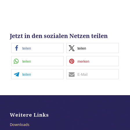
Jetzt in den sozialen Netzen teilen
teilen
teilen
teilen
merken
teilen
E-Mail
Weitere Links
Downloads