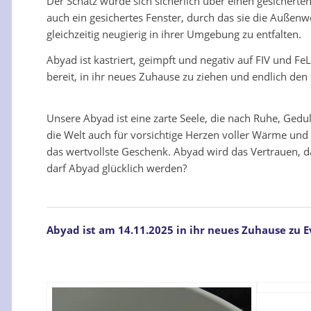
Der Schatz würde sich sicherlich über einen gesicherten
auch ein gesichertes Fenster, durch das sie die Außenw
gleichzeitig neugierig in ihrer Umgebung zu entfalten.
Abyad ist kastriert, geimpft und negativ auf FIV und Fe
bereit, in ihr neues Zuhause zu ziehen und endlich den s
Unsere Abyad ist eine zarte Seele, die nach Ruhe, Gedul
die Welt auch für vorsichtige Herzen voller Wärme und
das wertvollste Geschenk. Abyad wird das Vertrauen, da
darf Abyad glücklich werden?
Abyad ist am 14.11.2025 in ihr neues Zuhause zu E