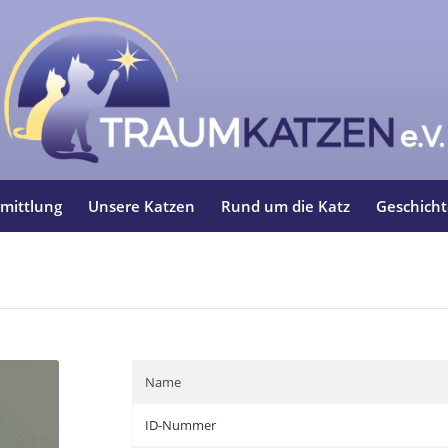
mittlung
Unsere Katzen
Rund um die Katz
Geschich
Name
ID-Nummer