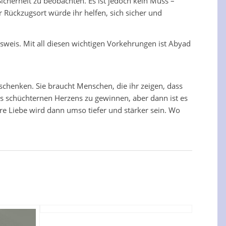
Sicherheit zu beobachten. Es ist jedoch kein Muss –
r Rückzugsort würde ihr helfen, sich sicher und
usweis. Mit all diesen wichtigen Vorkehrungen ist Abyad
 schenken. Sie braucht Menschen, die ihr zeigen, dass
es schüchternen Herzens zu gewinnen, aber dann ist es
hre Liebe wird dann umso tiefer und stärker sein. Wo