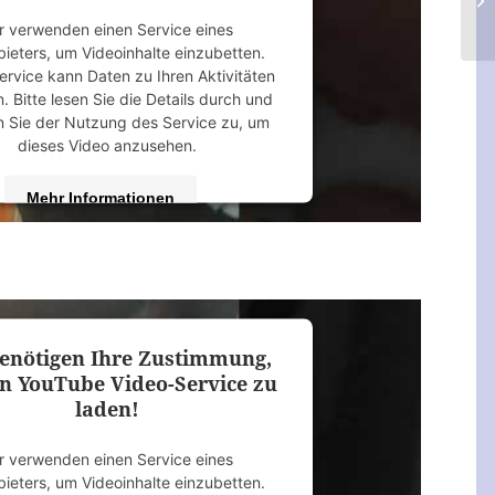
r verwenden einen Service eines
bieters, um Videoinhalte einzubetten.
ervice kann Daten zu Ihren Aktivitäten
 Bitte lesen Sie die Details durch und
 Sie der Nutzung des Service zu, um
dieses Video anzusehen.
Mehr Informationen
Akzeptieren
 by
Usercentrics Consent Management
Platform
&
eRecht24
enötigen Ihre Zustimmung,
n YouTube Video-Service zu
laden!
r verwenden einen Service eines
bieters, um Videoinhalte einzubetten.