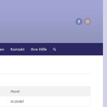
ten
Kontakt
Ihre Hilfe
Abyad
ID 25/067