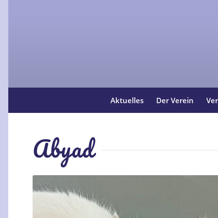
Aktuelles
Der Verein
Ver
Abyad