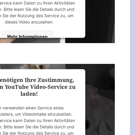
ervice kann Daten zu Ihren Aktivitäten
 Bitte lesen Sie die Details durch und
 Sie der Nutzung des Service zu, um
dieses Video anzusehen.
Mehr Informationen
Akzeptieren
 by
Usercentrics Consent Management
Platform
&
eRecht24
enötigen Ihre Zustimmung,
n YouTube Video-Service zu
laden!
r verwenden einen Service eines
bieters, um Videoinhalte einzubetten.
ervice kann Daten zu Ihren Aktivitäten
 Bitte lesen Sie die Details durch und
 Sie der Nutzung des Service zu, um