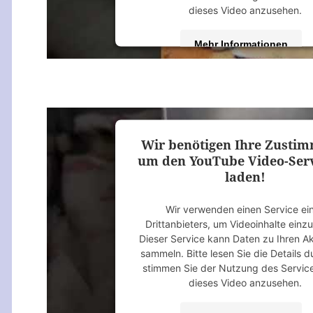
dieses Video anzusehen.
Mehr Informationen
Akzeptieren
powered by
Usercentrics Consent M
Platform
&
eRecht24
Wir benötigen Ihre Zusti
um den YouTube Video-Serv
laden!
Wir verwenden einen Service ei
Drittanbieters, um Videoinhalte einz
Dieser Service kann Daten zu Ihren Ak
sammeln. Bitte lesen Sie die Details 
stimmen Sie der Nutzung des Servic
dieses Video anzusehen.