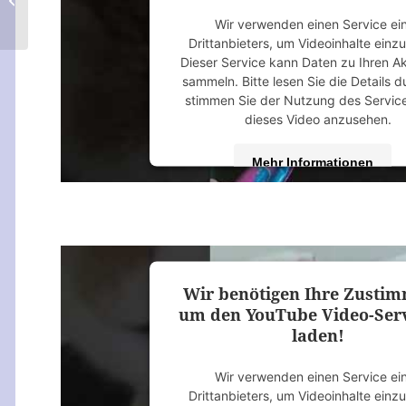
Wir verwenden einen Service ei
Drittanbieters, um Videoinhalte einz
Dieser Service kann Daten zu Ihren Ak
sammeln. Bitte lesen Sie die Details 
stimmen Sie der Nutzung des Servic
dieses Video anzusehen.
Mehr Informationen
Akzeptieren
powered by
Usercentrics Consent M
Platform
&
eRecht24
Wir benötigen Ihre Zusti
um den YouTube Video-Serv
laden!
Wir verwenden einen Service ei
Drittanbieters, um Videoinhalte einz