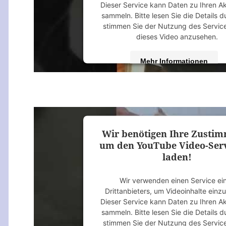
Dieser Service kann Daten zu Ihren Ak
sammeln. Bitte lesen Sie die Details 
stimmen Sie der Nutzung des Servic
dieses Video anzusehen.
Mehr Informationen
Akzeptieren
powered by
Usercentrics Consent M
Platform
&
eRecht24
Wir benötigen Ihre Zusti
um den YouTube Video-Serv
laden!
Wir verwenden einen Service ei
Drittanbieters, um Videoinhalte einz
Dieser Service kann Daten zu Ihren Ak
sammeln. Bitte lesen Sie die Details 
stimmen Sie der Nutzung des Servic