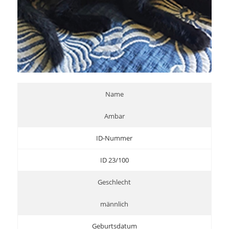
Name
Ambar
ID-Nummer
ID 23/100
Geschlecht
männlich
Geburtsdatum