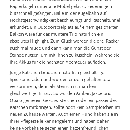
Papierkugeln unter alle Möbel gekickt, Federangeln
blitzschnell gefangen, Bälle in der Kugelbahn auf
Höchstgeschwindigkeit beschleunigt und Rascheltunnel
erkundet. Ein Outdoorspielplatz auf einem gesicherten
Balkon wäre für das muntere Trio natürlich ein
absolutes Highlight. Zum Glück werden die drei Racker
auch mal müde und dann kann man die Gunst der
Stunde nutzen, um mit ihnen zu kuscheln, während sie
ihre Akkus für die nächsten Abenteuer aufladen.
Junge Kätzchen brauchen natürlich gleichaltrige
Spielkameraden und würden einzeln gehalten total
verkümmern, denn als Mensch ist man kein
gleichwertiger Ersatz. So würden Ambar, Jaspe und
Opalo gerne ein Geschwisterchen oder ein passendes
Kätzchen mitbringen, sollte noch kein Samtpfötchen im
neuen Zuhause warten. Auch einen Hund haben sie in
ihrer Pflegestelle kennengelernt und haben daher
keine Vorbehalte gegen einen katzenfreundlichen