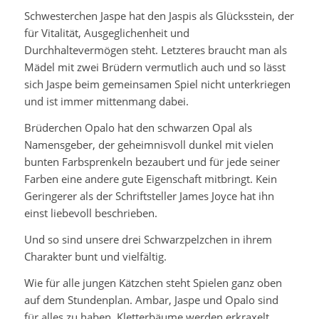
Schwesterchen Jaspe hat den Jaspis als Glücksstein, der
für Vitalität, Ausgeglichenheit und
Durchhaltevermögen steht. Letzteres braucht man als
Mädel mit zwei Brüdern vermutlich auch und so lässt
sich Jaspe beim gemeinsamen Spiel nicht unterkriegen
und ist immer mittenmang dabei.
Brüderchen Opalo hat den schwarzen Opal als
Namensgeber, der geheimnisvoll dunkel mit vielen
bunten Farbsprenkeln bezaubert und für jede seiner
Farben eine andere gute Eigenschaft mitbringt. Kein
Geringerer als der Schriftsteller James Joyce hat ihn
einst liebevoll beschrieben.
Und so sind unsere drei Schwarzpelzchen in ihrem
Charakter bunt und vielfältig.
Wie für alle jungen Kätzchen steht Spielen ganz oben
auf dem Stundenplan. Ambar, Jaspe und Opalo sind
für alles zu haben. Kletterbäume werden erkraxelt,