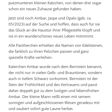
putzmunteren kleinen Kätzchen, von denen drei sogar
schon ein neues Zuhause gefunden haben.
Jetzt sind noch Ambar, Jaspe und Opalo (geb. ca.
05/2023) auf der Suche und hoffen, dass auch für sie
das Glück an die Haustür ihrer Pflegestelle klopft und
sie in ein wunderschönes neues Leben mitnimmt.
Alle Pantherchen erhielten die Namen von Edelsteinen,
die farblich zu ihren Pelzchen passen und ganz
spezielle Kräfte verleihen.
Katerchen Ambar wurde nach dem Bernstein benannt,
der nicht nur in vielen Gelb- und Brauntönen, sondern
auch in tiefem Schwarz vorkommt. Bernstein ist der
Stein der Fröhlichkeit und des Vertrauens und passt
daher doppelt gut zu dem lustigen und lebensfrohen
Ambar. Der kleine Mann reißt einen mit seinem
sonnigen und aufgeschlossenen Wesen geradezu mit
und zaubert sofort gute Laune herbei.