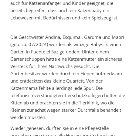
auch für Katzenanfänger und Kinder geeignet, die
bereits begreifen, dass auch ein Katzenbaby ein
Lebewesen mit Bedürfnissen und kein Spielzeug ist.
Die Geschwister Andina, Esquimal, Garuma und Maori
(geb. ca. 07/2024) wurden als winzige Babys in einem
Garten in Fuente el Saz gefunden. Hinter einem
Gartenschuppen hatte eine Katzenmutter ein sicheres
Versteck für ihren Nachwuchs gesucht. Die
Gartenbesitzer wurden durch ein Fiepen aufmerksam
und entdeckten das kleine Quartett. Von der
Katzenmama fehlte allerdings jede Spur. Die
telefonisch verständigten Tierschutzkollegen holten die
Kitten ab und brachten sie in die Tierklinik, wo die
Kleinen zunächst wegen starker Durchfälle behandelt
werden mussten.
Wieder genesen, durften sie in eine Pflegestelle
umziehen, wo sie nun alle Herzen zum Schmelzen