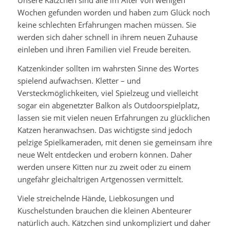
Unsere Kätzchen sind alle im Alter von wenigen
Wochen gefunden worden und haben zum Glück noch
keine schlechten Erfahrungen machen müssen. Sie
werden sich daher schnell in ihrem neuen Zuhause
einleben und ihren Familien viel Freude bereiten.
Katzenkinder sollten im wahrsten Sinne des Wortes
spielend aufwachsen. Kletter – und
Versteckmöglichkeiten, viel Spielzeug und vielleicht
sogar ein abgenetzter Balkon als Outdoorspielplatz,
lassen sie mit vielen neuen Erfahrungen zu glücklichen
Katzen heranwachsen. Das wichtigste sind jedoch
pelzige Spielkameraden, mit denen sie gemeinsam ihre
neue Welt entdecken und erobern können. Daher
werden unsere Kitten nur zu zweit oder zu einem
ungefähr gleichaltrigen Artgenossen vermittelt.
Viele streichelnde Hände, Liebkosungen und
Kuschelstunden brauchen die kleinen Abenteurer
natürlich auch. Kätzchen sind unkompliziert und daher