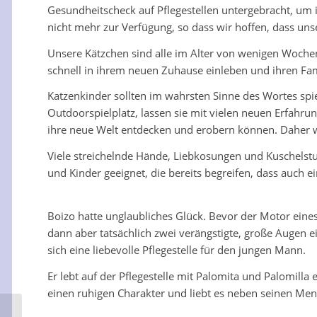
Gesundheitscheck auf Pflegestellen untergebracht, um
nicht mehr zur Verfügung, so dass wir hoffen, dass unse
Unsere Kätzchen sind alle im Alter von wenigen Woch
schnell in ihrem neuen Zuhause einleben und ihren Fami
Katzenkinder sollten im wahrsten Sinne des Wortes spie
Outdoorspielplatz, lassen sie mit vielen neuen Erfahr
ihre neue Welt entdecken und erobern können. Daher we
Viele streichelnde Hände, Liebkosungen und Kuschelstu
und Kinder geeignet, die bereits begreifen, dass auch 
Boizo hatte unglaubliches Glück. Bevor der Motor eines
dann aber tatsächlich zwei verängstigte, große Augen 
sich eine liebevolle Pflegestelle für den jungen Mann.
Er lebt auf der Pflegestelle mit Palomita und Palomil
einen ruhigen Charakter und liebt es neben seinen Men