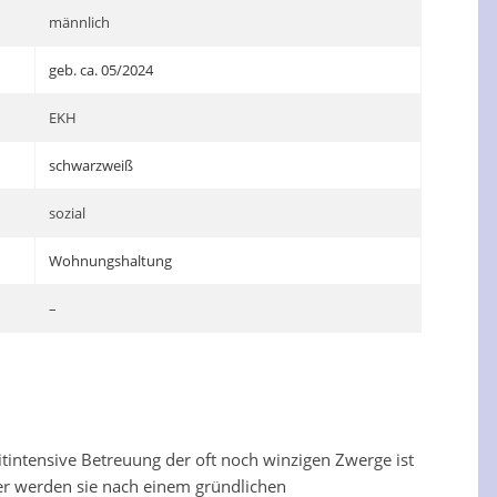
männlich
geb. ca. 05/2024
EKH
schwarzweiß
sozial
Wohnungshaltung
–
itintensive Betreuung der oft noch winzigen Zwerge ist
aher werden sie nach einem gründlichen