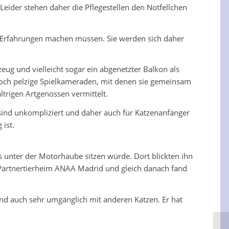
ider stehen daher die Pflegestellen den Notfellchen
 Erfahrungen machen müssen. Sie werden sich daher
eug und vielleicht sogar ein abgenetzter Balkon als
edoch pelzige Spielkameraden, mit denen sie gemeinsam
trigen Artgenossen vermittelt.
sind unkompliziert und daher auch für Katzenanfänger
 ist.
ts unter der Motorhaube sitzen würde. Dort blickten ihn
r Partnertierheim ANAA Madrid und gleich danach fand
und auch sehr umgänglich mit anderen Katzen. Er hat