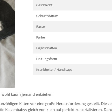
Geschlecht
Geburtsdatum
Rasse
Farbe
Eigenschaften
Haltungsform
Krankheiten/ Handicaps
h wohl kaum jemand entziehen.
nzähligen Kitten vor eine große Herausforderung gestellt. Die ze
die Katzenbabys gleich von klein auf perfekt zu sozialisieren. D