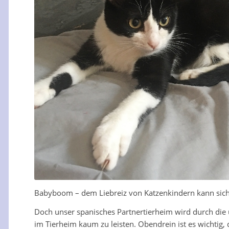
Babyboom – dem Liebreiz von Katzenkindern kann sic
Doch unser spanisches Partnertierheim wird durch die u
im Tierheim kaum zu leisten. Obendrein ist es wichtig, 