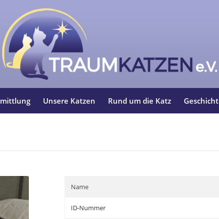
mittlung
Unsere Katzen
Rund um die Katz
Geschich
Name
ID-Nummer