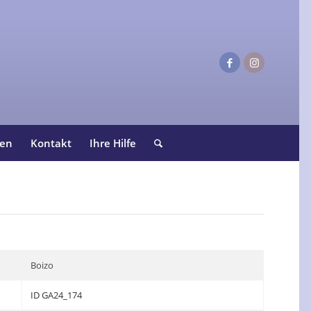
ten
Kontakt
Ihre Hilfe
Boizo
ID GA24_174