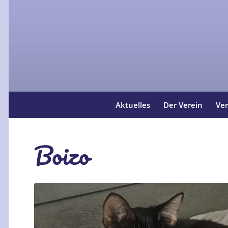
Aktuelles
Der Verein
Ver
Boizo