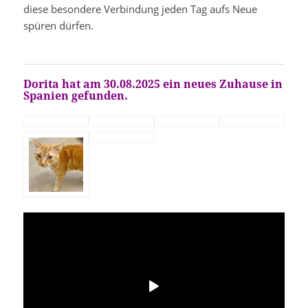
diese besondere Verbindung jeden Tag aufs Neue
spüren dürfen.
Dorita hat am 30.08.2025 ein neues Zuhause in
Spanien gefunden.