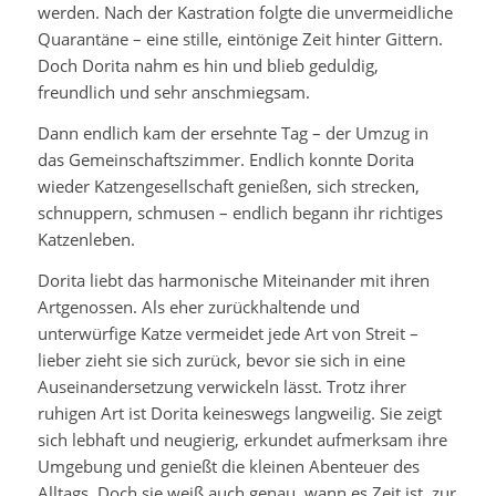
werden. Nach der Kastration folgte die unvermeidliche
Quarantäne – eine stille, eintönige Zeit hinter Gittern.
Doch Dorita nahm es hin und blieb geduldig,
freundlich und sehr anschmiegsam.
Dann endlich kam der ersehnte Tag – der Umzug in
das Gemeinschaftszimmer. Endlich konnte Dorita
wieder Katzengesellschaft genießen, sich strecken,
schnuppern, schmusen – endlich begann ihr richtiges
Katzenleben.
Dorita liebt das harmonische Miteinander mit ihren
Artgenossen. Als eher zurückhaltende und
unterwürfige Katze vermeidet jede Art von Streit –
lieber zieht sie sich zurück, bevor sie sich in eine
Auseinandersetzung verwickeln lässt. Trotz ihrer
ruhigen Art ist Dorita keineswegs langweilig. Sie zeigt
sich lebhaft und neugierig, erkundet aufmerksam ihre
Umgebung und genießt die kleinen Abenteuer des
Alltags. Doch sie weiß auch genau, wann es Zeit ist, zur