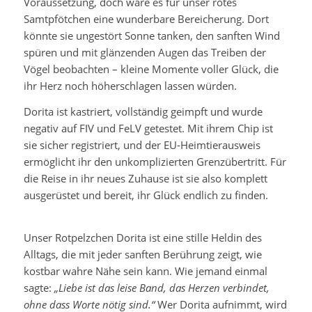
Voraussetzung, doch wäre es für unser rotes
Samtpfötchen eine wunderbare Bereicherung. Dort
könnte sie ungestört Sonne tanken, den sanften Wind
spüren und mit glänzenden Augen das Treiben der
Vögel beobachten – kleine Momente voller Glück, die
ihr Herz noch höherschlagen lassen würden.
Dorita ist kastriert, vollständig geimpft und wurde
negativ auf FIV und FeLV getestet. Mit ihrem Chip ist
sie sicher registriert, und der EU-Heimtierausweis
ermöglicht ihr den unkomplizierten Grenzübertritt. Für
die Reise in ihr neues Zuhause ist sie also komplett
ausgerüstet und bereit, ihr Glück endlich zu finden.
Unser Rotpelzchen Dorita ist eine stille Heldin des
Alltags, die mit jeder sanften Berührung zeigt, wie
kostbar wahre Nähe sein kann. Wie jemand einmal
sagte:
„Liebe ist das leise Band, das Herzen verbindet,
ohne dass Worte nötig sind.“
Wer Dorita aufnimmt, wird