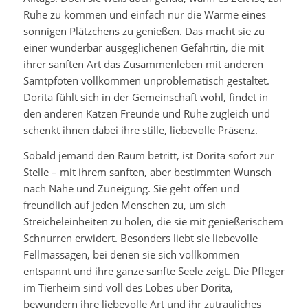
Ruhe zu kommen und einfach nur die Wärme eines
sonnigen Plätzchens zu genießen. Das macht sie zu
einer wunderbar ausgeglichenen Gefährtin, die mit
ihrer sanften Art das Zusammenleben mit anderen
Samtpfoten vollkommen unproblematisch gestaltet.
Dorita fühlt sich in der Gemeinschaft wohl, findet in
den anderen Katzen Freunde und Ruhe zugleich und
schenkt ihnen dabei ihre stille, liebevolle Präsenz.
Sobald jemand den Raum betritt, ist Dorita sofort zur
Stelle – mit ihrem sanften, aber bestimmten Wunsch
nach Nähe und Zuneigung. Sie geht offen und
freundlich auf jeden Menschen zu, um sich
Streicheleinheiten zu holen, die sie mit genießerischem
Schnurren erwidert. Besonders liebt sie liebevolle
Fellmassagen, bei denen sie sich vollkommen
entspannt und ihre ganze sanfte Seele zeigt. Die Pfleger
im Tierheim sind voll des Lobes über Dorita,
bewundern ihre liebevolle Art und ihr zutrauliches