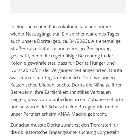
–
In einer betreuten Katzenkolonie tauchen immer
wieder Neuzugänge auf. Ein solcher war eines Tages
auch unsere Dorita (geb. ca. 04/2023). Als ehemalige
Straßenkatze hatte sie nun einen großen Sprung
geschafft, denn die regelmäßige Betreuung in der
Kolonie gewährleistet, dass für Dorita Hunger und
Durst ab sofort der Vergangenheit angehörten. Dorita
war vom ersten Tag an zutraulich. Dort, wo andere
Katzen scheu blieben, suchte Dorita die Nähe zu ihrer
Betreuerin. Ihre Zärtlichkeit, ihr stilles Vertrauen
zeigten, dass Dorita unbedingt in ein Zuhause gehörte
und so wurde der Schatz in eine Box gepackt und in
unser Partnertierheim ANAA Madrid gebracht.
Zunächst musste Dorita zunächst den Tierärzten für
die obligatorische Eingangsuntersuchung vorgestellt