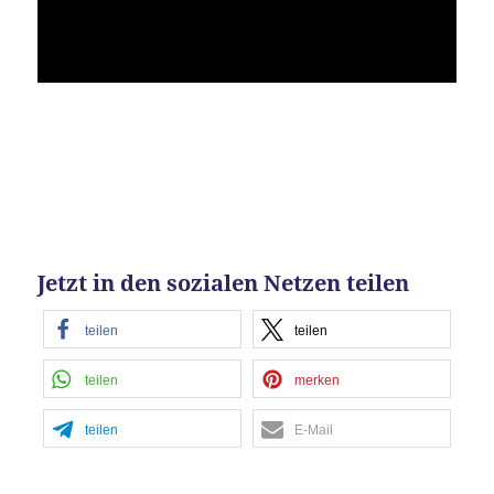
Jetzt in den sozialen Netzen teilen
teilen
teilen
teilen
merken
teilen
E-Mail