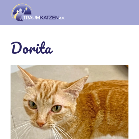
Dorita