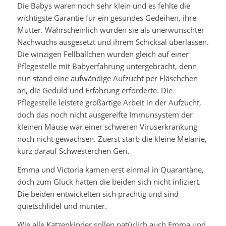
Die Babys waren noch sehr klein und es fehlte die
wichtigste Garantie für ein gesundes Gedeihen, ihre
Mutter. Wahrscheinlich wurden sie als unerwünschter
Nachwuchs ausgesetzt und ihrem Schicksal überlassen.
Die winzigen Fellbällchen wurden gleich auf einer
Pflegestelle mit Babyerfahrung untergebracht, denn
nun stand eine aufwändige Aufzucht per Fläschchen
an, die Geduld und Erfahrung erforderte. Die
Pflegestelle leistete großartige Arbeit in der Aufzucht,
doch das noch nicht ausgereifte Immunsystem der
kleinen Mäuse war einer schweren Viruserkrankung
noch nicht gewachsen. Zuerst starb die kleine Melanie,
kurz darauf Schwesterchen Geri.
Emma und Victoria kamen erst einmal in Quarantäne,
doch zum Glück hatten die beiden sich nicht infiziert.
Die beiden entwickelten sich prächtig und sind
quietschfidel und munter.
Wie alle Katzenkinder sollen natürlich auch Emma und