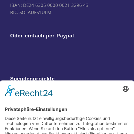
IBAN: DE24 6305 0000 0021 3296 43
BIC: SOLADES1ULM
Oder einfach per Paypal:
Spendenprojekte