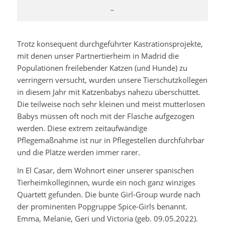
–
Trotz konsequent durchgeführter Kastrationsprojekte,
mit denen unser Partnertierheim in Madrid die
Populationen freilebender Katzen (und Hunde) zu
verringern versucht, wurden unsere Tierschutzkollegen
in diesem Jahr mit Katzenbabys nahezu überschüttet.
Die teilweise noch sehr kleinen und meist mutterlosen
Babys müssen oft noch mit der Flasche aufgezogen
werden. Diese extrem zeitaufwändige
Pflegemaßnahme ist nur in Pflegestellen durchführbar
und die Plätze werden immer rarer.
In El Casar, dem Wohnort einer unserer spanischen
Tierheimkolleginnen, wurde ein noch ganz winziges
Quartett gefunden. Die bunte Girl-Group wurde nach
der prominenten Popgruppe Spice-Girls benannt.
Emma, Melanie, Geri und Victoria (geb. 09.05.2022).