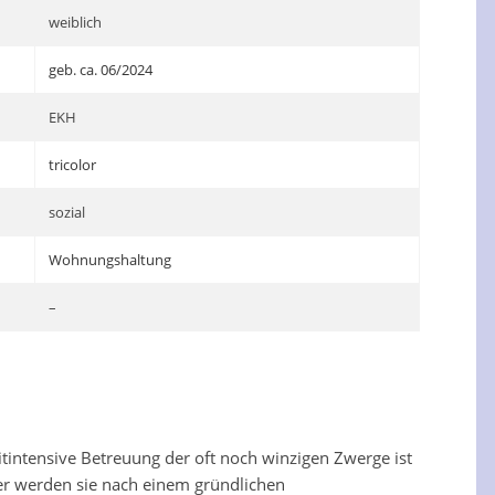
weiblich
geb. ca. 06/2024
EKH
tricolor
sozial
Wohnungshaltung
–
itintensive Betreuung der oft noch winzigen Zwerge ist
aher werden sie nach einem gründlichen