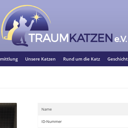
mittlung
Unsere Katzen
Rund um die Katz
Geschich
Name
ID-Nummer