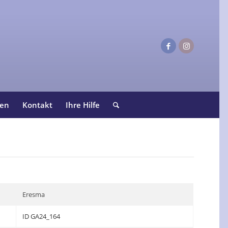
ten
Kontakt
Ihre Hilfe
Eresma
ID GA24_164