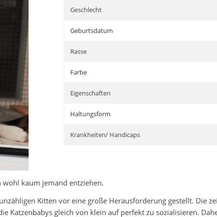
Geschlecht
Geburtsdatum
Rasse
Farbe
Eigenschaften
Haltungsform
Krankheiten/ Handicaps
h wohl kaum jemand entziehen.
nzähligen Kitten vor eine große Herausforderung gestellt. Die ze
die Katzenbabys gleich von klein auf perfekt zu sozialisieren. D