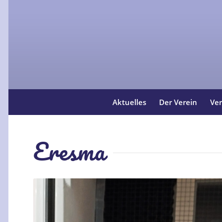
Aktuelles
Der Verein
Ver
Eresma