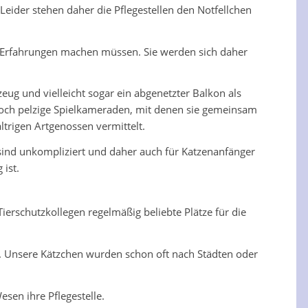
ider stehen daher die Pflegestellen den Notfellchen
 Erfahrungen machen müssen. Sie werden sich daher
eug und vielleicht sogar ein abgenetzter Balkon als
edoch pelzige Spielkameraden, mit denen sie gemeinsam
trigen Artgenossen vermittelt.
sind unkompliziert und daher auch für Katzenanfänger
 ist.
ierschutzkollegen regelmäßig beliebte Plätze für die
n. Unsere Kätzchen wurden schon oft nach Städten oder
en ihre Pflegestelle.