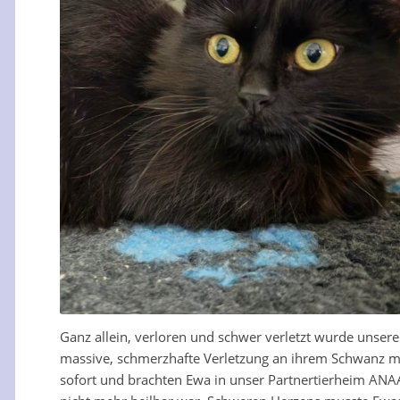
Ganz allein, verloren und schwer verletzt wurde unsere
massive, schmerzhafte Verletzung an ihrem Schwanz mac
sofort und brachten Ewa in unser Partnertierheim ANAA