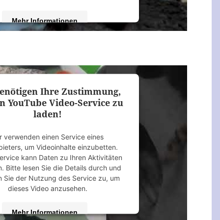
Mehr Informationen
Akzeptieren
 by
Usercentrics Consent Management
Platform
&
eRecht24
enötigen Ihre Zustimmung,
n YouTube Video-Service zu
laden!
r verwenden einen Service eines
bieters, um Videoinhalte einzubetten.
ervice kann Daten zu Ihren Aktivitäten
 Bitte lesen Sie die Details durch und
 Sie der Nutzung des Service zu, um
dieses Video anzusehen.
Mehr Informationen