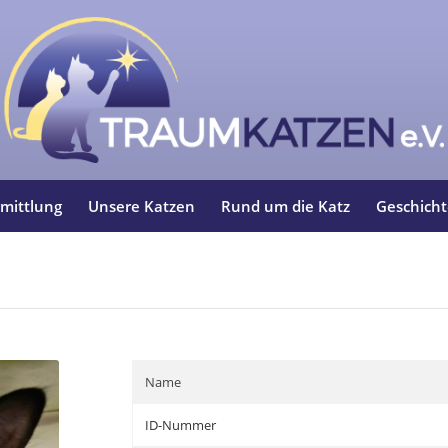
mittlung
Unsere Katzen
Rund um die Katz
Geschich
Name
ID-Nummer