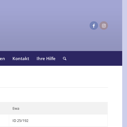
ten
Kontakt
Ihre Hilfe
Ewa
ID 25/192