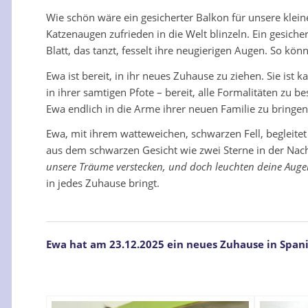
Wie schön wäre ein gesicherter Balkon für unsere kle
Katzenaugen zufrieden in die Welt blinzeln. Ein gesich
Blatt, das tanzt, fesselt ihre neugierigen Augen. So kön
Ewa ist bereit, in ihr neues Zuhause zu ziehen. Sie ist k
in ihrer samtigen Pfote – bereit, alle Formalitäten zu 
Ewa endlich in die Arme ihrer neuen Familie zu bringen
Ewa, mit ihrem watteweichen, schwarzen Fell, begleitet
aus dem schwarzen Gesicht wie zwei Sterne in der Nach
unsere Träume verstecken, und doch leuchten deine Augen
in jedes Zuhause bringt.
Ewa hat am 23.12.2025 ein neues Zuhause in Span