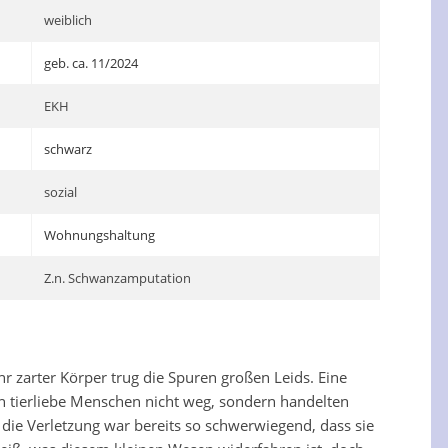
weiblich
geb. ca. 11/2024
EKH
schwarz
sozial
Wohnungshaltung
Z.n. Schwanzamputation
r zarter Körper trug die Spuren großen Leids. Eine
n tierliebe Menschen nicht weg, sondern handelten
die Verletzung war bereits so schwerwiegend, dass sie