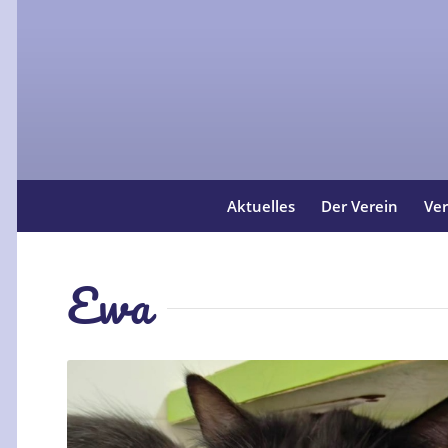
Aktuelles
Der Verein
Ver
Ewa