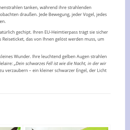
nenstrahlen tanken, während ihre strahlenden
Beobachten draußen. Jede Bewegung, jeder Vogel, jedes
en.
atürlich gechipt. Ihren EU-Heimtierpass trägt sie sicher
das Reiseticket, das von Ihnen gelöst werden muss, um
 kleines Wunder. Ihre leuchtend gelben Augen strahlen
elaire:
„Dein schwarzes Fell ist wie die Nacht, in der wir
u verzaubern – ein kleiner schwarzer Engel, der Licht