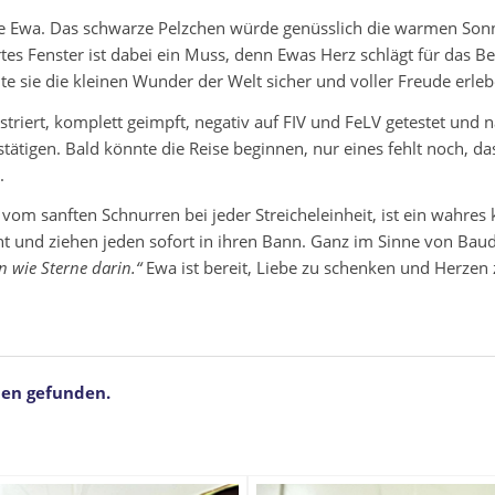
ine Ewa. Das schwarze Pelzchen würde genüsslich die warmen Son
ertes Fenster ist dabei ein Muss, denn Ewas Herz schlägt für das 
nte sie die kleinen Wunder der Welt sicher und voller Freude erleb
astriert, komplett geimpft, negativ auf FIV und FeLV getestet und n
bestätigen. Bald könnte die Reise beginnen, nur eines fehlt noch, 
.
 vom sanften Schnurren bei jeder Streicheleinheit, ist ein wahres
t und ziehen jeden sofort in ihren Bann. Ganz im Sinne von Baud
 wie Sterne darin.“
Ewa ist bereit, Liebe zu schenken und Herzen z
ien gefunden.