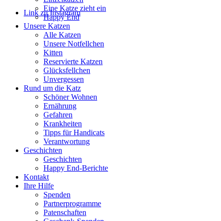
Eine Katze zieht ein
Link zu Instagram
Happy End
Unsere Katzen
Alle Katzen
Unsere Notfellchen
Kitten
Reservierte Katzen
Glücksfellchen
Unvergessen
Rund um die Katz
Schöner Wohnen
Ernährung
Gefahren
Krankheiten
Tipps für Handicats
Verantwortung
Geschichten
Geschichten
Happy End-Berichte
Kontakt
Ihre Hilfe
Spenden
Partnerprogramme
Patenschaften