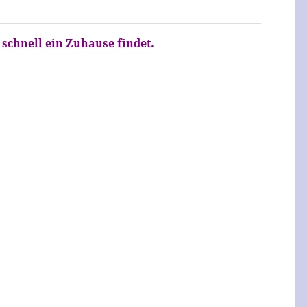
 schnell ein Zuhause findet.