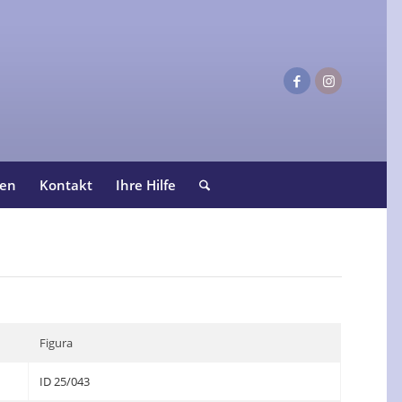
ten
Kontakt
Ihre Hilfe
Figura
ID 25/043