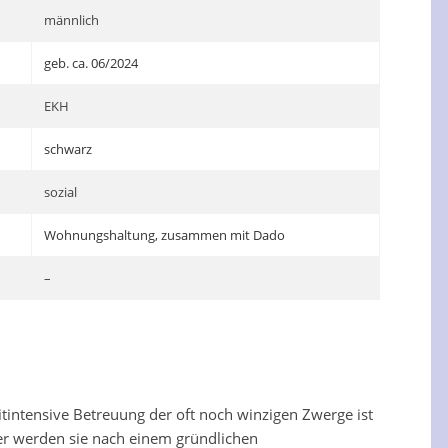
männlich
geb. ca. 06/2024
EKH
schwarz
sozial
Wohnungshaltung, zusammen mit Dado
–
itintensive Betreuung der oft noch winzigen Zwerge ist
aher werden sie nach einem gründlichen