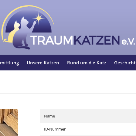
mittlung
Unsere Katzen
Rund um die Katz
Geschich
Name
ID-Nummer