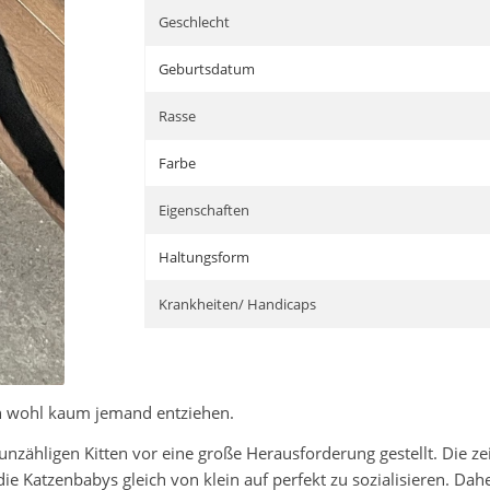
Geschlecht
Geburtsdatum
Rasse
Farbe
Eigenschaften
Haltungsform
Krankheiten/ Handicaps
h wohl kaum jemand entziehen.
nzähligen Kitten vor eine große Herausforderung gestellt. Die ze
die Katzenbabys gleich von klein auf perfekt zu sozialisieren. D