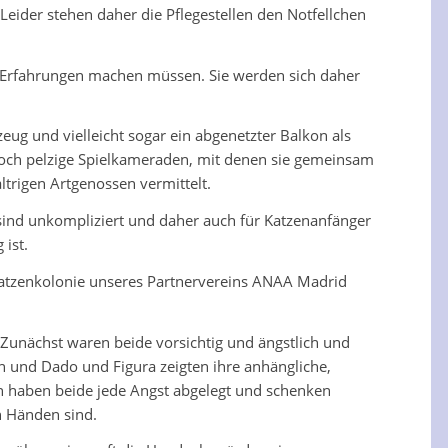
ider stehen daher die Pflegestellen den Notfellchen
 Erfahrungen machen müssen. Sie werden sich daher
eug und vielleicht sogar ein abgenetzter Balkon als
edoch pelzige Spielkameraden, mit denen sie gemeinsam
trigen Artgenossen vermittelt.
sind unkompliziert und daher auch für Katzenanfänger
 ist.
 Katzenkolonie unseres Partnervereins ANAA Madrid
 Zunächst waren beide vorsichtig und ängstlich und
 und Dado und Figura zeigten ihre anhängliche,
en haben beide jede Angst abgelegt und schenken
n Händen sind.