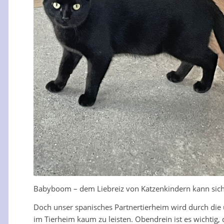
Babyboom – dem Liebreiz von Katzenkindern kann sic
Doch unser spanisches Partnertierheim wird durch die u
im Tierheim kaum zu leisten. Obendrein ist es wichtig, 