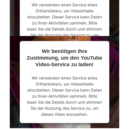
Wir verwenden einen Service eines
powered by
Usercentrics Consent
Drittanbieters, um Videoinhalte
Management Platform
&
eRecht24
einzubetten. Dieser Service kann Daten
zu Ihren Aktivitäten sammeln. Bitte
lesen Sie die Details durch und stimmen
Sie der Nutzung des Service zu, um
dieses Video anzusehen.
Wir benötigen Ihre
Mehr Informationen
Zustimmung, um den YouTube
Video-Service zu laden!
Akzeptieren
Wir verwenden einen Service eines
powered by
Usercentrics Consent
Drittanbieters, um Videoinhalte
Management Platform
&
eRecht24
einzubetten. Dieser Service kann Daten
zu Ihren Aktivitäten sammeln. Bitte
lesen Sie die Details durch und stimmen
Sie der Nutzung des Service zu, um
dieses Video anzusehen.
Mehr Informationen