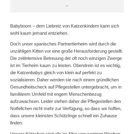
–
Babyboom – dem Liebreiz von Katzenkindern kann sich
wohl kaum jemand entziehen.
Doch unser spanisches Partnertierheim wird durch die
unzähligen Kitten vor eine große Herausforderung gestellt.
Die zeitintensive Betreuung der oft noch winzigen Zwerge
ist im Tierheim kaum zu leisten. Obendrein ist es wichtig,
die Katzenbabys gleich von klein auf perfekt zu
sozialisieren. Daher werden sie nach einem gründlichen
Gesundheitscheck auf Pflegestellen untergebracht, um in
familiärem Umfeld mit engem Menschenbezug
aufzuwachsen. Leider stehen daher die Pflegestellen den
Notfellchen nicht mehr zur Verfügung, so dass wir hoffen,
dass unsere kleinsten Schützlinge schnell ein Zuhause
finden.
Unsere Kätzchen sind alle im Alter von wenigen Wochen