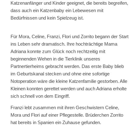
Katzenanfänger und Kinder geeignet, die bereits begreifen,
dass auch ein Katzenbaby ein Lebewesen mit
Bedürfnissen und kein Spielzeug ist.
Für Mora, Celine, Franzi, Flori und Zorrito begann der Start
ins Leben sehr dramatisch. Ihre hochträchtige Mama
Adriana konnte zum Glück noch rechtzeitig mit
beginnenden Wehen in die Tierklinik unseres
Partnertierheims gebracht werden. Das erste Baby blieb
im Geburtskanal stecken und ohne eine sofortige
Notoperation wäre die kleine Katzenfamilie gestorben. Alle
Kleinen konnten gerettet werden und auch Adriana erholte
sich schnell von dem Eingriff.
Franzi lebt zusammen mit ihren Geschwistern Celine,
Mora und Flori auf einer Pflegestelle. Brüderchen Zorrito
hat bereits in Spanien ein Zuhause gefunden.