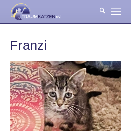
Franzi