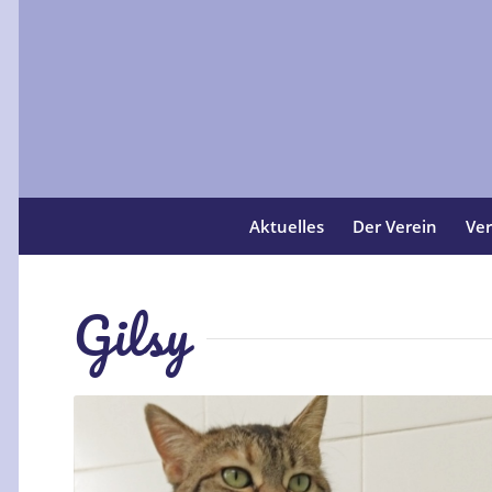
Aktuelles
Der Verein
Ver
Gilsy