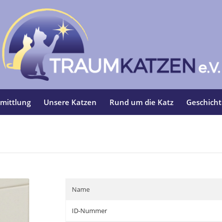
mittlung
Unsere Katzen
Rund um die Katz
Geschich
Name
ID-Nummer