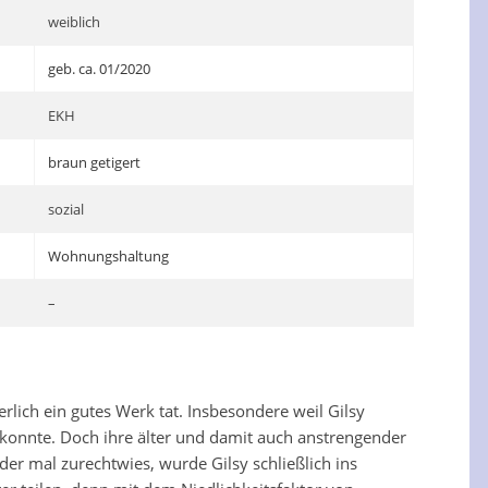
weiblich
geb. ca. 01/2020
EKH
braun getigert
sozial
Wohnungshaltung
–
rlich ein gutes Werk tat. Insbesondere weil Gilsy
 konnte. Doch ihre älter und damit auch anstrengender
r mal zurechtwies, wurde Gilsy schließlich ins