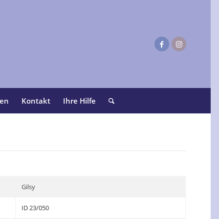
ten
Kontakt
Ihre Hilfe
Gilsy
ID 23/050