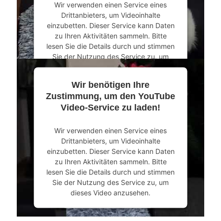
Wir verwenden einen Service eines
powered by
Usercentrics Consent
Drittanbieters, um Videoinhalte
Management Platform
&
eRecht24
einzubetten. Dieser Service kann Daten
zu Ihren Aktivitäten sammeln. Bitte
lesen Sie die Details durch und stimmen
Sie der Nutzung des Service zu, um
dieses Video anzusehen.
Wir benötigen Ihre
Mehr Informationen
Zustimmung, um den YouTube
Video-Service zu laden!
Akzeptieren
Wir verwenden einen Service eines
powered by
Usercentrics Consent
Drittanbieters, um Videoinhalte
Management Platform
&
eRecht24
einzubetten. Dieser Service kann Daten
zu Ihren Aktivitäten sammeln. Bitte
lesen Sie die Details durch und stimmen
Sie der Nutzung des Service zu, um
dieses Video anzusehen.
Mehr Informationen