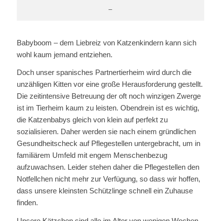
–
Babyboom – dem Liebreiz von Katzenkindern kann sich
wohl kaum jemand entziehen.
Doch unser spanisches Partnertierheim wird durch die
unzähligen Kitten vor eine große Herausforderung gestellt.
Die zeitintensive Betreuung der oft noch winzigen Zwerge
ist im Tierheim kaum zu leisten. Obendrein ist es wichtig,
die Katzenbabys gleich von klein auf perfekt zu
sozialisieren. Daher werden sie nach einem gründlichen
Gesundheitscheck auf Pflegestellen untergebracht, um in
familiärem Umfeld mit engem Menschenbezug
aufzuwachsen. Leider stehen daher die Pflegestellen den
Notfellchen nicht mehr zur Verfügung, so dass wir hoffen,
dass unsere kleinsten Schützlinge schnell ein Zuhause
finden.
Unsere Kätzchen sind alle im Alter von wenigen Wochen