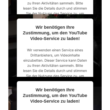
zu Ihren Aktivitäten sammeln. Bitte
lesen Sie die Details durch und stimmen
Sie der Nutzung des Service zu, um
dieses Video anzusehen.
Wir benötigen Ihre
Mehr Informationen
Zustimmung, um den YouTube
Video-Service zu laden!
Akzeptieren
Wir verwenden einen Service eines
powered by
Usercentrics Consent
Drittanbieters, um Videoinhalte
Management Platform
&
eRecht24
einzubetten. Dieser Service kann Daten
zu Ihren Aktivitäten sammeln. Bitte
lesen Sie die Details durch und stimmen
Sie der Nutzung des Service zu, um
dieses Video anzusehen.
Wir benötigen Ihre
Mehr Informationen
Zustimmung, um den YouTube
Video-Service zu laden!
Akzeptieren