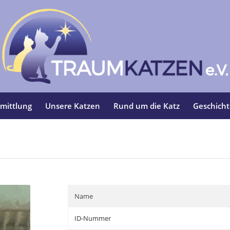
mittlung
Unsere Katzen
Rund um die Katz
Geschich
Name
ID-Nummer