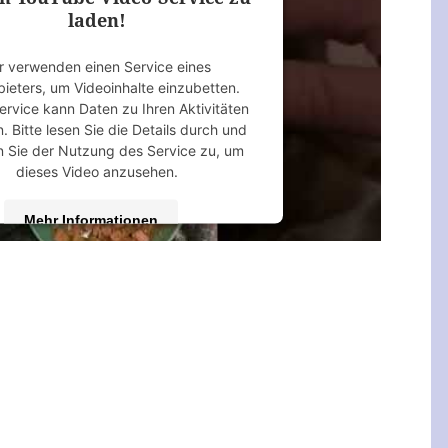
laden!
r verwenden einen Service eines
bieters, um Videoinhalte einzubetten.
ervice kann Daten zu Ihren Aktivitäten
 Bitte lesen Sie die Details durch und
 Sie der Nutzung des Service zu, um
dieses Video anzusehen.
Mehr Informationen
Akzeptieren
 by
Usercentrics Consent Management
Platform
&
eRecht24