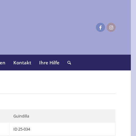
ten
Kontakt
Ihre Hilfe
Guindilla
ID 25-034