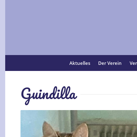
Aktuelles
Der Verein
Ver
Guindilla