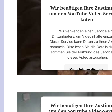
Wir benötigen Ihre Zusti
um den YouTube Video-Serv
laden!
Wir verwenden einen Service ei
Drittanbieters, um Videoinhalte einz
Dieser Service kann Daten zu Ihren Ak
sammeln. Bitte lesen Sie die Details 
stimmen Sie der Nutzung des Servic
dieses Video anzusehen.
Mehr Informationen
Akzeptieren
powered by
Usercentrics Consent M
Platform
&
eRecht24
Wir benötigen Ihre Zusti
um den YouTube Video-Serv