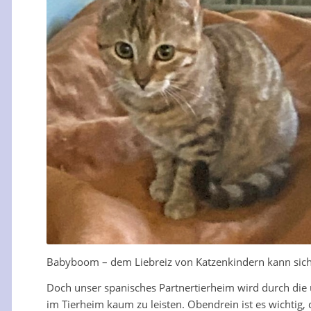
Babyboom – dem Liebreiz von Katzenkindern kann sic
Doch unser spanisches Partnertierheim wird durch die u
im Tierheim kaum zu leisten. Obendrein ist es wichtig, 