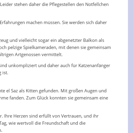
ider stehen daher die Pflegestellen den Notfellchen
 Erfahrungen machen müssen. Sie werden sich daher
eug und vielleicht sogar ein abgenetzter Balkon als
edoch pelzige Spielkameraden, mit denen sie gemeinsam
trigen Artgenossen vermittelt.
sind unkompliziert und daher auch für Katzenanfänger
 ist.
nte el Saz als Kitten gefunden. Mit großen Augen und
nahme fanden. Zum Glück konnten sie gemeinsam eine
. Ihre Herzen sind erfüllt von Vertrauen, und ihr
Tag, wie wertvoll die Freundschaft und die
n.