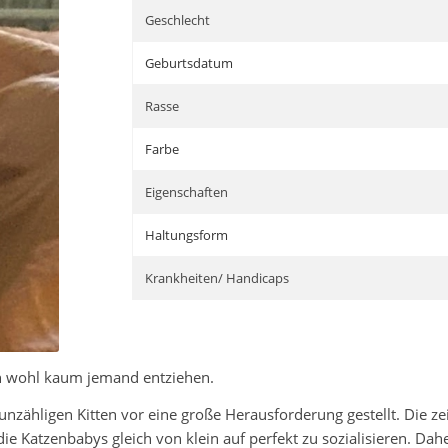
Geschlecht
Geburtsdatum
Rasse
Farbe
Eigenschaften
Haltungsform
Krankheiten/ Handicaps
h wohl kaum jemand entziehen.
nzähligen Kitten vor eine große Herausforderung gestellt. Die ze
die Katzenbabys gleich von klein auf perfekt zu sozialisieren. D