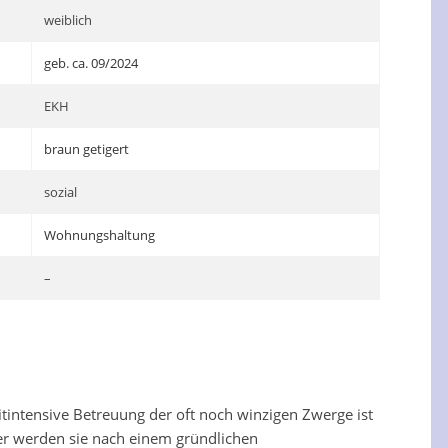
weiblich
geb. ca. 09/2024
EKH
braun getigert
sozial
Wohnungshaltung
–
itintensive Betreuung der oft noch winzigen Zwerge ist
aher werden sie nach einem gründlichen