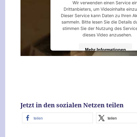
Wir verwenden einen Service ei
Drittanbieters, um Videoinhalte einz
Dieser Service kann Daten zu Ihren Ak
sammeln. Bitte lesen Sie die Details 
stimmen Sie der Nutzung des Servic
dieses Video anzusehen.
Mehr Informationen
Akzeptieren
powered by
Usercentrics Consent M
Platform
&
eRecht24
Jetzt in den sozialen Netzen teilen
teilen
teilen