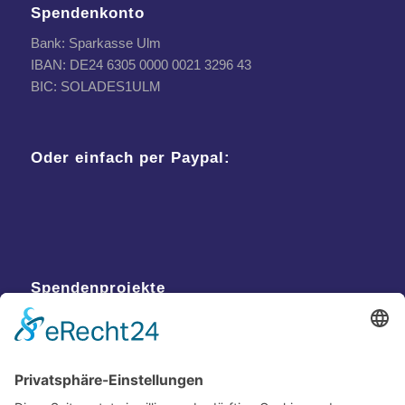
Spendenkonto
Bank: Sparkasse Ulm
IBAN: DE24 6305 0000 0021 3296 43
BIC: SOLADES1ULM
Oder einfach per Paypal:
Spendenprojekte