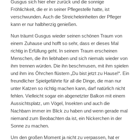
Gusgus sich hier eher zurück und die sonnige
Fröhlichkeit, die er in seiner Pflegestelle hatte, ist
verschwunden. Auch die Streicheleinheiten der Pfleger
kann er nur halbherzig genießen.
Nun träumt Gusgus wieder seinen schönen Traum von
einem Zuhause und hofft so sehr, dass er dieses Mal
richtig in Erfüllung geht. In seinem Traum erscheinen
Menschen, die ihn liebhaben und sich niemals wieder von
ihm trennen würden. Die ihn beschmusen, mit ihm spielen
und ihm ins Öhrchen flüstern „Du bist jetzt zu Hause!“. Ein
freundlicher Spielgefährte für all die Dinge, die man nur
unter Katzen so richtig machen kann, darf natürlich nicht
fehlen. Vielleicht sogar ein abgenetzter Balkon mit einem
Aussichtsplatz, um Vögel, Insekten und auch die
Nachbarn immer im Blick zu haben und wenn gerade mal
niemand zum Beobachten da ist, ein Nickerchen in der
Sonne zu machen.
Um den großen Moment ja nicht zu verpassen, hat er