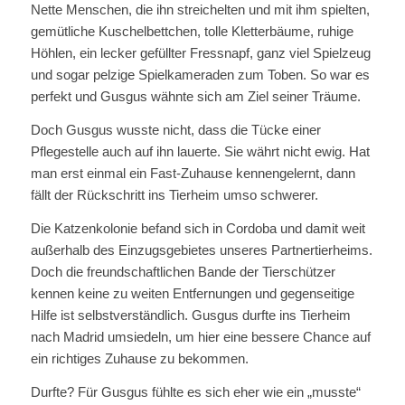
Nette Menschen, die ihn streichelten und mit ihm spielten,
gemütliche Kuschelbettchen, tolle Kletterbäume, ruhige
Höhlen, ein lecker gefüllter Fressnapf, ganz viel Spielzeug
und sogar pelzige Spielkameraden zum Toben. So war es
perfekt und Gusgus wähnte sich am Ziel seiner Träume.
Doch Gusgus wusste nicht, dass die Tücke einer
Pflegestelle auch auf ihn lauerte. Sie währt nicht ewig. Hat
man erst einmal ein Fast-Zuhause kennengelernt, dann
fällt der Rückschritt ins Tierheim umso schwerer.
Die Katzenkolonie befand sich in Cordoba und damit weit
außerhalb des Einzugsgebietes unseres Partnertierheims.
Doch die freundschaftlichen Bande der Tierschützer
kennen keine zu weiten Entfernungen und gegenseitige
Hilfe ist selbstverständlich. Gusgus durfte ins Tierheim
nach Madrid umsiedeln, um hier eine bessere Chance auf
ein richtiges Zuhause zu bekommen.
Durfte? Für Gusgus fühlte es sich eher wie ein „musste“