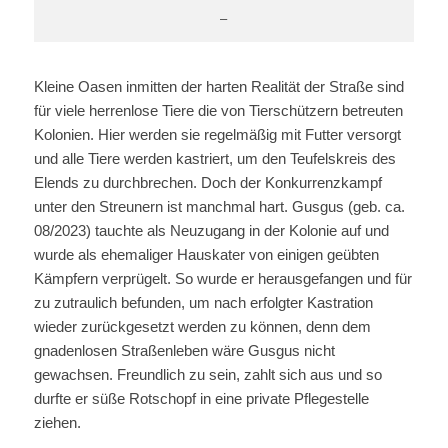
–
Kleine Oasen inmitten der harten Realität der Straße sind
für viele herrenlose Tiere die von Tierschützern betreuten
Kolonien. Hier werden sie regelmäßig mit Futter versorgt
und alle Tiere werden kastriert, um den Teufelskreis des
Elends zu durchbrechen. Doch der Konkurrenzkampf
unter den Streunern ist manchmal hart. Gusgus (geb. ca.
08/2023) tauchte als Neuzugang in der Kolonie auf und
wurde als ehemaliger Hauskater von einigen geübten
Kämpfern verprügelt. So wurde er herausgefangen und für
zu zutraulich befunden, um nach erfolgter Kastration
wieder zurückgesetzt werden zu können, denn dem
gnadenlosen Straßenleben wäre Gusgus nicht
gewachsen. Freundlich zu sein, zahlt sich aus und so
durfte er süße Rotschopf in eine private Pflegestelle
ziehen.