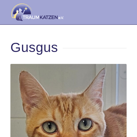
Gusgus