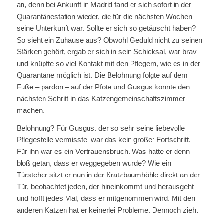
an, denn bei Ankunft in Madrid fand er sich sofort in der
Quarantänestation wieder, die für die nächsten Wochen
seine Unterkunft war. Sollte er sich so getäuscht haben?
So sieht ein Zuhause aus? Obwohl Geduld nicht zu seinen
Stärken gehört, ergab er sich in sein Schicksal, war brav
und knüpfte so viel Kontakt mit den Pflegern, wie es in der
Quarantäne möglich ist. Die Belohnung folgte auf dem
Fuße – pardon – auf der Pfote und Gusgus konnte den
nächsten Schritt in das Katzengemeinschaftszimmer
machen.
Belohnung? Für Gusgus, der so sehr seine liebevolle
Pflegestelle vermisste, war das kein großer Fortschritt.
Für ihn war es ein Vertrauensbruch. Was hatte er denn
bloß getan, dass er weggegeben wurde? Wie ein
Türsteher sitzt er nun in der Kratzbaumhöhle direkt an der
Tür, beobachtet jeden, der hineinkommt und herausgeht
und hofft jedes Mal, dass er mitgenommen wird. Mit den
anderen Katzen hat er keinerlei Probleme. Dennoch zieht