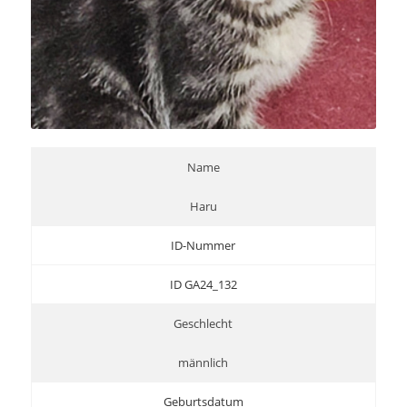
Name
Haru
ID-Nummer
ID GA24_132
Geschlecht
männlich
Geburtsdatum