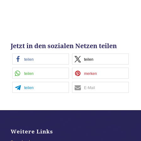
Jetzt in den sozialen Netzen teilen
teilen
teilen
teilen
merken
teilen
E-Mail
Weitere Links