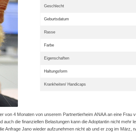
Geschlecht
Geburtsdatum
Rasse
Farbe
Eigenschaften
Haltungsform
Krankheiten/ Handicaps
ter von 4 Monaten von unserem Partnertierheim ANAA an eine Frau ver
nd auch die finanziellen Belastungen kann die Adoptantin nicht mehr l
e Anfrage Jano wieder aufzunehmen nicht ab und er zog im März, nac