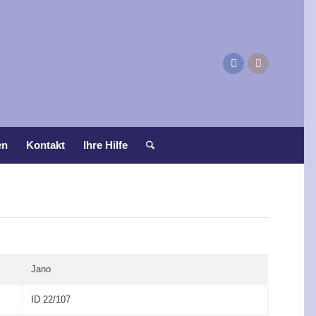
en
Kontakt
Ihre Hilfe
Jano
ID 22/107