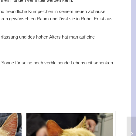
nnen Hunden vermittelt werden kann.
den und freundliche Kumpelchen in seinem neuen Zuhause
t ihren gewünschten Raum und lässt sie in Ruhe. Er ist aus
Verfassung und des hohen Alters hat man auf eine
er Sonne für seine noch verbleibende Lebenszeit schenken.