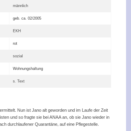
männlich
geb. ca. 02/2005
EKH
rot
sozial
Wohnungshaltung
s. Text
mittelt. Nun ist Jano alt geworden und im Laufe der Zeit
eisten und so fragte sie bei ANAA an, ob sie Jano wieder in
h durchlaufener Quarantäne, auf eine Pflegestelle.