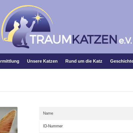
rmittlung
Unsere Katzen
Rund um die Katz
Geschicht
Name
ID-Nummer