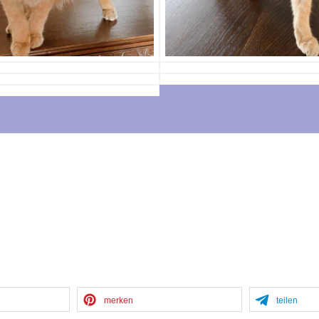
merken
teilen