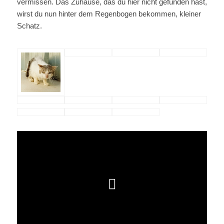
vermissen. Das Zuhause, das du hier nicht gefunden hast,
wirst du nun hinter dem Regenbogen bekommen, kleiner
Schatz.