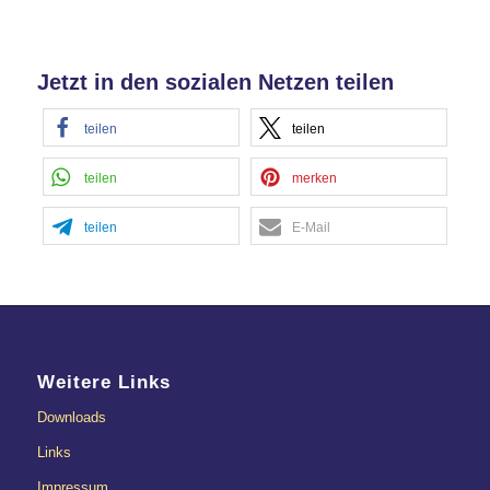
Jetzt in den sozialen Netzen teilen
teilen
teilen
teilen
merken
teilen
E-Mail
Weitere Links
Downloads
Links
Impressum