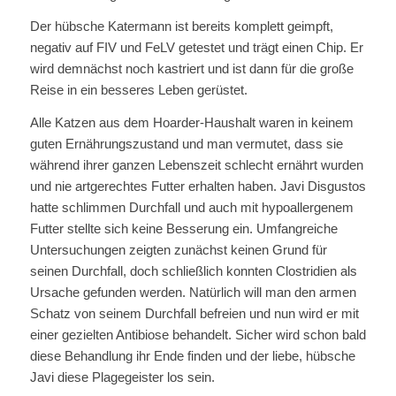
Der hübsche Katermann ist bereits komplett geimpft,
negativ auf FIV und FeLV getestet und trägt einen Chip. Er
wird demnächst noch kastriert und ist dann für die große
Reise in ein besseres Leben gerüstet.
Alle Katzen aus dem Hoarder-Haushalt waren in keinem
guten Ernährungszustand und man vermutet, dass sie
während ihrer ganzen Lebenszeit schlecht ernährt wurden
und nie artgerechtes Futter erhalten haben. Javi Disgustos
hatte schlimmen Durchfall und auch mit hypoallergenem
Futter stellte sich keine Besserung ein. Umfangreiche
Untersuchungen zeigten zunächst keinen Grund für
seinen Durchfall, doch schließlich konnten Clostridien als
Ursache gefunden werden. Natürlich will man den armen
Schatz von seinem Durchfall befreien und nun wird er mit
einer gezielten Antibiose behandelt. Sicher wird schon bald
diese Behandlung ihr Ende finden und der liebe, hübsche
Javi diese Plagegeister los sein.