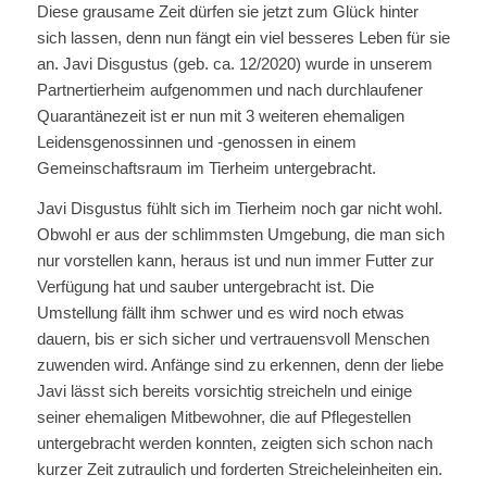
Diese grausame Zeit dürfen sie jetzt zum Glück hinter
sich lassen, denn nun fängt ein viel besseres Leben für sie
an. Javi Disgustus (geb. ca. 12/2020) wurde in unserem
Partnertierheim aufgenommen und nach durchlaufener
Quarantänezeit ist er nun mit 3 weiteren ehemaligen
Leidensgenossinnen und -genossen in einem
Gemeinschaftsraum im Tierheim untergebracht.
Javi Disgustus fühlt sich im Tierheim noch gar nicht wohl.
Obwohl er aus der schlimmsten Umgebung, die man sich
nur vorstellen kann, heraus ist und nun immer Futter zur
Verfügung hat und sauber untergebracht ist. Die
Umstellung fällt ihm schwer und es wird noch etwas
dauern, bis er sich sicher und vertrauensvoll Menschen
zuwenden wird. Anfänge sind zu erkennen, denn der liebe
Javi lässt sich bereits vorsichtig streicheln und einige
seiner ehemaligen Mitbewohner, die auf Pflegestellen
untergebracht werden konnten, zeigten sich schon nach
kurzer Zeit zutraulich und forderten Streicheleinheiten ein.