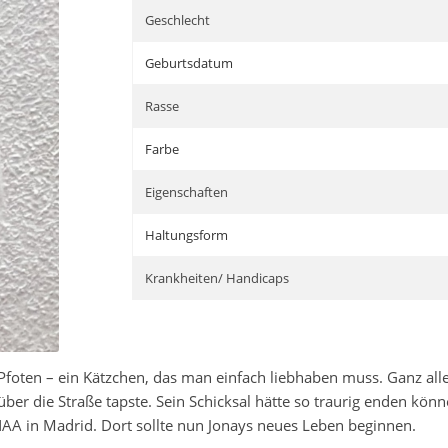
Geschlecht
Geburtsdatum
Rasse
Farbe
Eigenschaften
Haltungsform
Krankheiten/ Handicaps
 Pfoten – ein Kätzchen, das man einfach liebhaben muss. Ganz all
über die Straße tapste. Sein Schicksal hätte so traurig enden kö
NAA in Madrid. Dort sollte nun Jonays neues Leben beginnen.