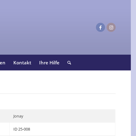
ten
Kontakt
Ihre Hilfe
Jonay
ID 25-008