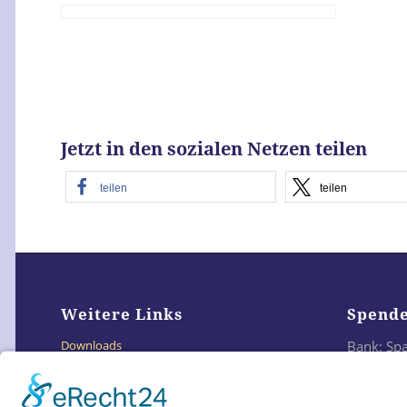
Jetzt in den sozialen Netzen teilen
teilen
teilen
Weitere Links
Spend
Bank: Sp
Downloads
IBAN: DE
Links
BIC: SO
Impressum