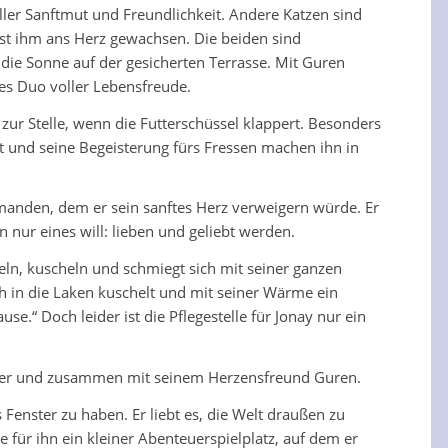
ller Sanftmut und Freundlichkeit. Andere Katzen sind
 ist ihm ans Herz gewachsen. Die beiden sind
die Sonne auf der gesicherten Terrasse. Mit Guren
hes Duo voller Lebensfreude.
t zur Stelle, wenn die Futterschüssel klappert. Besonders
tit und seine Begeisterung fürs Fressen machen ihn in
emanden, dem er sein sanftes Herz verweigern würde. Er
n nur eines will: lieben und geliebt werden.
heln, kuscheln und schmiegt sich mit seiner ganzen
ch in die Laken kuschelt und mit seiner Wärme ein
use.“ Doch leider ist die Pflegestelle für Jonay nur ein
 immer und zusammen mit seinem Herzensfreund Guren.
Fenster zu haben. Er liebt es, die Welt draußen zu
für ihn ein kleiner Abenteuerspielplatz, auf dem er