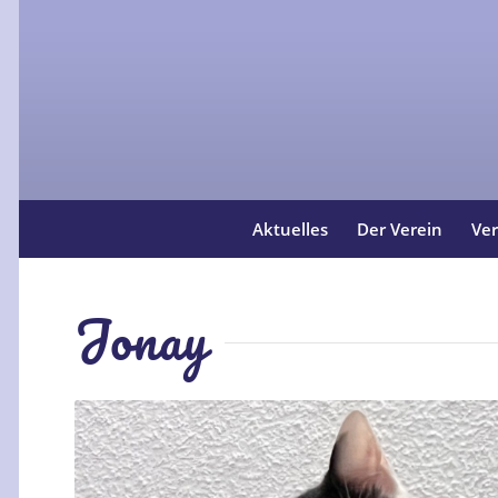
Aktuelles
Der Verein
Ver
Jonay