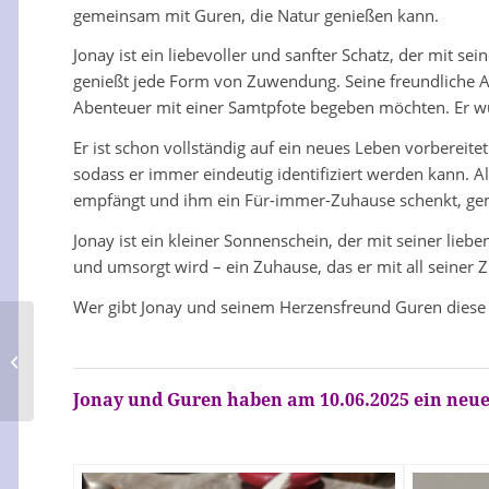
gemeinsam mit Guren, die Natur genießen kann.
Jonay ist ein liebevoller und sanfter Schatz, der mit s
genießt jede Form von Zuwendung. Seine freundliche Ar
Abenteuer mit einer Samtpfote begeben möchten. Er wü
Er ist schon vollständig auf ein neues Leben vorbereitet
sodass er immer eindeutig identifiziert werden kann. All
empfängt und ihm ein Für-immer-Zuhause schenkt, g
Jonay ist ein kleiner Sonnenschein, der mit seiner lie
und umsorgt wird – ein Zuhause, das er mit all seiner
Wer gibt Jonay und seinem Herzensfreund Guren diese
Guren
Jonay und Guren haben am 10.06.2025 ein neu