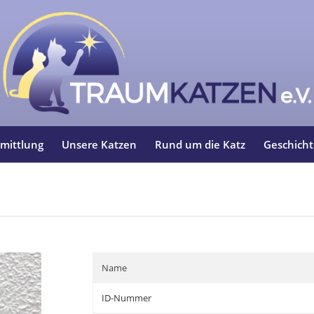
mittlung
Unsere Katzen
Rund um die Katz
Geschich
Name
ID-Nummer