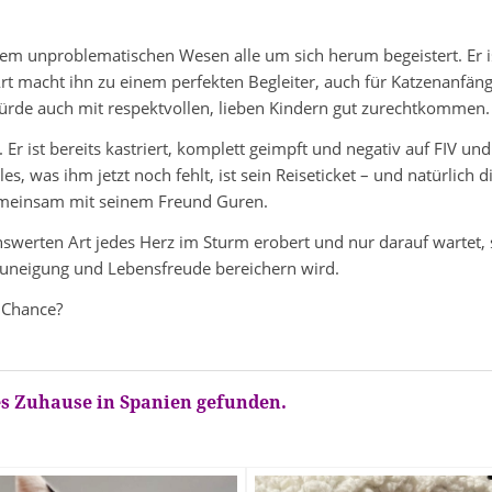
einem unproblematischen Wesen alle um sich herum begeistert. Er 
t macht ihn zu einem perfekten Begleiter, auch für Katzenanfäng
rde auch mit respektvollen, lieben Kindern gut zurechtkommen.
. Er ist bereits kastriert, komplett geimpft und negativ auf FIV u
es, was ihm jetzt noch fehlt, ist sein Reiseticket – und natürlich 
emeinsam mit seinem Freund Guren.
benswerten Art jedes Herz im Sturm erobert und nur darauf wartet,
 Zuneigung und Lebensfreude bereichern wird.
 Chance?
es Zuhause in Spanien gefunden.