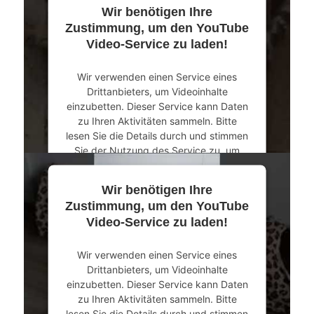
Wir benötigen Ihre
Zustimmung, um den YouTube
Video-Service zu laden!
Wir verwenden einen Service eines
Drittanbieters, um Videoinhalte
einzubetten. Dieser Service kann Daten
zu Ihren Aktivitäten sammeln. Bitte
lesen Sie die Details durch und stimmen
Sie der Nutzung des Service zu, um
dieses Video anzusehen.
Wir benötigen Ihre
Mehr Informationen
Zustimmung, um den YouTube
Video-Service zu laden!
Akzeptieren
Wir verwenden einen Service eines
powered by
Usercentrics Consent
Drittanbieters, um Videoinhalte
Management Platform
&
eRecht24
einzubetten. Dieser Service kann Daten
zu Ihren Aktivitäten sammeln. Bitte
lesen Sie die Details durch und stimmen