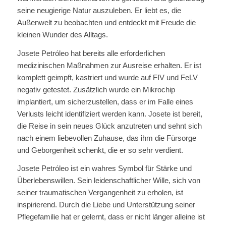
seine neugierige Natur auszuleben. Er liebt es, die
Außenwelt zu beobachten und entdeckt mit Freude die
kleinen Wunder des Alltags.
Josete Petróleo hat bereits alle erforderlichen
medizinischen Maßnahmen zur Ausreise erhalten. Er ist
komplett geimpft, kastriert und wurde auf FIV und FeLV
negativ getestet. Zusätzlich wurde ein Mikrochip
implantiert, um sicherzustellen, dass er im Falle eines
Verlusts leicht identifiziert werden kann. Josete ist bereit,
die Reise in sein neues Glück anzutreten und sehnt sich
nach einem liebevollen Zuhause, das ihm die Fürsorge
und Geborgenheit schenkt, die er so sehr verdient.
Josete Petróleo ist ein wahres Symbol für Stärke und
Überlebenswillen. Sein leidenschaftlicher Wille, sich von
seiner traumatischen Vergangenheit zu erholen, ist
inspirierend. Durch die Liebe und Unterstützung seiner
Pflegefamilie hat er gelernt, dass er nicht länger alleine ist