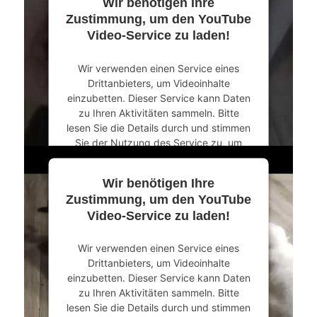
Wir benötigen Ihre
Mehr Informationen
Zustimmung, um den YouTube
Video-Service zu laden!
Akzeptieren
Wir verwenden einen Service eines
powered by
Usercentrics Consent
Drittanbieters, um Videoinhalte
Management Platform
&
eRecht24
einzubetten. Dieser Service kann Daten
zu Ihren Aktivitäten sammeln. Bitte
lesen Sie die Details durch und stimmen
Sie der Nutzung des Service zu, um
dieses Video anzusehen.
Wir benötigen Ihre
Mehr Informationen
Zustimmung, um den YouTube
Video-Service zu laden!
Akzeptieren
Wir verwenden einen Service eines
powered by
Usercentrics Consent
Drittanbieters, um Videoinhalte
Management Platform
&
eRecht24
einzubetten. Dieser Service kann Daten
zu Ihren Aktivitäten sammeln. Bitte
lesen Sie die Details durch und stimmen