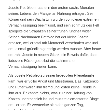
Josete Petróleo musste in den ersten sechs Monaten
seines Lebens den Mangel an Nahrung ertragen. Sein
Körper und sein Wachstum wurden von dieser extremen
Vernachlässigung beeinflusst, und sein schmutziges Fell
spiegelte die Strapazen seiner frühen Kindheit wider.
Seinen Nachnamen Petróleo hat der kleine Josete
erhalten, weil er total mit Motorenöl verschmiert war und
erst einmal gründlich gereinigt werden musste. Aber heute
erstrahlt Josete in neuem Glanz, ein Beweis dafür, dass
liebevolle Fürsorge selbst die schlimmste
Vernachlässigung heilen kann.
Als Josete Petróleo zu seiner liebevollen Pflegefamilie
kam, war er voller Angst und Misstrauen. Das Katzenklo
und Futter waren ihm fremd und lösten keine Freude in
ihm aus. Er kannte nichts, was zu einer Haltung von
Katzen unentbehrlich ist und musste elementarste Dinge
erst lernen. Er versteckte sich den ganzen Tag,