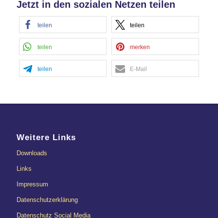
Jetzt in den sozialen Netzen teilen
teilen
teilen
teilen
merken
teilen
E-Mail
Weitere Links
Downloads
Links
Impressum
Datenschutzerklärung
Datenschutz Social Media