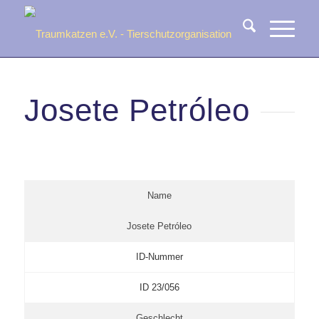
Josete Petróleo
Name
Josete Petróleo
ID-Nummer
ID 23/056
Geschlecht