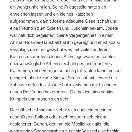
ein wenig unheimlich. Seine Pflegestelle hatte sich
erweichen lassen und ein kleines Kätzchen
aufgenommen, damit Josete adäquate Gesellschaft und
eine Freundin zum Spielen und Kuscheln bekam. Josete
war natürlich begeistert. Seine Vergangenheit in einem
Animal-Hoarder-Haushalt hat ihn geprägt und er ist sozial
veranlagt, da er es gewohnt war, mit vielen anderen
Katzen zusammenzuleben. Allerdings wäre für Josetes
überschwängliche Art ein gleichaltriges und munteres
Katerchen, mit dem man so richtig toll raufen kann, besser
geeignet, als die zarte Siresa. Siresa hat mittlerweile ein
Zuhause gefunden. Josete hat inzwischen mit Lio einen
neuen Pelzfreund bekommen. Die beiden sind richtige
Kumpels und mögen sich sehr.
Der hübsche Jungkater sehnt sich nach einem einem
geschützten Balkon oder noch besser nach einem
gesicherten Garten, der ihm die Möglichkeit gibt, die
wärmenden Sonnenstrahlen zu genießen und gleichzeitig