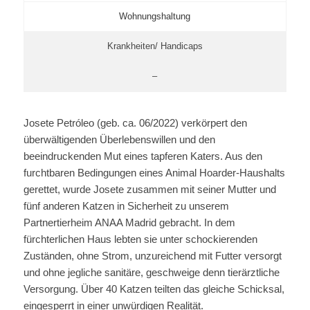
Wohnungshaltung
Krankheiten/ Handicaps
–
Josete Petróleo (geb. ca. 06/2022) verkörpert den
überwältigenden Überlebenswillen und den
beeindruckenden Mut eines tapferen Katers. Aus den
furchtbaren Bedingungen eines Animal Hoarder-Haushalts
gerettet, wurde Josete zusammen mit seiner Mutter und
fünf anderen Katzen in Sicherheit zu unserem
Partnertierheim ANAA Madrid gebracht. In dem
fürchterlichen Haus lebten sie unter schockierenden
Zuständen, ohne Strom, unzureichend mit Futter versorgt
und ohne jegliche sanitäre, geschweige denn tierärztliche
Versorgung. Über 40 Katzen teilten das gleiche Schicksal,
eingesperrt in einer unwürdigen Realität.