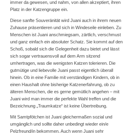
immer da gewesen, und nahm, von allen akzeptiert, ihren
Platz in der Katzengruppe ein.
Diese sanfte Souveränität wird Juani auch in ihrem neuen
Zuhause präsentieren und sich in Windeseile einleben. Zu
Menschen ist Juani anschmiegsam, zärtlich, verschmust
und ganz einfach ein absoluter Schatz. Sie kommt auf den
Schoß, sobald sich die Gelegenheit dazu bietet und lässt
sich sogar vertrauensvoll auf dem Arm sitzend
umhertragen, was die wenigsten Katzen tolerieren. Die
gutmütige und liebevolle Juani passt eigentlich überall
hinein. Ob in eine Familie mit verständigen Kindern, ob in
einen Haushalt ohne bisherige Katzenerfahrung, ob zu
älteren Menschen, die es gerne gemütlich angehen – mit
Juani wird man immer die perfekte Wahl treffen und die
Bezeichnung „Traumkatze“ ist keine Übertreibung.
Mit Samtpfötchen ist Juani gleichermaßen sozial und
umgänglich und sollte daher unbedingt wieder ein/e
Pelzfreund/in bekommen. Auch wenn Juani sehr