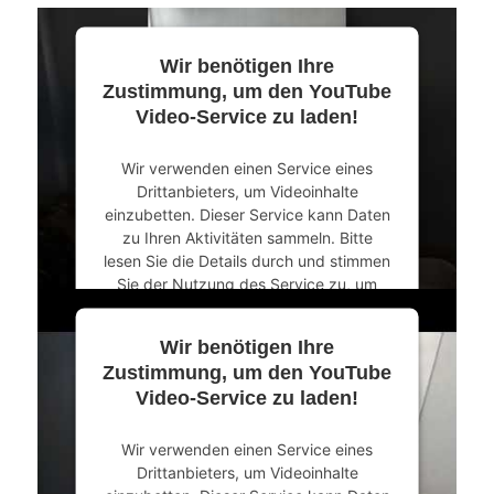
Wir benötigen Ihre
Zustimmung, um den YouTube
Video-Service zu laden!
Wir verwenden einen Service eines
Drittanbieters, um Videoinhalte
einzubetten. Dieser Service kann Daten
zu Ihren Aktivitäten sammeln. Bitte
lesen Sie die Details durch und stimmen
Sie der Nutzung des Service zu, um
dieses Video anzusehen.
Wir benötigen Ihre
Mehr Informationen
Zustimmung, um den YouTube
Video-Service zu laden!
Akzeptieren
Wir verwenden einen Service eines
powered by
Usercentrics Consent
Drittanbieters, um Videoinhalte
Management Platform
&
eRecht24