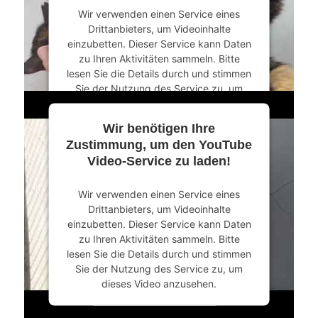
Wir verwenden einen Service eines
powered by
Usercentrics Consent
Drittanbieters, um Videoinhalte
Management Platform
&
eRecht24
einzubetten. Dieser Service kann Daten
zu Ihren Aktivitäten sammeln. Bitte
lesen Sie die Details durch und stimmen
Sie der Nutzung des Service zu, um
dieses Video anzusehen.
Wir benötigen Ihre
Mehr Informationen
Zustimmung, um den YouTube
Video-Service zu laden!
Akzeptieren
Wir verwenden einen Service eines
powered by
Usercentrics Consent
Drittanbieters, um Videoinhalte
Management Platform
&
eRecht24
einzubetten. Dieser Service kann Daten
zu Ihren Aktivitäten sammeln. Bitte
lesen Sie die Details durch und stimmen
Sie der Nutzung des Service zu, um
dieses Video anzusehen.
Mehr Informationen