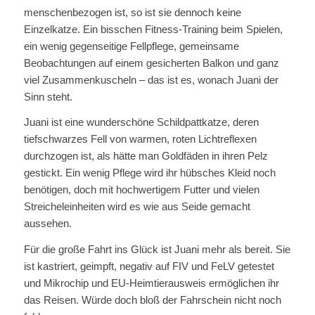
menschenbezogen ist, so ist sie dennoch keine
Einzelkatze. Ein bisschen Fitness-Training beim Spielen,
ein wenig gegenseitige Fellpflege, gemeinsame
Beobachtungen auf einem gesicherten Balkon und ganz
viel Zusammenkuscheln – das ist es, wonach Juani der
Sinn steht.
Juani ist eine wunderschöne Schildpattkatze, deren
tiefschwarzes Fell von warmen, roten Lichtreflexen
durchzogen ist, als hätte man Goldfäden in ihren Pelz
gestickt. Ein wenig Pflege wird ihr hübsches Kleid noch
benötigen, doch mit hochwertigem Futter und vielen
Streicheleinheiten wird es wie aus Seide gemacht
aussehen.
Für die große Fahrt ins Glück ist Juani mehr als bereit. Sie
ist kastriert, geimpft, negativ auf FIV und FeLV getestet
und Mikrochip und EU-Heimtierausweis ermöglichen ihr
das Reisen. Würde doch bloß der Fahrschein nicht noch