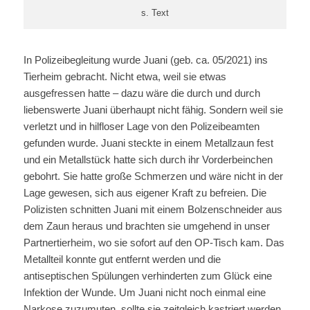
s. Text
In Polizeibegleitung wurde Juani (geb. ca. 05/2021) ins
Tierheim gebracht. Nicht etwa, weil sie etwas
ausgefressen hatte – dazu wäre die durch und durch
liebenswerte Juani überhaupt nicht fähig. Sondern weil sie
verletzt und in hilfloser Lage von den Polizeibeamten
gefunden wurde. Juani steckte in einem Metallzaun fest
und ein Metallstück hatte sich durch ihr Vorderbeinchen
gebohrt. Sie hatte große Schmerzen und wäre nicht in der
Lage gewesen, sich aus eigener Kraft zu befreien. Die
Polizisten schnitten Juani mit einem Bolzenschneider aus
dem Zaun heraus und brachten sie umgehend in unser
Partnertierheim, wo sie sofort auf den OP-Tisch kam. Das
Metallteil konnte gut entfernt werden und die
antiseptischen Spülungen verhinderten zum Glück eine
Infektion der Wunde. Um Juani nicht noch einmal eine
Narkose zuzumuten, sollte sie zeitgleich kastriert werden,