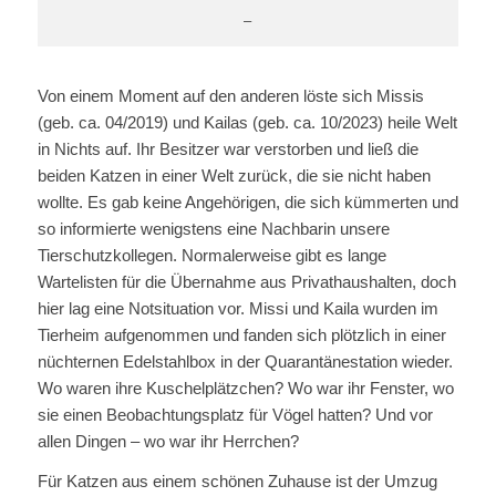
–
Von einem Moment auf den anderen löste sich Missis
(geb. ca. 04/2019) und Kailas (geb. ca. 10/2023) heile Welt
in Nichts auf. Ihr Besitzer war verstorben und ließ die
beiden Katzen in einer Welt zurück, die sie nicht haben
wollte. Es gab keine Angehörigen, die sich kümmerten und
so informierte wenigstens eine Nachbarin unsere
Tierschutzkollegen. Normalerweise gibt es lange
Wartelisten für die Übernahme aus Privathaushalten, doch
hier lag eine Notsituation vor. Missi und Kaila wurden im
Tierheim aufgenommen und fanden sich plötzlich in einer
nüchternen Edelstahlbox in der Quarantänestation wieder.
Wo waren ihre Kuschelplätzchen? Wo war ihr Fenster, wo
sie einen Beobachtungsplatz für Vögel hatten? Und vor
allen Dingen – wo war ihr Herrchen?
Für Katzen aus einem schönen Zuhause ist der Umzug