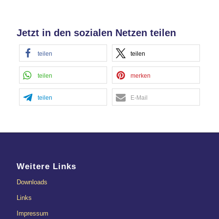
Jetzt in den sozialen Netzen teilen
teilen
teilen
teilen
merken
teilen
E-Mail
Weitere Links
Downloads
Links
Impressum