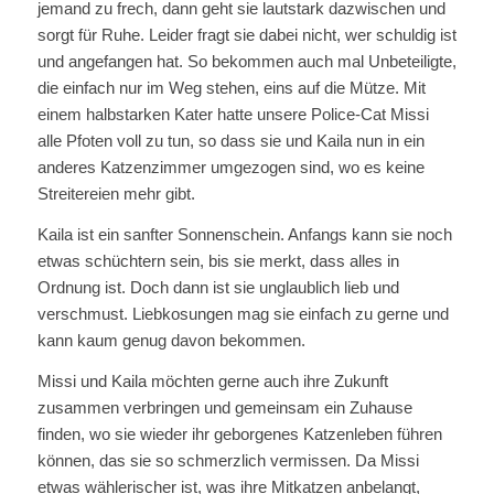
jemand zu frech, dann geht sie lautstark dazwischen und
sorgt für Ruhe. Leider fragt sie dabei nicht, wer schuldig ist
und angefangen hat. So bekommen auch mal Unbeteiligte,
die einfach nur im Weg stehen, eins auf die Mütze. Mit
einem halbstarken Kater hatte unsere Police-Cat Missi
alle Pfoten voll zu tun, so dass sie und Kaila nun in ein
anderes Katzenzimmer umgezogen sind, wo es keine
Streitereien mehr gibt.
Kaila ist ein sanfter Sonnenschein. Anfangs kann sie noch
etwas schüchtern sein, bis sie merkt, dass alles in
Ordnung ist. Doch dann ist sie unglaublich lieb und
verschmust. Liebkosungen mag sie einfach zu gerne und
kann kaum genug davon bekommen.
Missi und Kaila möchten gerne auch ihre Zukunft
zusammen verbringen und gemeinsam ein Zuhause
finden, wo sie wieder ihr geborgenes Katzenleben führen
können, das sie so schmerzlich vermissen. Da Missi
etwas wählerischer ist, was ihre Mitkatzen anbelangt,