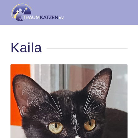
Kaila