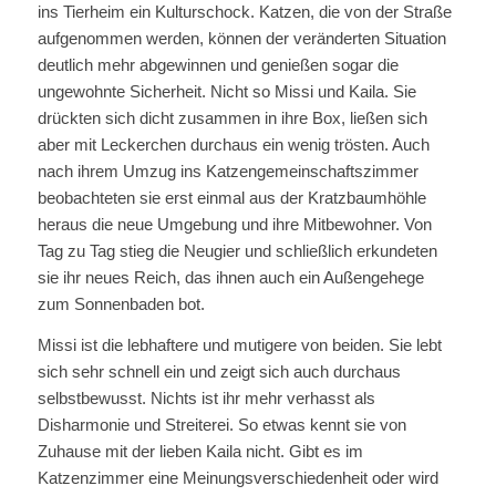
ins Tierheim ein Kulturschock. Katzen, die von der Straße
aufgenommen werden, können der veränderten Situation
deutlich mehr abgewinnen und genießen sogar die
ungewohnte Sicherheit. Nicht so Missi und Kaila. Sie
drückten sich dicht zusammen in ihre Box, ließen sich
aber mit Leckerchen durchaus ein wenig trösten. Auch
nach ihrem Umzug ins Katzengemeinschaftszimmer
beobachteten sie erst einmal aus der Kratzbaumhöhle
heraus die neue Umgebung und ihre Mitbewohner. Von
Tag zu Tag stieg die Neugier und schließlich erkundeten
sie ihr neues Reich, das ihnen auch ein Außengehege
zum Sonnenbaden bot.
Missi ist die lebhaftere und mutigere von beiden. Sie lebt
sich sehr schnell ein und zeigt sich auch durchaus
selbstbewusst. Nichts ist ihr mehr verhasst als
Disharmonie und Streiterei. So etwas kennt sie von
Zuhause mit der lieben Kaila nicht. Gibt es im
Katzenzimmer eine Meinungsverschiedenheit oder wird