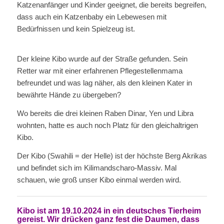
Katzenanfänger und Kinder geeignet, die bereits begreifen,
dass auch ein Katzenbaby ein Lebewesen mit
Bedürfnissen und kein Spielzeug ist.
Der kleine Kibo wurde auf der Straße gefunden. Sein
Retter war mit einer erfahrenen Pflegestellenmama
befreundet und was lag näher, als den kleinen Kater in
bewährte Hände zu übergeben?
Wo bereits die drei kleinen Raben Dinar, Yen und Libra
wohnten, hatte es auch noch Platz für den gleichaltrigen
Kibo.
Der Kibo (Swahili = der Helle) ist der höchste Berg Akrikas
und befindet sich im Kilimandscharo-Massiv. Mal
schauen, wie groß unser Kibo einmal werden wird.
Kibo ist am 19.10.2024 in ein deutsches Tierheim
gereist. Wir drücken ganz fest die Daumen, dass