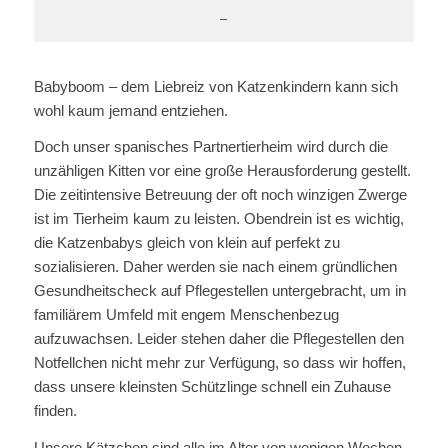
–
Babyboom – dem Liebreiz von Katzenkindern kann sich
wohl kaum jemand entziehen.
Doch unser spanisches Partnertierheim wird durch die
unzähligen Kitten vor eine große Herausforderung gestellt.
Die zeitintensive Betreuung der oft noch winzigen Zwerge
ist im Tierheim kaum zu leisten. Obendrein ist es wichtig,
die Katzenbabys gleich von klein auf perfekt zu
sozialisieren. Daher werden sie nach einem gründlichen
Gesundheitscheck auf Pflegestellen untergebracht, um in
familiärem Umfeld mit engem Menschenbezug
aufzuwachsen. Leider stehen daher die Pflegestellen den
Notfellchen nicht mehr zur Verfügung, so dass wir hoffen,
dass unsere kleinsten Schützlinge schnell ein Zuhause
finden.
Unsere Kätzchen sind alle im Alter von wenigen Wochen