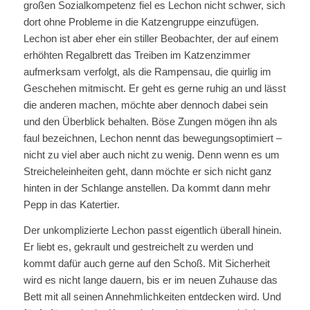
großen Sozialkompetenz fiel es Lechon nicht schwer, sich
dort ohne Probleme in die Katzengruppe einzufügen.
Lechon ist aber eher ein stiller Beobachter, der auf einem
erhöhten Regalbrett das Treiben im Katzenzimmer
aufmerksam verfolgt, als die Rampensau, die quirlig im
Geschehen mitmischt. Er geht es gerne ruhig an und lässt
die anderen machen, möchte aber dennoch dabei sein
und den Überblick behalten. Böse Zungen mögen ihn als
faul bezeichnen, Lechon nennt das bewegungsoptimiert –
nicht zu viel aber auch nicht zu wenig. Denn wenn es um
Streicheleinheiten geht, dann möchte er sich nicht ganz
hinten in der Schlange anstellen. Da kommt dann mehr
Pepp in das Katertier.
Der unkomplizierte Lechon passt eigentlich überall hinein.
Er liebt es, gekrault und gestreichelt zu werden und
kommt dafür auch gerne auf den Schoß. Mit Sicherheit
wird es nicht lange dauern, bis er im neuen Zuhause das
Bett mit all seinen Annehmlichkeiten entdecken wird. Und