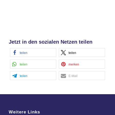
Jetzt in den sozialen Netzen teilen
teilen
teilen
teilen
merken
teilen
E-Mail
Weitere Links