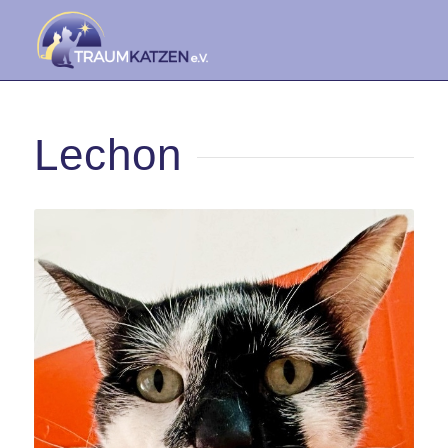
Lechon