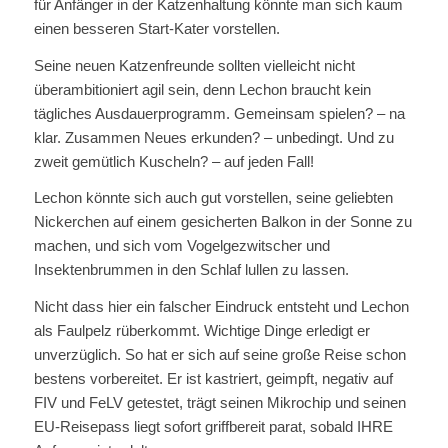
für Anfänger in der Katzenhaltung könnte man sich kaum
einen besseren Start-Kater vorstellen.
Seine neuen Katzenfreunde sollten vielleicht nicht
überambitioniert agil sein, denn Lechon braucht kein
tägliches Ausdauerprogramm. Gemeinsam spielen? – na
klar. Zusammen Neues erkunden? – unbedingt. Und zu
zweit gemütlich Kuscheln? – auf jeden Fall!
Lechon könnte sich auch gut vorstellen, seine geliebten
Nickerchen auf einem gesicherten Balkon in der Sonne zu
machen, und sich vom Vogelgezwitscher und
Insektenbrummen in den Schlaf lullen zu lassen.
Nicht dass hier ein falscher Eindruck entsteht und Lechon
als Faulpelz rüberkommt. Wichtige Dinge erledigt er
unverzüglich. So hat er sich auf seine große Reise schon
bestens vorbereitet. Er ist kastriert, geimpft, negativ auf
FIV und FeLV getestet, trägt seinen Mikrochip und seinen
EU-Reisepass liegt sofort griffbereit parat, sobald IHRE