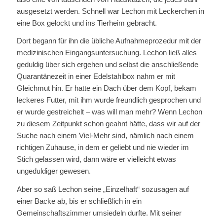
ausgesetzt werden. Schnell war Lechon mit Leckerchen in
eine Box gelockt und ins Tierheim gebracht.
Dort begann für ihn die übliche Aufnahmeprozedur mit der
medizinischen Eingangsuntersuchung. Lechon ließ alles
geduldig über sich ergehen und selbst die anschließende
Quarantänezeit in einer Edelstahlbox nahm er mit
Gleichmut hin. Er hatte ein Dach über dem Kopf, bekam
leckeres Futter, mit ihm wurde freundlich gesprochen und
er wurde gestreichelt – was will man mehr? Wenn Lechon
zu diesem Zeitpunkt schon geahnt hätte, dass wir auf der
Suche nach einem Viel-Mehr sind, nämlich nach einem
richtigen Zuhause, in dem er geliebt und nie wieder im
Stich gelassen wird, dann wäre er vielleicht etwas
ungeduldiger gewesen.
Aber so saß Lechon seine „Einzelhaft“ sozusagen auf
einer Backe ab, bis er schließlich in ein
Gemeinschaftszimmer umsiedeln durfte. Mit seiner