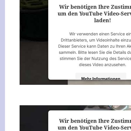
Wir benötigen Ihre Zusti
um den YouTube Video-Serv
laden!
Wir verwenden einen Service ei
Drittanbieters, um Videoinhalte einz
Dieser Service kann Daten zu Ihren Ak
sammeln. Bitte lesen Sie die Details 
stimmen Sie der Nutzung des Servic
dieses Video anzusehen.
Mehr Informationen
Akzeptieren
powered by
Usercentrics Consent M
Platform
&
eRecht24
Wir benötigen Ihre Zusti
um den YouTube Video-Serv