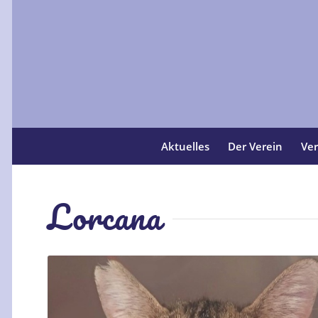
Aktuelles
Der Verein
Ver
Lorcana