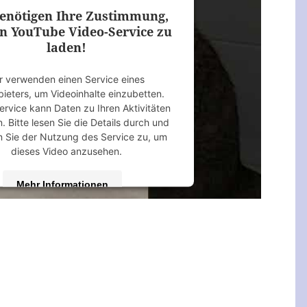
enötigen Ihre Zustimmung,
n YouTube Video-Service zu
laden!
r verwenden einen Service eines
bieters, um Videoinhalte einzubetten.
ervice kann Daten zu Ihren Aktivitäten
 Bitte lesen Sie die Details durch und
 Sie der Nutzung des Service zu, um
dieses Video anzusehen.
Mehr Informationen
Akzeptieren
 by
Usercentrics Consent Management
Platform
&
eRecht24