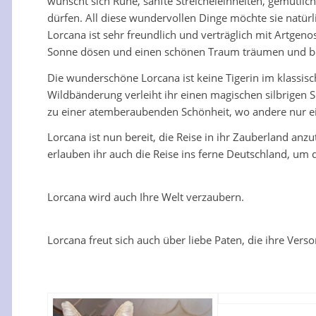
wünscht sich Ruhe, sanfte Streicheleinheiten, gemütli
dürfen. All diese wundervollen Dinge möchte sie natürl
Lorcana ist sehr freundlich und verträglich mit Artgen
Sonne dösen und einen schönen Traum träumen und beim
Die wunderschöne Lorcana ist keine Tigerin im klassische
Wildbänderung verleiht ihr einen magischen silbrige
zu einer atemberaubenden Schönheit, wo andere nur e
Lorcana ist nun bereit, die Reise in ihr Zauberland anzu
erlauben ihr auch die Reise ins ferne Deutschland, um d
Lorcana wird auch Ihre Welt verzaubern.
Lorcana freut sich auch über liebe Paten, die ihre Verso