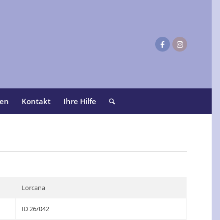
ten
Kontakt
Ihre Hilfe
Lorcana
ID 26/042