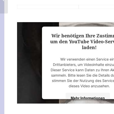
Wir benötigen Ihre Zusti
um den YouTube Video-Serv
laden!
Wir verwenden einen Service ei
Drittanbieters, um Videoinhalte einz
Dieser Service kann Daten zu Ihren Ak
sammeln. Bitte lesen Sie die Details 
stimmen Sie der Nutzung des Servic
dieses Video anzusehen.
Mehr Informationen
Akzeptieren