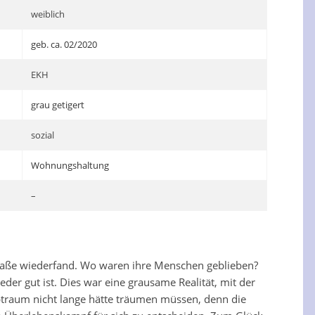
weiblich
geb. ca. 02/2020
EKH
grau getigert
sozial
Wohnungshaltung
–
Straße wiederfand. Wo waren ihre Menschen geblieben?
er gut ist. Dies war eine grausame Realität, mit der
lbtraum nicht lange hätte träumen müssen, denn die