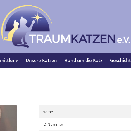
mittlung
Unsere Katzen
Rund um die Katz
Geschich
Name
ID-Nummer