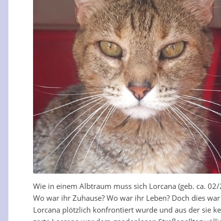
Wie in einem Albtraum muss sich Lorcana (geb. ca. 02/
Wo war ihr Zuhause? Wo war ihr Leben? Doch dies war ke
Lorcana plötzlich konfrontiert wurde und aus der sie k