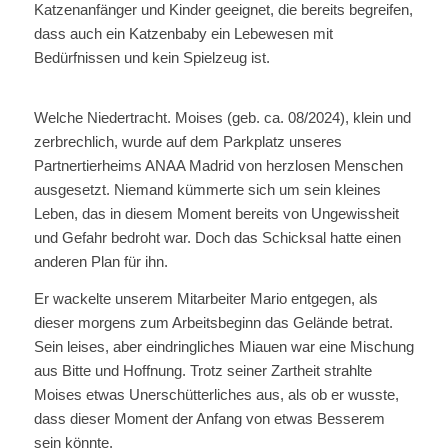
Katzenanfänger und Kinder geeignet, die bereits begreifen,
dass auch ein Katzenbaby ein Lebewesen mit
Bedürfnissen und kein Spielzeug ist.
Welche Niedertracht. Moises (geb. ca. 08/2024), klein und
zerbrechlich, wurde auf dem Parkplatz unseres
Partnertierheims ANAA Madrid von herzlosen Menschen
ausgesetzt. Niemand kümmerte sich um sein kleines
Leben, das in diesem Moment bereits von Ungewissheit
und Gefahr bedroht war. Doch das Schicksal hatte einen
anderen Plan für ihn.
Er wackelte unserem Mitarbeiter Mario entgegen, als
dieser morgens zum Arbeitsbeginn das Gelände betrat.
Sein leises, aber eindringliches Miauen war eine Mischung
aus Bitte und Hoffnung. Trotz seiner Zartheit strahlte
Moises etwas Unerschütterliches aus, als ob er wusste,
dass dieser Moment der Anfang von etwas Besserem
sein könnte.