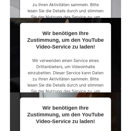
zu Ihren Aktivitäten sammeln. Bitte
lesen Sie die Details durch und stimmen
Sie der Nutzung des Service zu, um
dieses Video anzusehen.
Wir benötigen Ihre
Mehr Informationen
Zustimmung, um den YouTube
Video-Service zu laden!
Akzeptieren
Wir verwenden einen Service eines
powered by
Usercentrics Consent
Drittanbieters, um Videoinhalte
Management Platform
&
eRecht24
einzubetten. Dieser Service kann Daten
zu Ihren Aktivitäten sammeln. Bitte
lesen Sie die Details durch und stimmen
Sie der Nutzung des Service zu, um
dieses Video anzusehen.
Wir benötigen Ihre
Mehr Informationen
Zustimmung, um den YouTube
Video-Service zu laden!
Akzeptieren