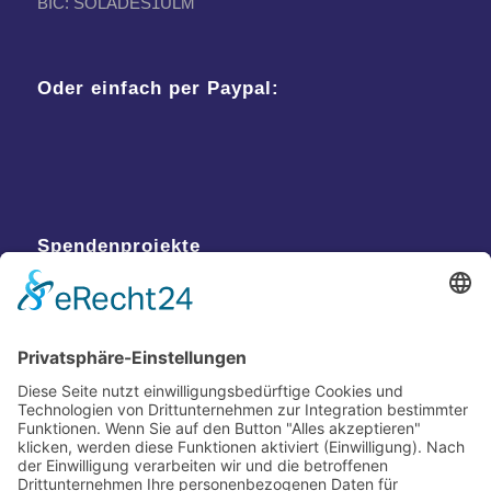
BIC: SOLADES1ULM
Oder einfach per Paypal:
Spendenprojekte