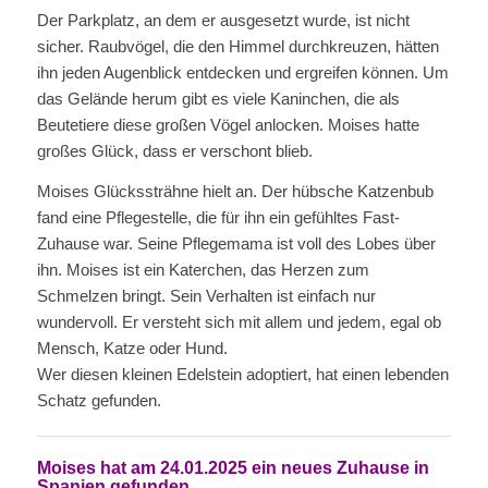
Der Parkplatz, an dem er ausgesetzt wurde, ist nicht
sicher. Raubvögel, die den Himmel durchkreuzen, hätten
ihn jeden Augenblick entdecken und ergreifen können. Um
das Gelände herum gibt es viele Kaninchen, die als
Beutetiere diese großen Vögel anlocken. Moises hatte
großes Glück, dass er verschont blieb.
Moises Glückssträhne hielt an. Der hübsche Katzenbub
fand eine Pflegestelle, die für ihn ein gefühltes Fast-
Zuhause war. Seine Pflegemama ist voll des Lobes über
ihn. Moises ist ein Katerchen, das Herzen zum
Schmelzen bringt. Sein Verhalten ist einfach nur
wundervoll. Er versteht sich mit allem und jedem, egal ob
Mensch, Katze oder Hund.
Wer diesen kleinen Edelstein adoptiert, hat einen lebenden
Schatz gefunden.
Moises hat am 24.01.2025 ein neues Zuhause in
Spanien gefunden.