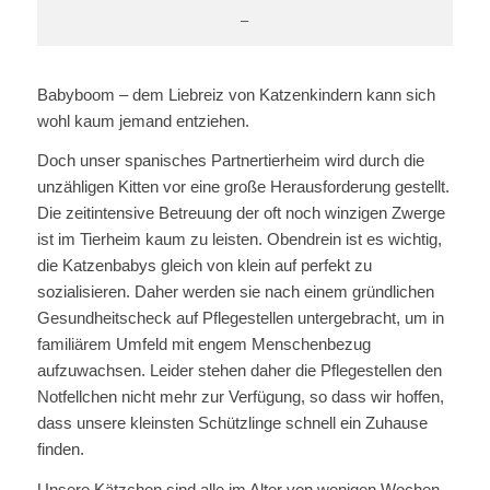
–
Babyboom – dem Liebreiz von Katzenkindern kann sich
wohl kaum jemand entziehen.
Doch unser spanisches Partnertierheim wird durch die
unzähligen Kitten vor eine große Herausforderung gestellt.
Die zeitintensive Betreuung der oft noch winzigen Zwerge
ist im Tierheim kaum zu leisten. Obendrein ist es wichtig,
die Katzenbabys gleich von klein auf perfekt zu
sozialisieren. Daher werden sie nach einem gründlichen
Gesundheitscheck auf Pflegestellen untergebracht, um in
familiärem Umfeld mit engem Menschenbezug
aufzuwachsen. Leider stehen daher die Pflegestellen den
Notfellchen nicht mehr zur Verfügung, so dass wir hoffen,
dass unsere kleinsten Schützlinge schnell ein Zuhause
finden.
Unsere Kätzchen sind alle im Alter von wenigen Wochen