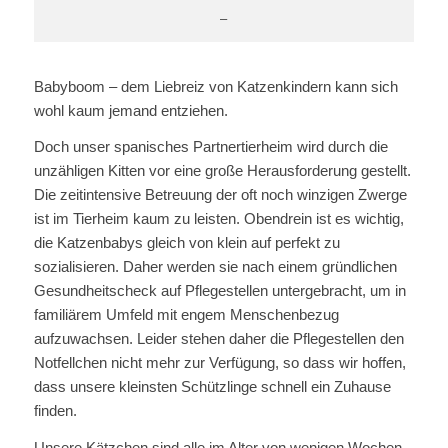
–
Babyboom – dem Liebreiz von Katzenkindern kann sich
wohl kaum jemand entziehen.
Doch unser spanisches Partnertierheim wird durch die
unzähligen Kitten vor eine große Herausforderung gestellt.
Die zeitintensive Betreuung der oft noch winzigen Zwerge
ist im Tierheim kaum zu leisten. Obendrein ist es wichtig,
die Katzenbabys gleich von klein auf perfekt zu
sozialisieren. Daher werden sie nach einem gründlichen
Gesundheitscheck auf Pflegestellen untergebracht, um in
familiärem Umfeld mit engem Menschenbezug
aufzuwachsen. Leider stehen daher die Pflegestellen den
Notfellchen nicht mehr zur Verfügung, so dass wir hoffen,
dass unsere kleinsten Schützlinge schnell ein Zuhause
finden.
Unsere Kätzchen sind alle im Alter von wenigen Wochen