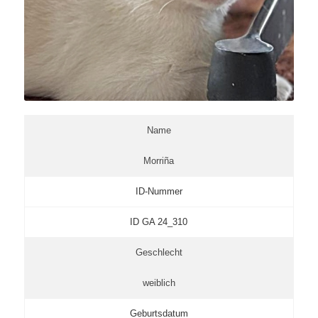
Name
Morriña
ID-Nummer
ID GA 24_310
Geschlecht
weiblich
Geburtsdatum