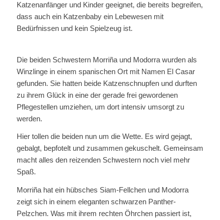
Katzenanfänger und Kinder geeignet, die bereits begreifen,
dass auch ein Katzenbaby ein Lebewesen mit
Bedürfnissen und kein Spielzeug ist.
Die beiden Schwestern Morriña und Modorra wurden als
Winzlinge in einem spanischen Ort mit Namen El Casar
gefunden. Sie hatten beide Katzenschnupfen und durften
zu ihrem Glück in eine der gerade frei gewordenen
Pflegestellen umziehen, um dort intensiv umsorgt zu
werden.
Hier tollen die beiden nun um die Wette. Es wird gejagt,
gebalgt, bepfotelt und zusammen gekuschelt. Gemeinsam
macht alles den reizenden Schwestern noch viel mehr
Spaß.
Morriña hat ein hübsches Siam-Fellchen und Modorra
zeigt sich in einem eleganten schwarzen Panther-
Pelzchen. Was mit ihrem rechten Öhrchen passiert ist,