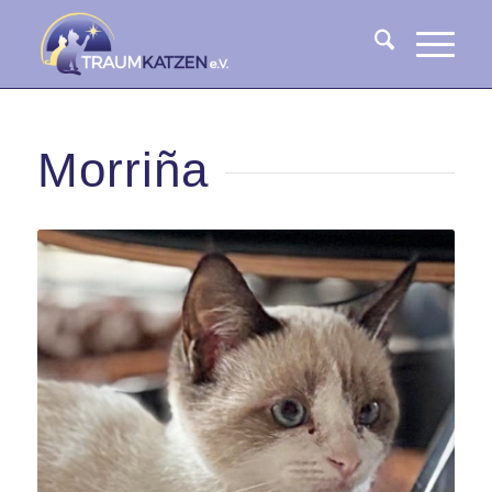
Morriña