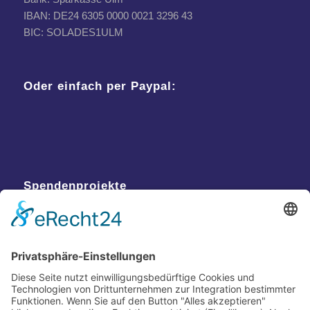
IBAN: DE24 6305 0000 0021 3296 43
BIC: SOLADES1ULM
Oder einfach per Paypal:
Spendenprojekte