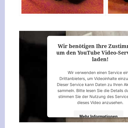
Wir benötigen Ihre Zusti
um den YouTube Video-Serv
laden!
Wir verwenden einen Service ei
Drittanbieters, um Videoinhalte einz
Dieser Service kann Daten zu Ihren Ak
sammeln. Bitte lesen Sie die Details 
stimmen Sie der Nutzung des Servic
dieses Video anzusehen.
Mehr Informationen