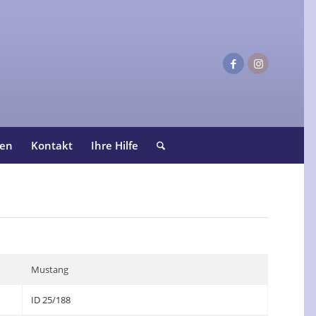
ten
Kontakt
Ihre Hilfe
Mustang
ID 25/188