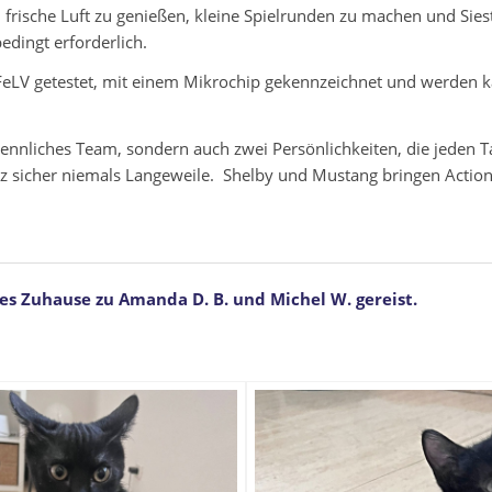
frische Luft zu genießen, kleine Spielrunden zu machen und Siest
edingt erforderlich.
FeLV getestet, mit einem Mikrochip gekennzeichnet und werden ka
ennliches Team, sondern auch zwei Persönlichkeiten, die jeden T
 sicher niemals Langeweile. Shelby und Mustang bringen Action,
es Zuhause zu Amanda D. B. und Michel W. gereist.