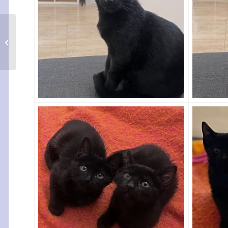
Bogart