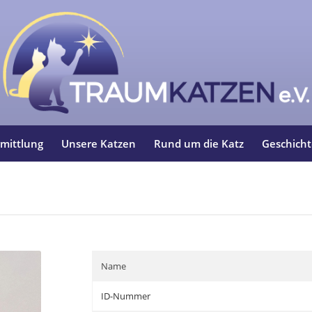
mittlung
Unsere Katzen
Rund um die Katz
Geschich
Name
ID-Nummer