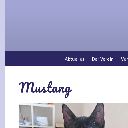
Aktuelles
Der Verein
Ver
Mustang