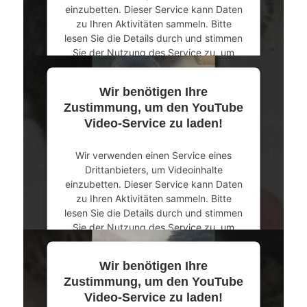
einzubetten. Dieser Service kann Daten
zu Ihren Aktivitäten sammeln. Bitte
lesen Sie die Details durch und stimmen
Sie der Nutzung des Service zu, um
dieses Video anzusehen.
Wir benötigen Ihre
Mehr Informationen
Zustimmung, um den YouTube
Video-Service zu laden!
Akzeptieren
Wir verwenden einen Service eines
powered by
Usercentrics Consent
Drittanbieters, um Videoinhalte
Management Platform
&
eRecht24
einzubetten. Dieser Service kann Daten
zu Ihren Aktivitäten sammeln. Bitte
lesen Sie die Details durch und stimmen
Sie der Nutzung des Service zu, um
dieses Video anzusehen.
Wir benötigen Ihre
Mehr Informationen
Zustimmung, um den YouTube
Video-Service zu laden!