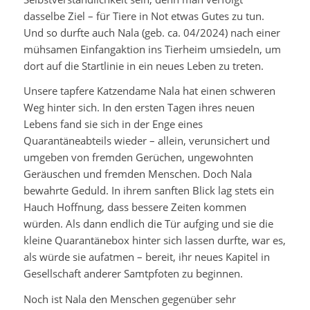
dasselbe Ziel – für Tiere in Not etwas Gutes zu tun.
Und so durfte auch Nala (geb. ca. 04/2024) nach einer
mühsamen Einfangaktion ins Tierheim umsiedeln, um
dort auf die Startlinie in ein neues Leben zu treten.
Unsere tapfere Katzendame Nala hat einen schweren
Weg hinter sich. In den ersten Tagen ihres neuen
Lebens fand sie sich in der Enge eines
Quarantäneabteils wieder – allein, verunsichert und
umgeben von fremden Gerüchen, ungewohnten
Geräuschen und fremden Menschen. Doch Nala
bewahrte Geduld. In ihrem sanften Blick lag stets ein
Hauch Hoffnung, dass bessere Zeiten kommen
würden. Als dann endlich die Tür aufging und sie die
kleine Quarantänebox hinter sich lassen durfte, war es,
als würde sie aufatmen – bereit, ihr neues Kapitel in
Gesellschaft anderer Samtpfoten zu beginnen.
Noch ist Nala den Menschen gegenüber sehr