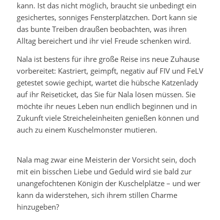
kann. Ist das nicht möglich, braucht sie unbedingt ein
gesichertes, sonniges Fensterplätzchen. Dort kann sie
das bunte Treiben draußen beobachten, was ihren
Alltag bereichert und ihr viel Freude schenken wird.
Nala ist bestens für ihre große Reise ins neue Zuhause
vorbereitet: Kastriert, geimpft, negativ auf FIV und FeLV
getestet sowie gechipt, wartet die hübsche Katzenlady
auf ihr Reiseticket, das Sie für Nala lösen müssen. Sie
möchte ihr neues Leben nun endlich beginnen und in
Zukunft viele Streicheleinheiten genießen können und
auch zu einem Kuschelmonster mutieren.
Nala mag zwar eine Meisterin der Vorsicht sein, doch
mit ein bisschen Liebe und Geduld wird sie bald zur
unangefochtenen Königin der Kuschelplätze – und wer
kann da widerstehen, sich ihrem stillen Charme
hinzugeben?