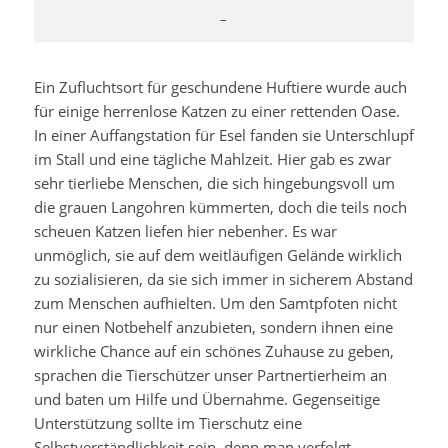
–
Ein Zufluchtsort für geschundene Huftiere wurde auch
für einige herrenlose Katzen zu einer rettenden Oase.
In einer Auffangstation für Esel fanden sie Unterschlupf
im Stall und eine tägliche Mahlzeit. Hier gab es zwar
sehr tierliebe Menschen, die sich hingebungsvoll um
die grauen Langohren kümmerten, doch die teils noch
scheuen Katzen liefen hier nebenher. Es war
unmöglich, sie auf dem weitläufigen Gelände wirklich
zu sozialisieren, da sie sich immer in sicherem Abstand
zum Menschen aufhielten. Um den Samtpfoten nicht
nur einen Notbehelf anzubieten, sondern ihnen eine
wirkliche Chance auf ein schönes Zuhause zu geben,
sprachen die Tierschützer unser Partnertierheim an
und baten um Hilfe und Übernahme. Gegenseitige
Unterstützung sollte im Tierschutz eine
Selbstverständlichkeit sein, denn man verfolgt