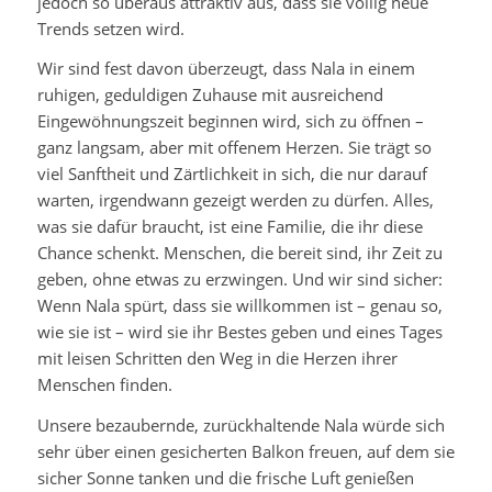
jedoch so überaus attraktiv aus, dass sie völlig neue
Trends setzen wird.
Wir sind fest davon überzeugt, dass Nala in einem
ruhigen, geduldigen Zuhause mit ausreichend
Eingewöhnungszeit beginnen wird, sich zu öffnen –
ganz langsam, aber mit offenem Herzen. Sie trägt so
viel Sanftheit und Zärtlichkeit in sich, die nur darauf
warten, irgendwann gezeigt werden zu dürfen. Alles,
was sie dafür braucht, ist eine Familie, die ihr diese
Chance schenkt. Menschen, die bereit sind, ihr Zeit zu
geben, ohne etwas zu erzwingen. Und wir sind sicher:
Wenn Nala spürt, dass sie willkommen ist – genau so,
wie sie ist – wird sie ihr Bestes geben und eines Tages
mit leisen Schritten den Weg in die Herzen ihrer
Menschen finden.
Unsere bezaubernde, zurückhaltende Nala würde sich
sehr über einen gesicherten Balkon freuen, auf dem sie
sicher Sonne tanken und die frische Luft genießen