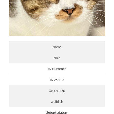
Name
Nala
ID-Nummer
ID 25/103
Geschlecht
weiblich
Geburtsdatum