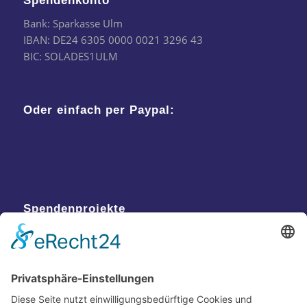
Spendenkonto
Bank: Sparkasse Ulm
IBAN: DE24 6305 0000 0021 3296 43
BIC: SOLADES1ULM
Oder einfach per Paypal:
Spendenprojekte