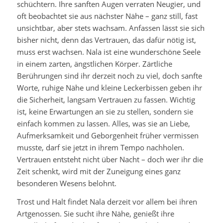
schüchtern. Ihre sanften Augen verraten Neugier, und
oft beobachtet sie aus nächster Nähe – ganz still, fast
unsichtbar, aber stets wachsam. Anfassen lässt sie sich
bisher nicht, denn das Vertrauen, das dafür nötig ist,
muss erst wachsen. Nala ist eine wunderschöne Seele
in einem zarten, ängstlichen Körper. Zärtliche
Berührungen sind ihr derzeit noch zu viel, doch sanfte
Worte, ruhige Nähe und kleine Leckerbissen geben ihr
die Sicherheit, langsam Vertrauen zu fassen. Wichtig
ist, keine Erwartungen an sie zu stellen, sondern sie
einfach kommen zu lassen. Alles, was sie an Liebe,
Aufmerksamkeit und Geborgenheit früher vermissen
musste, darf sie jetzt in ihrem Tempo nachholen.
Vertrauen entsteht nicht über Nacht – doch wer ihr die
Zeit schenkt, wird mit der Zuneigung eines ganz
besonderen Wesens belohnt.
Trost und Halt findet Nala derzeit vor allem bei ihren
Artgenossen. Sie sucht ihre Nähe, genießt ihre