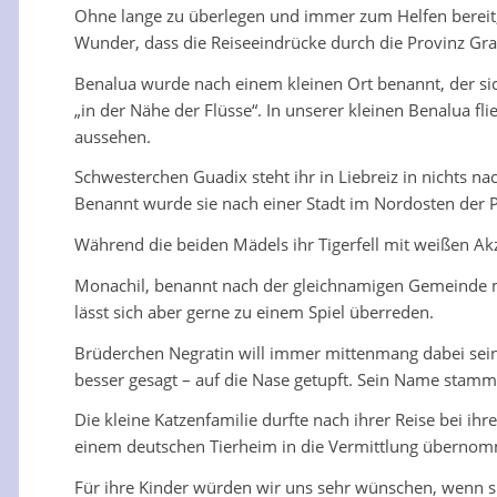
Ohne lange zu überlegen und immer zum Helfen bereit, 
Wunder, dass die Reiseeindrücke durch die Provinz Gr
Benalua wurde nach einem kleinen Ort benannt, der s
„in der Nähe der Flüsse“. In unserer kleinen Benalua
aussehen.
Schwesterchen Guadix steht ihr in Liebreiz in nichts na
Benannt wurde sie nach einer Stadt im Nordosten der P
Während die beiden Mädels ihr Tigerfell mit weißen Ak
Monachil, benannt nach der gleichnamigen Gemeinde mit 
lässt sich aber gerne zu einem Spiel überreden.
Brüderchen Negratin will immer mittenmang dabei sein. 
besser gesagt – auf die Nase getupft. Sein Name stam
Die kleine Katzenfamilie durfte nach ihrer Reise bei 
einem deutschen Tierheim in die Vermittlung übernomm
Für ihre Kinder würden wir uns sehr wünschen, wenn sie 