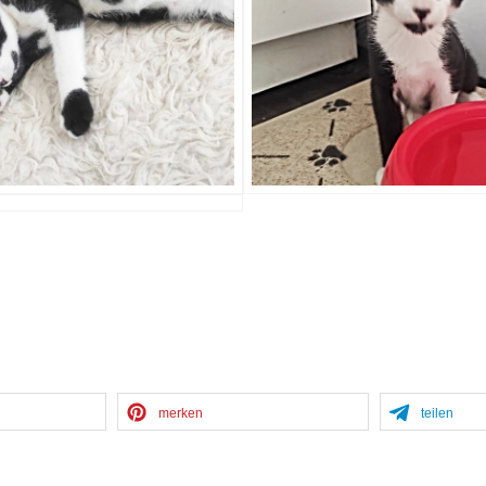
merken
teilen