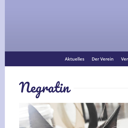
Aktuelles
Der Verein
Ver
Negratin