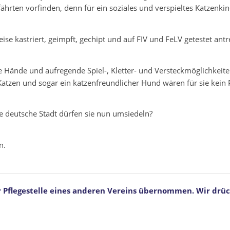
hrten vorfinden, denn für ein soziales und verspieltes Katzenkind 
ise kastriert, geimpft, gechipt und auf FIV und FeLV getestet an
 Hände und aufregende Spiel-, Kletter- und Versteckmöglichkeiten.
atzen und sogar ein katzenfreundlicher Hund wären für sie kein
he deutsche Stadt dürfen sie nun umsiedeln?
en.
 Pflegestelle eines anderen Vereins übernommen. Wir drüc