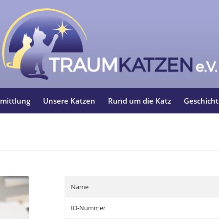
mittlung
Unsere Katzen
Rund um die Katz
Geschich
Name
ID-Nummer