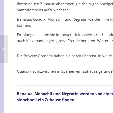
ihrem neuen Zuhause aber einen gleichaltrigen Spielgefä
Samtpfötchens aufzuwachsen.
Benalua, Guadix, Monachil und Negratin werden ihre Re
können.
Empfangen sollten sie im neuen Heim viele streichelnde
auch Katzenanfängern große Freude bereiten. Weitere K
Dino
Die Provinz Granada haben sie bereits bereist. In welc
Guadix hat inzwischen in Spanien ein Zuhause gefund
Benalua, Monachil und Negratin werden von einer
sie schnell ein Zuhause finden.