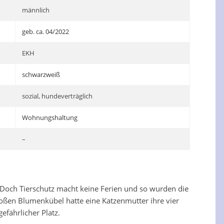
männlich
geb. ca. 04/2022
EKH
schwarzweiß
sozial, hundeverträglich
Wohnungshaltung
–
 Doch Tierschutz macht keine Ferien und so wurden die
großen Blumenkübel hatte eine Katzenmutter ihre vier
fährlicher Platz.