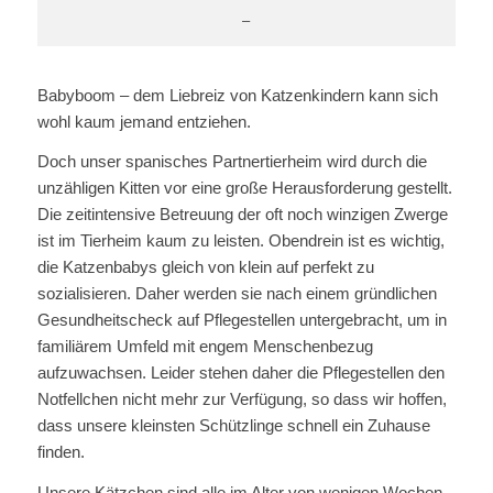
–
Babyboom – dem Liebreiz von Katzenkindern kann sich
wohl kaum jemand entziehen.
Doch unser spanisches Partnertierheim wird durch die
unzähligen Kitten vor eine große Herausforderung gestellt.
Die zeitintensive Betreuung der oft noch winzigen Zwerge
ist im Tierheim kaum zu leisten. Obendrein ist es wichtig,
die Katzenbabys gleich von klein auf perfekt zu
sozialisieren. Daher werden sie nach einem gründlichen
Gesundheitscheck auf Pflegestellen untergebracht, um in
familiärem Umfeld mit engem Menschenbezug
aufzuwachsen. Leider stehen daher die Pflegestellen den
Notfellchen nicht mehr zur Verfügung, so dass wir hoffen,
dass unsere kleinsten Schützlinge schnell ein Zuhause
finden.
Unsere Kätzchen sind alle im Alter von wenigen Wochen