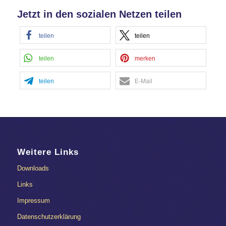
Jetzt in den sozialen Netzen teilen
teilen
teilen
teilen
merken
teilen
E-Mail
Weitere Links
Downloads
Links
Impressum
Datenschutzerklärung