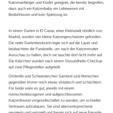
Katzenanfänger und Kinder geeignet, die bereits begreifen,
dass auch ein Katzenbaby ein Lebewesen mit
Bedürfnissen und kein Spielzeug ist.
In einem Garten in El Casar, einer Kleinstadt nördlich von
Madrid, wurden vier kleine Katzengeschwister gefunden.
Die nette Gartenbesitzerin legte sich auf die Lauer und
beobachtete die Fundstelle, um nach der Katzenmutter
Ausschau zu halten, doch sie tauchte dort nicht mehr auf.
Die Kätzchen wurden nach einem Gesundheits-Checkup
auf zwei Pflegestellen aufgeteilt.
Ombrello und Schwesterchen Sambrel sind Menschen
gegenüber immer noch etwas skeptisch und schüchtern.
Für beide wäre es gut, jeweils mit einem
menschenbezogenen und aufgeschlossenen
Katzenfreund vergesellschaftet zu werden, um schneller
Vertrauen aufzubauen. Sie sind altersentsprechend
neugierig und verspielt und freuen sich auf neue Freunde