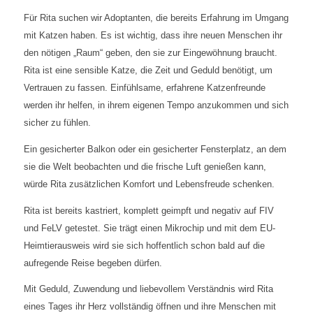
Für Rita suchen wir Adoptanten, die bereits Erfahrung im Umgang
mit Katzen haben. Es ist wichtig, dass ihre neuen Menschen ihr
den nötigen „Raum“ geben, den sie zur Eingewöhnung braucht.
Rita ist eine sensible Katze, die Zeit und Geduld benötigt, um
Vertrauen zu fassen. Einfühlsame, erfahrene Katzenfreunde
werden ihr helfen, in ihrem eigenen Tempo anzukommen und sich
sicher zu fühlen.
Ein gesicherter Balkon oder ein gesicherter Fensterplatz, an dem
sie die Welt beobachten und die frische Luft genießen kann,
würde Rita zusätzlichen Komfort und Lebensfreude schenken.
Rita ist bereits kastriert, komplett geimpft und negativ auf FIV
und FeLV getestet. Sie trägt einen Mikrochip und mit dem EU-
Heimtierausweis wird sie sich hoffentlich schon bald auf die
aufregende Reise begeben dürfen.
Mit Geduld, Zuwendung und liebevollem Verständnis wird Rita
eines Tages ihr Herz vollständig öffnen und ihre Menschen mit