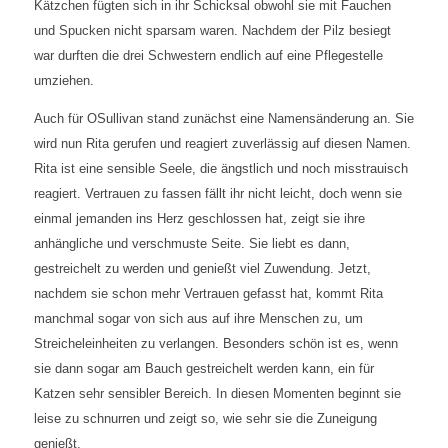
Kätzchen fügten sich in ihr Schicksal obwohl sie mit Fauchen
und Spucken nicht sparsam waren. Nachdem der Pilz besiegt
war durften die drei Schwestern endlich auf eine Pflegestelle
umziehen.
Auch für OSullivan stand zunächst eine Namensänderung an. Sie
wird nun Rita gerufen und reagiert zuverlässig auf diesen Namen.
Rita ist eine sensible Seele, die ängstlich und noch misstrauisch
reagiert. Vertrauen zu fassen fällt ihr nicht leicht, doch wenn sie
einmal jemanden ins Herz geschlossen hat, zeigt sie ihre
anhängliche und verschmuste Seite. Sie liebt es dann,
gestreichelt zu werden und genießt viel Zuwendung. Jetzt,
nachdem sie schon mehr Vertrauen gefasst hat, kommt Rita
manchmal sogar von sich aus auf ihre Menschen zu, um
Streicheleinheiten zu verlangen. Besonders schön ist es, wenn
sie dann sogar am Bauch gestreichelt werden kann, ein für
Katzen sehr sensibler Bereich. In diesen Momenten beginnt sie
leise zu schnurren und zeigt so, wie sehr sie die Zuneigung
genießt.