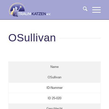
OSullivan
Name
OSullivan
ID-Nummer
ID 25-020
Geschlecht