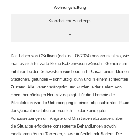
Wohnungshaltung
Krankheiten/ Handicaps
–
Das Leben von OSullivan (geb. ca. 06/2024) begann nicht so, wie
man es sich für zarte kleine Katzenwesen wünscht. Gemeinsam
mit ihren beiden Schwestern wurde sie in El Casar, einem kleinen
Städtchen, gefunden – schmutzig, dünn und in einem schlechten
Zustand. Alle waren verängstigt und wurden leider zudem von
einem hartnäckigen Hautpilz geplagt. Für die Therapie der
Pilzinfektion war die Unterbringung in einem abgeschirmten Raum
der Quarantänestation erforderlich. Leider keine guten
Voraussetzungen um Ängste und Misstrauen abzubauen, aber
die Situation erforderte konsequente Behandlungen sowohl
medikamentös mit Tabletten, sowie äußerlich mit Bädern. Die