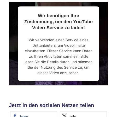
Wir benötigen Ihre
Zustimmung, um den YouTube
Video-Service zu laden!
Wir verwenden einen Service eines
Drittanbieters, um Videoinhalte
einzubetten. Dieser Service kann Daten
zu Ihren Aktivitäten sammeln. Bitte
lesen Sie die Details durch und stimmen
Sie der Nutzung des Service zu, um
dieses Video anzusehen.
Mehr Informationen
Akzeptieren
Jetzt in den sozialen Netzen teilen
powered by
Usercentrics Consent
Management Platform
&
eRecht24
teilen
teilen