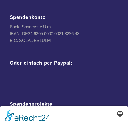
Spendenkonto
Bank: Sparkasse Ulm
IBAN: DE24 6305 0000 0021 3296 43
BIC: SOLADES1ULM
Oder einfach per Paypal:
Spendenprojekte