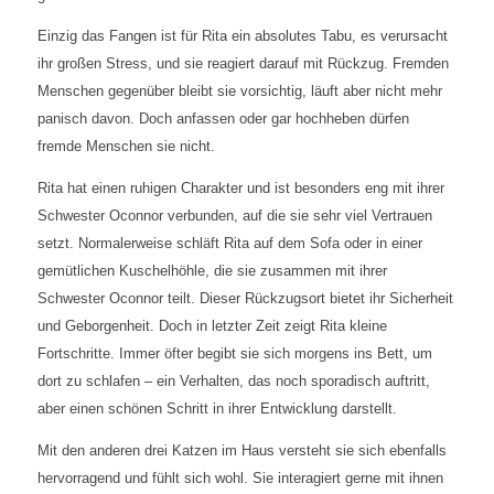
Einzig das Fangen ist für Rita ein absolutes Tabu, es verursacht
ihr großen Stress, und sie reagiert darauf mit Rückzug. Fremden
Menschen gegenüber bleibt sie vorsichtig, läuft aber nicht mehr
panisch davon. Doch anfassen oder gar hochheben dürfen
fremde Menschen sie nicht.
Rita hat einen ruhigen Charakter und ist besonders eng mit ihrer
Schwester Oconnor verbunden, auf die sie sehr viel Vertrauen
setzt. Normalerweise schläft Rita auf dem Sofa oder in einer
gemütlichen Kuschelhöhle, die sie zusammen mit ihrer
Schwester Oconnor teilt. Dieser Rückzugsort bietet ihr Sicherheit
und Geborgenheit. Doch in letzter Zeit zeigt Rita kleine
Fortschritte. Immer öfter begibt sie sich morgens ins Bett, um
dort zu schlafen – ein Verhalten, das noch sporadisch auftritt,
aber einen schönen Schritt in ihrer Entwicklung darstellt.
Mit den anderen drei Katzen im Haus versteht sie sich ebenfalls
hervorragend und fühlt sich wohl. Sie interagiert gerne mit ihnen