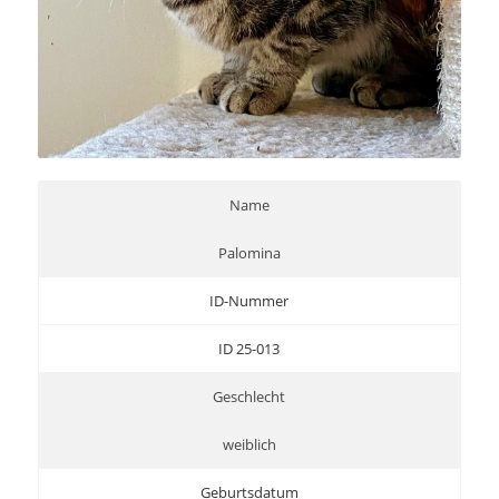
Name
Palomina
ID-Nummer
ID 25-013
Geschlecht
weiblich
Geburtsdatum