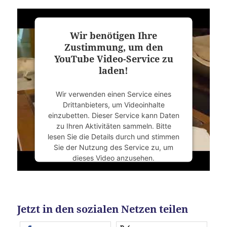
Wir benötigen Ihre
Zustimmung, um den
YouTube Video-Service zu
laden!
Wir verwenden einen Service eines
Drittanbieters, um Videoinhalte
einzubetten. Dieser Service kann Daten
zu Ihren Aktivitäten sammeln. Bitte
lesen Sie die Details durch und stimmen
Sie der Nutzung des Service zu, um
dieses Video anzusehen.
Mehr Informationen
Jetzt in den sozialen Netzen teilen
Akzeptieren
powered by
Usercentrics Consent