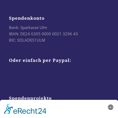
Spendenkonto
Bank: Sparkasse Ulm
IBAN: DE24 6305 0000 0021 3296 43
BIC: SOLADES1ULM
Oder einfach per Paypal:
Spendenprojekte