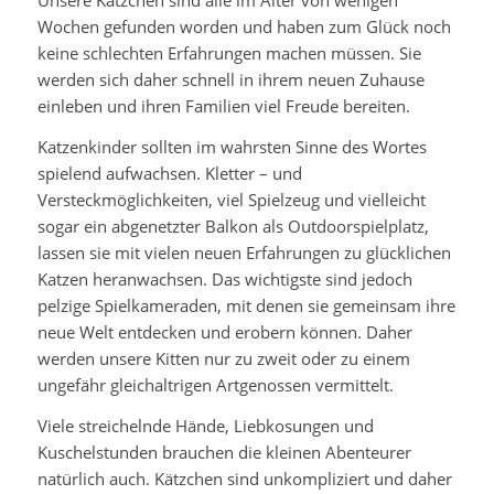
Unsere Kätzchen sind alle im Alter von wenigen
Wochen gefunden worden und haben zum Glück noch
keine schlechten Erfahrungen machen müssen. Sie
werden sich daher schnell in ihrem neuen Zuhause
einleben und ihren Familien viel Freude bereiten.
Katzenkinder sollten im wahrsten Sinne des Wortes
spielend aufwachsen. Kletter – und
Versteckmöglichkeiten, viel Spielzeug und vielleicht
sogar ein abgenetzter Balkon als Outdoorspielplatz,
lassen sie mit vielen neuen Erfahrungen zu glücklichen
Katzen heranwachsen. Das wichtigste sind jedoch
pelzige Spielkameraden, mit denen sie gemeinsam ihre
neue Welt entdecken und erobern können. Daher
werden unsere Kitten nur zu zweit oder zu einem
ungefähr gleichaltrigen Artgenossen vermittelt.
Viele streichelnde Hände, Liebkosungen und
Kuschelstunden brauchen die kleinen Abenteurer
natürlich auch. Kätzchen sind unkompliziert und daher