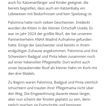
auch für Katzenanfänger und Kinder geeignet, die
bereits begreifen, dass auch ein Katzenbaby ein
Lebewesen mit Bedürfnissen und kein Spielzeug ist.
Palomina hatte noch sieben Geschwister. Entdeckt
wurden die Kitten in der kleinen Ortschaft Uceda. Es
war im Jahr 2024 der größte Wurf, der bei unserem
Partnertierheim ANAA Madrid Aufnahme gefunden
hatte. Einige der Geschwister sind bereits in ihrem
endgültigen Zuhause angekommen. Palomina und ihre
Schwestern Badgyal und Pinta leben zusammen noch
auf einer liebevollen Pflegestelle. Dort wohnt auch
unser bezaubernder Roof als kleiner Hahn im Korb mit
den drei Mädels.
Zu Beginn waren Palomina, Badgyal und Pinta ziemlich
schüchtern und trauten ihrer Pflegemama nicht über
den Weg. Die Eingewöhnung dauerte etwas länger,
aber nun scheint der Knoten geplatzt zu sein, denn
täglich machen sie Fortschritte und beginnen