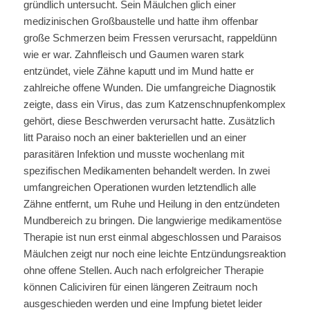
gründlich untersucht. Sein Mäulchen glich einer
medizinischen Großbaustelle und hatte ihm offenbar
große Schmerzen beim Fressen verursacht, rappeldünn
wie er war. Zahnfleisch und Gaumen waren stark
entzündet, viele Zähne kaputt und im Mund hatte er
zahlreiche offene Wunden. Die umfangreiche Diagnostik
zeigte, dass ein Virus, das zum Katzenschnupfenkomplex
gehört, diese Beschwerden verursacht hatte. Zusätzlich
litt Paraiso noch an einer bakteriellen und an einer
parasitären Infektion und musste wochenlang mit
spezifischen Medikamenten behandelt werden. In zwei
umfangreichen Operationen wurden letztendlich alle
Zähne entfernt, um Ruhe und Heilung in den entzündeten
Mundbereich zu bringen. Die langwierige medikamentöse
Therapie ist nun erst einmal abgeschlossen und Paraisos
Mäulchen zeigt nur noch eine leichte Entzündungsreaktion
ohne offene Stellen. Auch nach erfolgreicher Therapie
können Caliciviren für einen längeren Zeitraum noch
ausgeschieden werden und eine Impfung bietet leider