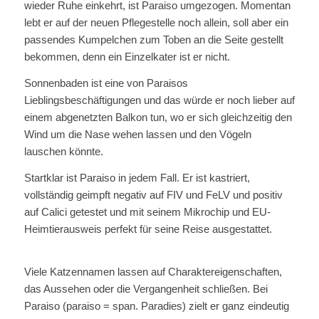
wieder Ruhe einkehrt, ist Paraiso umgezogen. Momentan
lebt er auf der neuen Pflegestelle noch allein, soll aber ein
passendes Kumpelchen zum Toben an die Seite gestellt
bekommen, denn ein Einzelkater ist er nicht.
Sonnenbaden ist eine von Paraisos
Lieblingsbeschäftigungen und das würde er noch lieber auf
einem abgenetzten Balkon tun, wo er sich gleichzeitig den
Wind um die Nase wehen lassen und den Vögeln
lauschen könnte.
Startklar ist Paraiso in jedem Fall. Er ist kastriert,
vollständig geimpft negativ auf FIV und FeLV und positiv
auf Calici getestet und mit seinem Mikrochip und EU-
Heimtierausweis perfekt für seine Reise ausgestattet.
Viele Katzennamen lassen auf Charaktereigenschaften,
das Aussehen oder die Vergangenheit schließen. Bei
Paraiso (paraiso = span. Paradies) zielt er ganz eindeutig