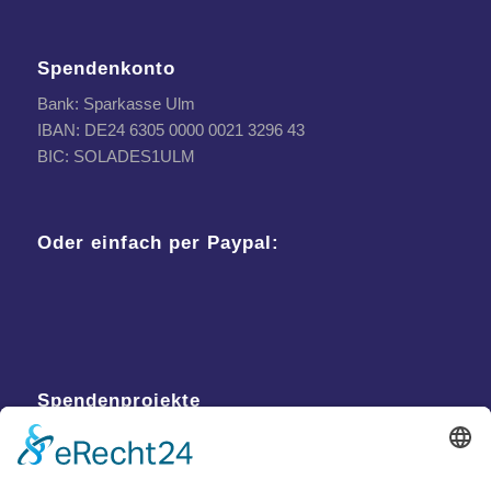
Spendenkonto
Bank: Sparkasse Ulm
IBAN: DE24 6305 0000 0021 3296 43
BIC: SOLADES1ULM
Oder einfach per Paypal:
Spendenprojekte