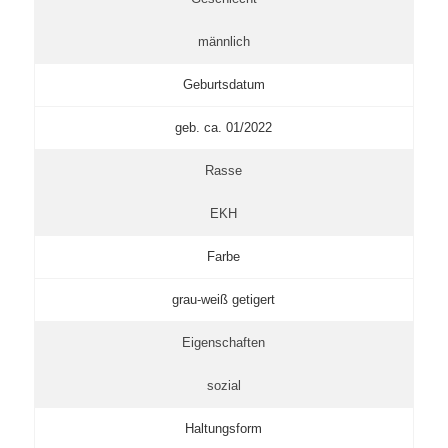
männlich
Geburtsdatum
geb. ca. 01/2022
Rasse
EKH
Farbe
grau-weiß getigert
Eigenschaften
sozial
Haltungsform