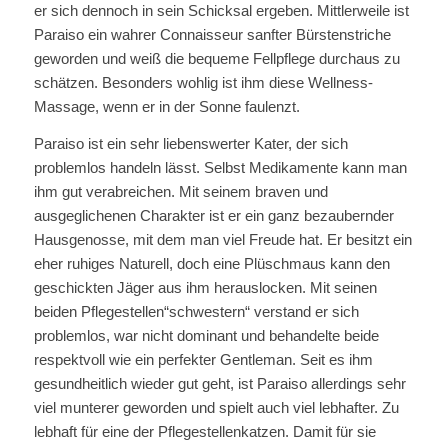
er sich dennoch in sein Schicksal ergeben. Mittlerweile ist
Paraiso ein wahrer Connaisseur sanfter Bürstenstriche
geworden und weiß die bequeme Fellpflege durchaus zu
schätzen. Besonders wohlig ist ihm diese Wellness-
Massage, wenn er in der Sonne faulenzt.
Paraiso ist ein sehr liebenswerter Kater, der sich
problemlos handeln lässt. Selbst Medikamente kann man
ihm gut verabreichen. Mit seinem braven und
ausgeglichenen Charakter ist er ein ganz bezaubernder
Hausgenosse, mit dem man viel Freude hat. Er besitzt ein
eher ruhiges Naturell, doch eine Plüschmaus kann den
geschickten Jäger aus ihm herauslocken. Mit seinen
beiden Pflegestellen“schwestern“ verstand er sich
problemlos, war nicht dominant und behandelte beide
respektvoll wie ein perfekter Gentleman. Seit es ihm
gesundheitlich wieder gut geht, ist Paraiso allerdings sehr
viel munterer geworden und spielt auch viel lebhafter. Zu
lebhaft für eine der Pflegestellenkatzen. Damit für sie