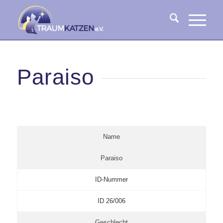
Paraiso
Name
Paraiso
ID-Nummer
ID 26/006
Geschlecht