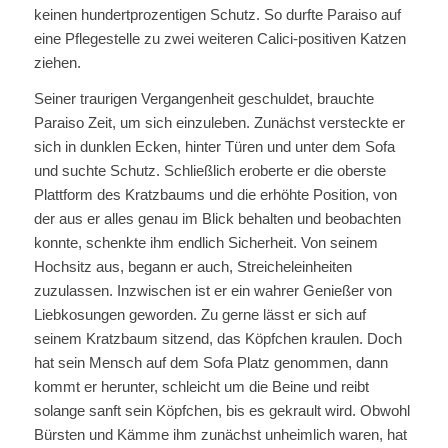
keinen hundertprozentigen Schutz. So durfte Paraiso auf
eine Pflegestelle zu zwei weiteren Calici-positiven Katzen
ziehen.
Seiner traurigen Vergangenheit geschuldet, brauchte
Paraiso Zeit, um sich einzuleben. Zunächst versteckte er
sich in dunklen Ecken, hinter Türen und unter dem Sofa
und suchte Schutz. Schließlich eroberte er die oberste
Plattform des Kratzbaums und die erhöhte Position, von
der aus er alles genau im Blick behalten und beobachten
konnte, schenkte ihm endlich Sicherheit. Von seinem
Hochsitz aus, begann er auch, Streicheleinheiten
zuzulassen. Inzwischen ist er ein wahrer Genießer von
Liebkosungen geworden. Zu gerne lässt er sich auf
seinem Kratzbaum sitzend, das Köpfchen kraulen. Doch
hat sein Mensch auf dem Sofa Platz genommen, dann
kommt er herunter, schleicht um die Beine und reibt
solange sanft sein Köpfchen, bis es gekrault wird. Obwohl
Bürsten und Kämme ihm zunächst unheimlich waren, hat