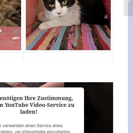
enötigen Ihre Zustimmung,
n YouTube Video-Service zu
laden!
r verwenden einen Service eines
bieters, um Videoinhalte einzubetten.