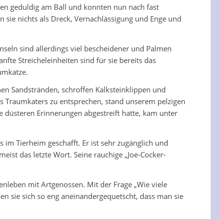
ben geduldig am Ball und konnten nun nach fast
en sie nichts als Dreck, Vernachlässigung und Enge und
nseln sind allerdings viel bescheidener und Palmen
te Streicheleinheiten sind für sie bereits das
umkatze.
nen Sandstränden, schroffen Kalksteinklippen und
nes Traumkaters zu entsprechen, stand unserem pelzigen
ne düsteren Erinnerungen abgestreift hatte, kam unter
 im Tierheim geschafft. Er ist sehr zugänglich und
eist das letzte Wort. Seine rauchige „Joe-Cocker-
nleben mit Artgenossen. Mit der Frage „Wie viele
en sie sich so eng aneinandergequetscht, dass man sie