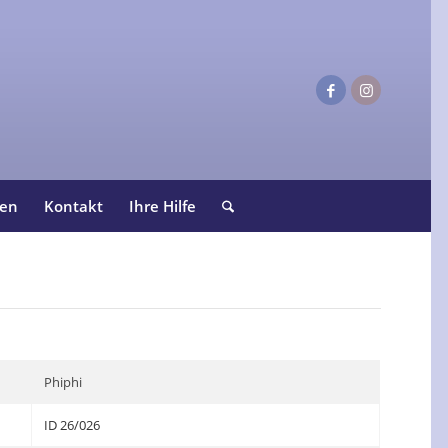
ten
Kontakt
Ihre Hilfe
Phiphi
ID 26/026