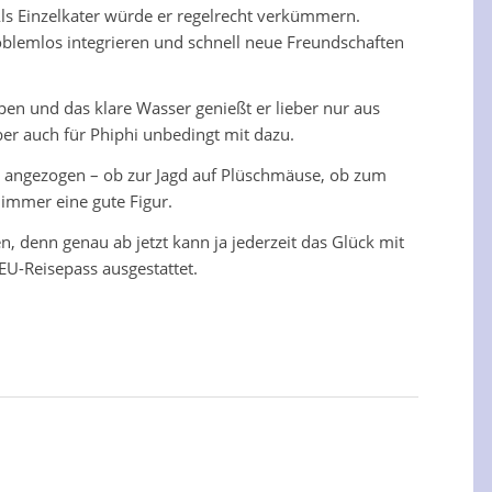
Als Einzelkater würde er regelrecht verkümmern.
oblemlos integrieren und schnell neue Freundschaften
pen und das klare Wasser genießt er lieber nur aus
r auch für Phiphi unbedingt mit dazu.
kt angezogen – ob zur Jagd auf Plüschmäuse, ob zum
immer eine gute Figur.
en, denn genau ab jetzt kann ja jederzeit das Glück mit
 EU-Reisepass ausgestattet.