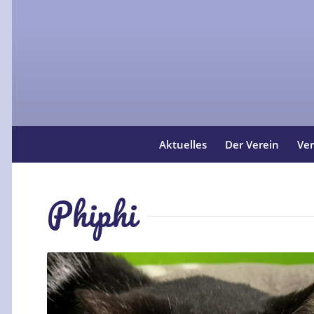
Aktuelles
Der Verein
Ver
Phiphi