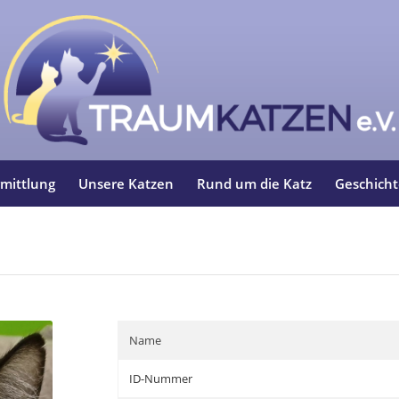
mittlung
Unsere Katzen
Rund um die Katz
Geschich
Name
ID-Nummer