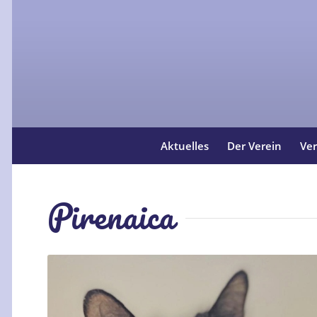
Aktuelles
Der Verein
Ver
Pirenaica