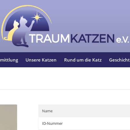
mittlung
Unsere Katzen
Rund um die Katz
Geschich
Name
ID-Nummer