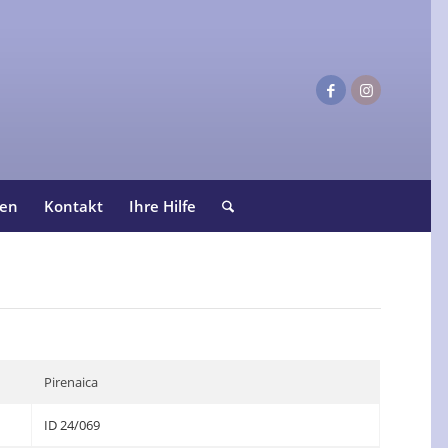
ten
Kontakt
Ihre Hilfe
Pirenaica
ID 24/069