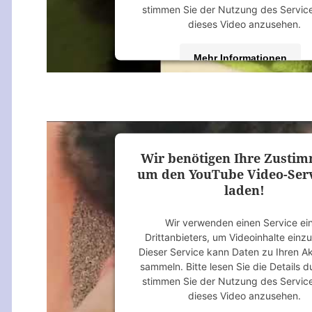
stimmen Sie der Nutzung des Servic
dieses Video anzusehen.
Mehr Informationen
Akzeptieren
powered by
Usercentrics Consent M
Platform
&
eRecht24
Wir benötigen Ihre Zusti
um den YouTube Video-Serv
laden!
Wir verwenden einen Service ei
Drittanbieters, um Videoinhalte einz
Dieser Service kann Daten zu Ihren Ak
sammeln. Bitte lesen Sie die Details 
stimmen Sie der Nutzung des Servic
dieses Video anzusehen.