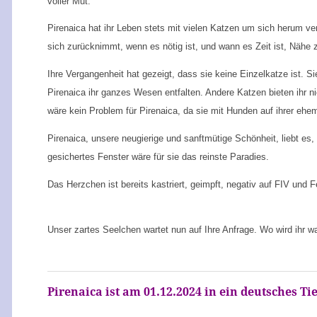
voller Mut.
Pirenaica hat ihr Leben stets mit vielen Katzen um sich herum ve
sich zurücknimmt, wenn es nötig ist, und wann es Zeit ist, Nähe zu
Ihre Vergangenheit hat gezeigt, dass sie keine Einzelkatze ist. Si
Pirenaica ihr ganzes Wesen entfalten. Andere Katzen bieten ihr n
wäre kein Problem für Pirenaica, da sie mit Hunden auf ihrer eh
Pirenaica, unsere neugierige und sanftmütige Schönheit, liebt e
gesichertes Fenster wäre für sie das reinste Paradies.
Das Herzchen ist bereits kastriert, geimpft, negativ auf FIV und
Unser zartes Seelchen wartet nun auf Ihre Anfrage. Wo wird ihr w
Pirenaica ist am 01.12.2024 in ein deutsches Ti