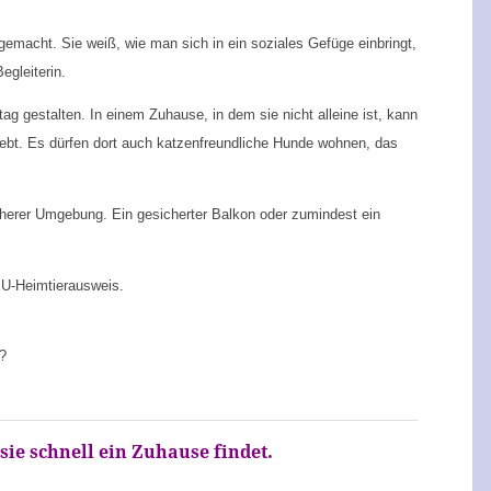
gemacht. Sie weiß, wie man sich in ein soziales Gefüge einbringt,
egleiterin.
tag gestalten. In einem Zuhause, in dem sie nicht alleine ist, kann
liebt. Es dürfen dort auch katzenfreundliche Hunde wohnen, das
cherer Umgebung. Ein gesicherter Balkon oder zumindest ein
 EU-Heimtierausweis.
n?
sie schnell ein Zuhause findet.