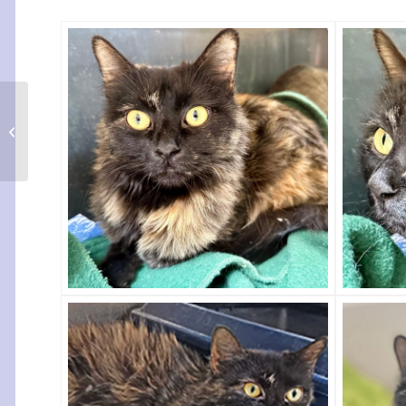
Parda