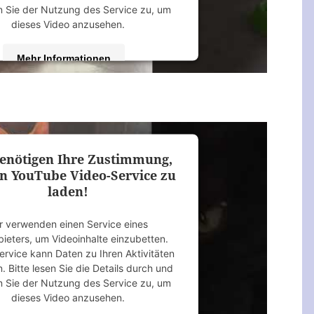
 Sie der Nutzung des Service zu, um
dieses Video anzusehen.
Mehr Informationen
Akzeptieren
 by
Usercentrics Consent Management
Platform
&
eRecht24
enötigen Ihre Zustimmung,
n YouTube Video-Service zu
laden!
r verwenden einen Service eines
bieters, um Videoinhalte einzubetten.
ervice kann Daten zu Ihren Aktivitäten
 Bitte lesen Sie die Details durch und
 Sie der Nutzung des Service zu, um
dieses Video anzusehen.