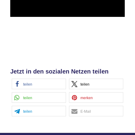
Jetzt in den sozialen Netzen teilen
teilen
teilen
teilen
merken
teilen
E-Mail