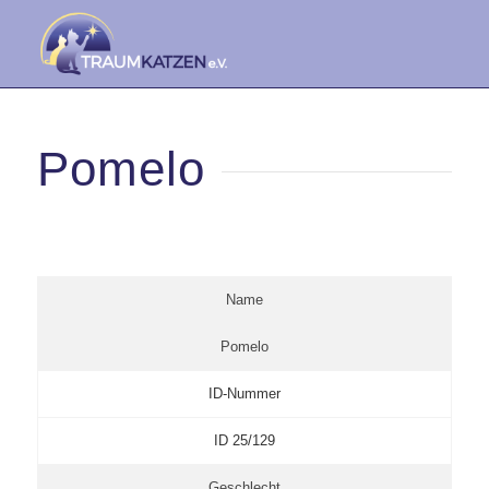
Pomelo
Name
Pomelo
ID-Nummer
ID 25/129
Geschlecht