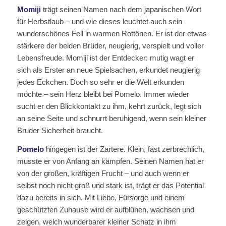
Momiji
trägt seinen Namen nach dem japanischen Wort
für Herbstlaub – und wie dieses leuchtet auch sein
wunderschönes Fell in warmen Rottönen. Er ist der etwas
stärkere der beiden Brüder, neugierig, verspielt und voller
Lebensfreude. Momiji ist der Entdecker: mutig wagt er
sich als Erster an neue Spielsachen, erkundet neugierig
jedes Eckchen. Doch so sehr er die Welt erkunden
möchte – sein Herz bleibt bei Pomelo. Immer wieder
sucht er den Blickkontakt zu ihm, kehrt zurück, legt sich
an seine Seite und schnurrt beruhigend, wenn sein kleiner
Bruder Sicherheit braucht.
Pomelo
hingegen ist der Zartere. Klein, fast zerbrechlich,
musste er von Anfang an kämpfen. Seinen Namen hat er
von der großen, kräftigen Frucht – und auch wenn er
selbst noch nicht groß und stark ist, trägt er das Potential
dazu bereits in sich. Mit Liebe, Fürsorge und einem
geschützten Zuhause wird er aufblühen, wachsen und
zeigen, welch wunderbarer kleiner Schatz in ihm