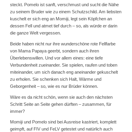
steckt. Pomelo ist sanft, verschmust und sucht die Nähe
zu seinem Bruder wie zu einem Schutzschild. Am liebsten
kuschelt er sich eng an Momiji, legt sein Köpfchen an
dessen Fell und atmet tief durch – so, als würde er darin
die ganze Welt vergessen.
Beide haben nicht nur ihre wunderschöne rote Fellfarbe
von Mama Papaya geerbt, sondern auch ihren
Überlebenswillen. Und vor allem eines: eine tiefe
Verbundenheit zueinander. Sie spielen, raufen und toben
miteinander, um sich danach eng aneinander gekuschelt
zu erholen. Sie schenken sich Halt, Wärme und
Geborgenheit – so, wie es nur Brüder können.
Wäre es da nicht schön, wenn sie auch den nächsten
Schritt Seite an Seite gehen dürften – zusammen, für
immer?
Momiji und Pomelo sind bei Ausreise kastriert, komplett
geimpft, auf FIV und FeLV getestet und natürlich auch