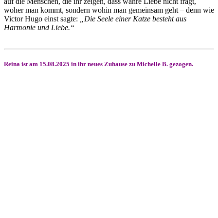
auf die Menschen, die ihr zeigen, dass wahre Liebe nicht fragt,
woher man kommt, sondern wohin man gemeinsam geht – denn wie
Victor Hugo einst sagte:
„Die Seele einer Katze besteht aus
Harmonie und Liebe.“
Reina ist am 15.08.2025 in ihr neues Zuhause zu Michelle B. gezogen.