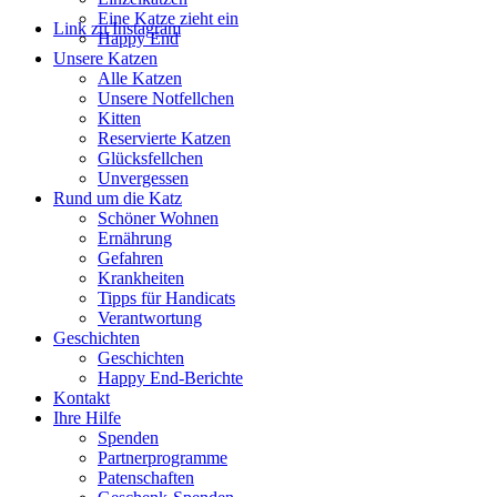
Eine Katze zieht ein
Link zu Instagram
Happy End
Unsere Katzen
Alle Katzen
Unsere Notfellchen
Kitten
Reservierte Katzen
Glücksfellchen
Unvergessen
Rund um die Katz
Schöner Wohnen
Ernährung
Gefahren
Krankheiten
Tipps für Handicats
Verantwortung
Geschichten
Geschichten
Happy End-Berichte
Kontakt
Ihre Hilfe
Spenden
Partnerprogramme
Patenschaften