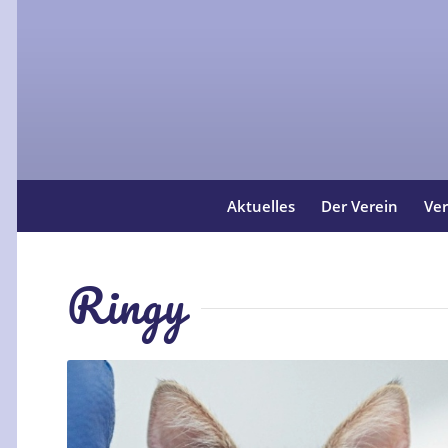
Aktuelles
Der Verein
Ver
Ringy