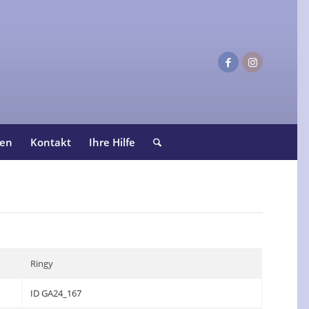
ten
Kontakt
Ihre Hilfe
Ringy
ID GA24_167