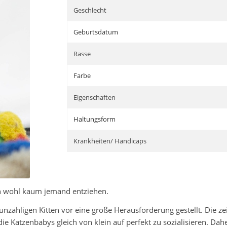
Geschlecht
Geburtsdatum
Rasse
Farbe
Eigenschaften
Haltungsform
Krankheiten/ Handicaps
h wohl kaum jemand entziehen.
nzähligen Kitten vor eine große Herausforderung gestellt. Die ze
die Katzenbabys gleich von klein auf perfekt zu sozialisieren. D