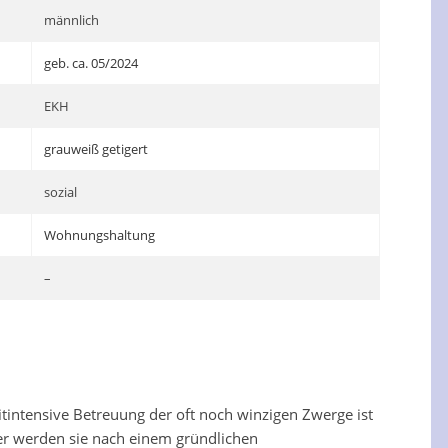
männlich
geb. ca. 05/2024
EKH
grauweiß getigert
sozial
Wohnungshaltung
–
itintensive Betreuung der oft noch winzigen Zwerge ist
aher werden sie nach einem gründlichen