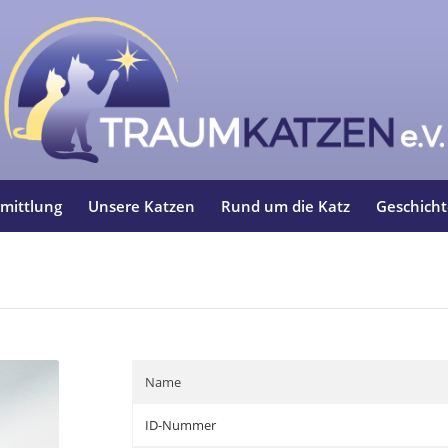
mittlung
Unsere Katzen
Rund um die Katz
Geschich
Name
ID-Nummer