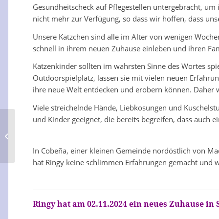
Gesundheitscheck auf Pflegestellen untergebracht, um
nicht mehr zur Verfügung, so dass wir hoffen, dass unse
Unsere Kätzchen sind alle im Alter von wenigen Woch
schnell in ihrem neuen Zuhause einleben und ihren Fami
Katzenkinder sollten im wahrsten Sinne des Wortes spie
Outdoorspielplatz, lassen sie mit vielen neuen Erfahr
ihre neue Welt entdecken und erobern können. Daher we
Viele streichelnde Hände, Liebkosungen und Kuschelstu
und Kinder geeignet, die bereits begreifen, dass auch 
Latón
In Cobeña, einer kleinen Gemeinde nordöstlich von Ma
hat Ringy keine schlimmen Erfahrungen gemacht und wir
Ringy hat am 02.11.2024 ein neues Zuhause in