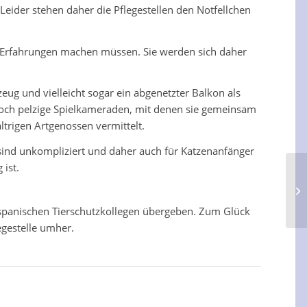
ider stehen daher die Pflegestellen den Notfellchen
 Erfahrungen machen müssen. Sie werden sich daher
eug und vielleicht sogar ein abgenetzter Balkon als
edoch pelzige Spielkameraden, mit denen sie gemeinsam
trigen Artgenossen vermittelt.
sind unkompliziert und daher auch für Katzenanfänger
 ist.
 spanischen Tierschutzkollegen übergeben. Zum Glück
egestelle umher.