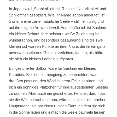
In Japan wird „Sashimi“ oft mit Reinheit, Natürlichkeit und
Schlichtheit assoziiert. Wie ihr Name schon andeutet, ist
Sashimi eine zarte, natürliche Seele – still, feinfühlig und
auf ihre eigene Art wundervoll. Auch äußerlich ist Sashimi
ein kleiner Schatz. Ihre schwarz-weiße Zeichnung ist
wunderschön, und besonders bezaubernd sind die zwei
kleinen schwarzen Punkte an ihrer Nase, die ihr ein ganz
unverwechselbares Gesicht verleihen, fast so, als hätte
sie sich ein kleines Lächeln aufgemalt.
Ein gesicherter Balkon wäre für Sashimi ein kleines
Paradies. Sie liebt es, neugierig zu beobachten, was
draußen passiert, den Wind in ihrem Fell zu spüren und
sich ein sonniges Plätzchen für ihre ausgedehnten Siestas
zu suchen. Aber auch ein gesichertes Fenster, durch das
sie die Welt betrachten kann, würde sie glücklich machen.
Hauptsache, sie hat einen ruhigen Platz, an dem sie sich
in die Sonne legen und einfach die Seele baumeln lassen