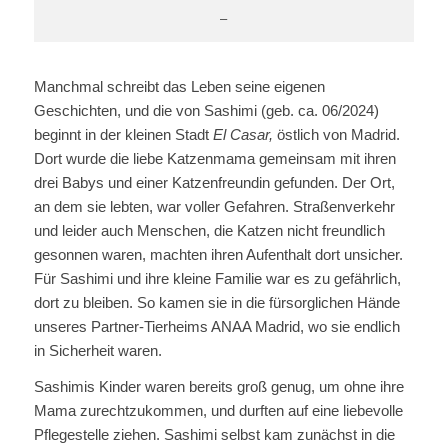
–
Manchmal schreibt das Leben seine eigenen
Geschichten, und die von Sashimi (geb. ca. 06/2024)
beginnt in der kleinen Stadt
El Casar
,
östlich von Madrid.
Dort wurde die liebe Katzenmama gemeinsam mit ihren
drei Babys und einer Katzenfreundin gefunden. Der Ort,
an dem sie lebten, war voller Gefahren. Straßenverkehr
und leider auch Menschen, die Katzen nicht freundlich
gesonnen waren, machten ihren Aufenthalt dort unsicher.
Für Sashimi und ihre kleine Familie war es zu gefährlich,
dort zu bleiben. So kamen sie in die fürsorglichen Hände
unseres Partner-Tierheims ANAA Madrid, wo sie endlich
in Sicherheit waren.
Sashimis Kinder waren bereits groß genug, um ohne ihre
Mama zurechtzukommen, und durften auf eine liebevolle
Pflegestelle ziehen. Sashimi selbst kam zunächst in die