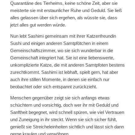
Quarantäne des Tierheims, keine schöne Zeit, aber sie
meisterte sie mit erstaunlicher Ruhe und Geduld. Sie ließ
alles gelassen über sich ergehen, als wüsste sie, dass
jetzt alles gut werden würde.
Nun lebt Sashimi gemeinsam mit ihrer Katzenfreundin
Sushi und einigen anderen Samtpfötchen in einem
Gemeinschaftszimmer, wo sie sich wunderbar in die
Gemeinschaft integriert hat. Sie ist eine liebenswerte,
unkomplizierte Katze, die mit anderen Samtpfoten bestens
zurechtkommt. Sashimi ist lebhaft, spielt gern, hat aber
auch ihre stillen Momente, in denen sie einfach nur
beobachtet oder sich entspannt zurückzieht.
Menschen gegenüber zeigt sie sich anfangs etwas
schüchtern und vorsichtig, doch wer ihr mit Geduld und
Sanftheit begegnet, wird schnell spüren, wie viel Vertrauen
und Zuneigung in ihr steckt. Wenn sie sich sicher fühlt,
genießt sie Streicheleinheiten sichtlich und lässt sich dann
gerne kraulen und verwöhnen.