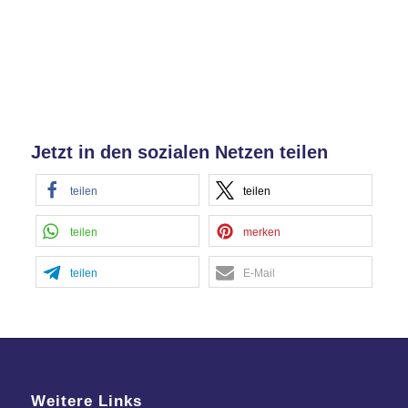
Jetzt in den sozialen Netzen teilen
teilen
teilen
teilen
merken
teilen
E-Mail
Weitere Links