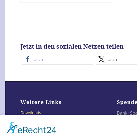
Jetzt in den sozialen Netzen teilen
teilen
teilen
Weitere Links
Spend
Bank: Sp
Downloads
IBAN: DE
Links
BIC: SO
Impressum