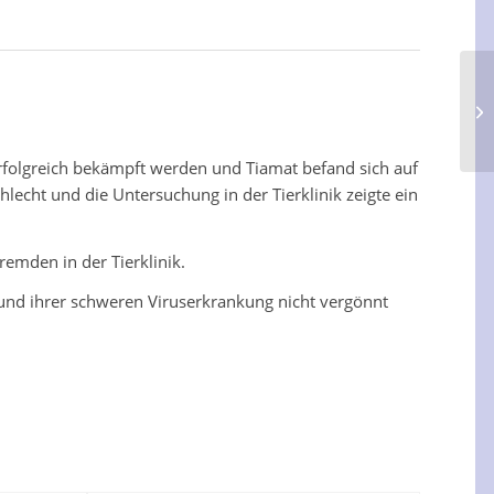
rfolgreich bekämpft werden und Tiamat befand sich auf
echt und die Untersuchung in der Tierklinik zeigte ein
emden in der Tierklinik.
 und ihrer schweren Viruserkrankung nicht vergönnt