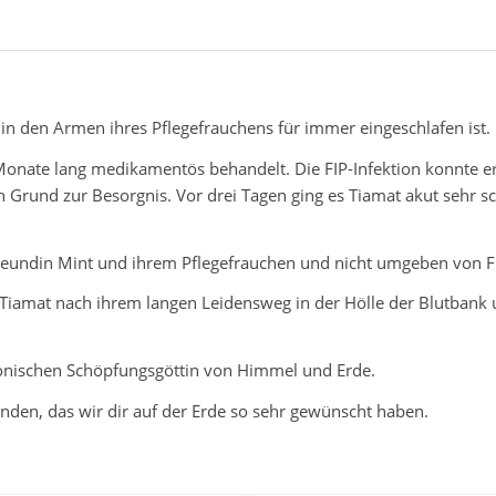
 in den Armen ihres Pflegefrauchens für immer eingeschlafen ist.
onate lang medikamentös behandelt. Die FIP-Infektion konnte e
rund zur Besorgnis. Vor drei Tagen ging es Tiamat akut sehr schl
reundin Mint und ihrem Pflegefrauchen und nicht umgeben von Fr
en Tiamat nach ihrem langen Leidensweg in der Hölle der Blutbank
onischen Schöpfungsgöttin von Himmel und Erde.
den, das wir dir auf der Erde so sehr gewünscht haben.