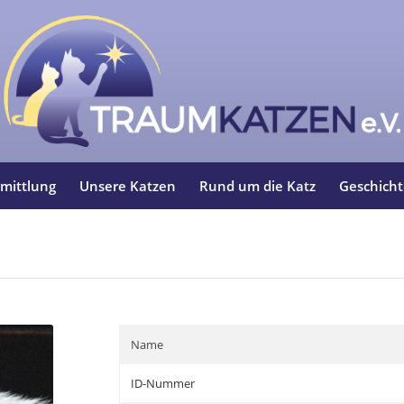
mittlung
Unsere Katzen
Rund um die Katz
Geschich
Name
ID-Nummer