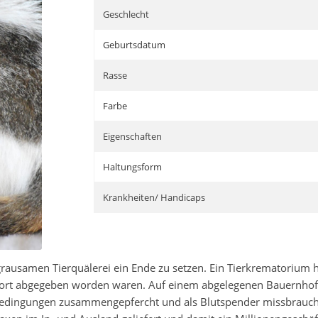
Geschlecht
Geburtsdatum
Rasse
Farbe
Eigenschaften
Haltungsform
Krankheiten/ Handicaps
 grausamen Tierquälerei ein Ende zu setzen. Ein Tierkrematorium
rt abgegeben worden waren. Auf einem abgelegenen Bauernhof wu
sbedingungen zusammengepfercht und als Blutspender missbrauc