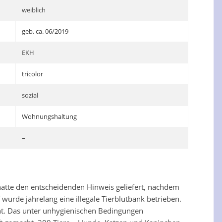
weiblich
geb. ca. 06/2019
EKH
tricolor
sozial
Wohnungshaltung
–
 hatte den entscheidenden Hinweis geliefert, nachdem
rde jahrelang eine illegale Tierblutbank betrieben.
ht. Das unter unhygienischen Bedingungen