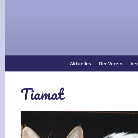
Aktuelles
Der Verein
Ver
Tiamat