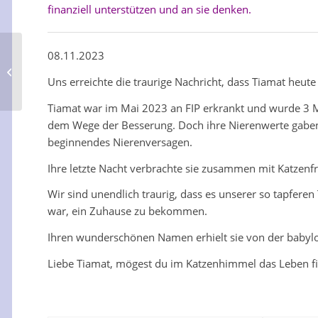
finanziell unterstützen und an sie denken.
08.11.2023
Bombastic
Uns erreichte die traurige Nachricht, dass Tiamat heute
Tiamat war im Mai 2023 an FIP erkrankt und wurde 3 M
dem Wege der Besserung. Doch ihre Nierenwerte gaben G
beginnendes Nierenversagen.
Ihre letzte Nacht verbrachte sie zusammen mit Katzenf
Wir sind unendlich traurig, dass es unserer so tapfer
war, ein Zuhause zu bekommen.
Ihren wunderschönen Namen erhielt sie von der babyl
Liebe Tiamat, mögest du im Katzenhimmel das Leben fin