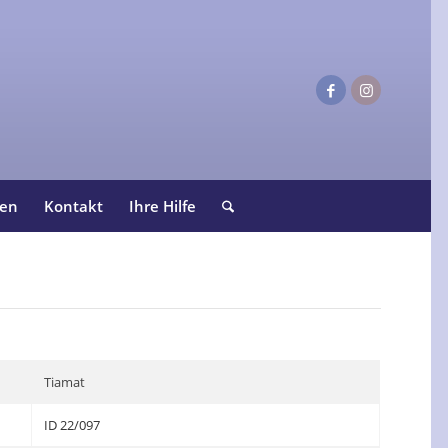
ten
Kontakt
Ihre Hilfe
Tiamat
ID 22/097