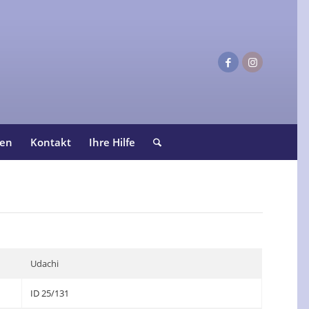
ten
Kontakt
Ihre Hilfe
Udachi
ID 25/131