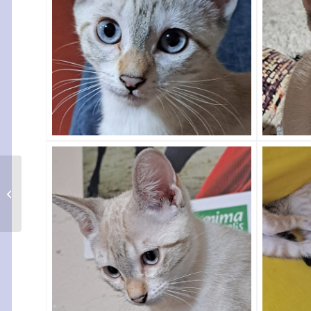
Dalai