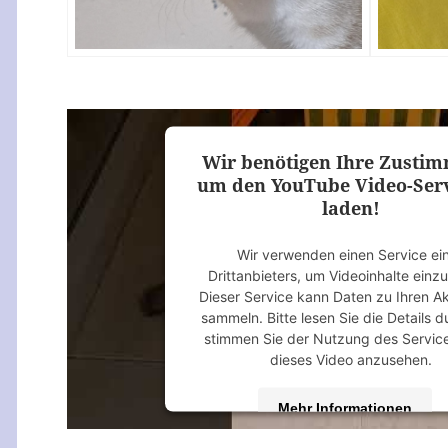
Wir benötigen Ihre Zusti
um den YouTube Video-Serv
laden!
Wir verwenden einen Service ei
Drittanbieters, um Videoinhalte einz
Dieser Service kann Daten zu Ihren Ak
sammeln. Bitte lesen Sie die Details 
stimmen Sie der Nutzung des Servic
dieses Video anzusehen.
Mehr Informationen