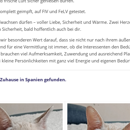
 frische Luft sicher genießen dürfen.
komplett geimpft, auf FIV und FeLV getestet.
achsen dürfen – voller Liebe, Sicherheit und Wärme. Zwei Herzen
Sicherheit, bald hoffentlich auch bei dir.
wir besonderen Wert darauf, dass sie nicht nur nach ihrem äuße
d für eine Vermittlung ist immer, ob die Interessenten den Bedü
und brauchen viel Aufmerksamkeit, Zuwendung und ausreichend Pla
 kleine Persönlichkeiten mit ganz viel Energie und eigenen Bedür
 Zuhause in Spanien gefunden.