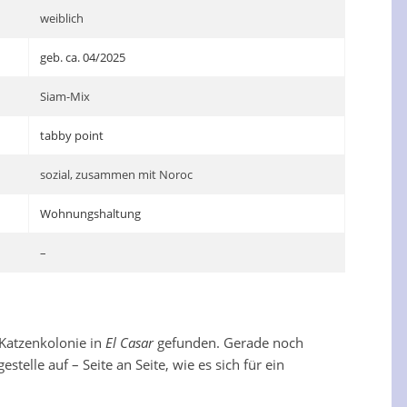
weiblich
geb. ca. 04/2025
Siam-Mix
tabby point
sozial, zusammen mit Noroc
Wohnungshaltung
–
 Katzenkolonie in
El Casar
gefunden. Gerade noch
telle auf – Seite an Seite, wie es sich für ein