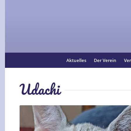
Aktuelles
Der Verein
Ver
Udachi