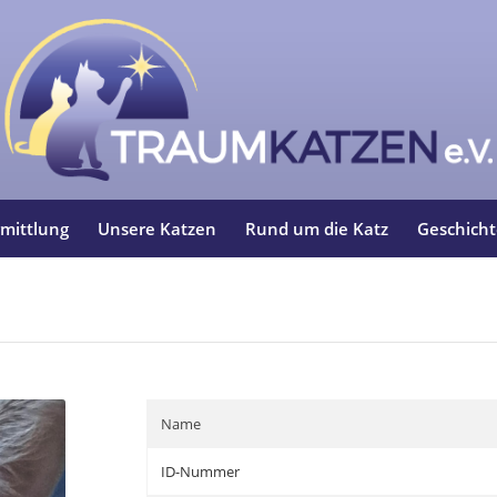
mittlung
Unsere Katzen
Rund um die Katz
Geschich
Name
ID-Nummer