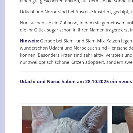
einen gut gesicherten Balkon, auf dem sie die Sonne und
Udachi und Noroc sind bei Ausreise kastriert, gechipt, 
Nun suchen sie ein Zuhause, in dem sie gemeinsam aufw
die ihr Glück sogar schon in ihren Namen tragen: erst in 
Hinweis:
Gerade bei Siam- und Siam-Mix-Katzen legen 
wunderschön Udachi und Noroc auch sind – entscheiden
können. Besonders Kitten sind sehr aktiv, verspielt 
nur zwei optisch schöne Katzen adoptiert, sondern zwei
Udachi und Noroc haben am 28.10.2025 ein neues