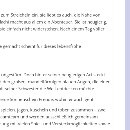
zum Streicheln ein, sie liebt es auch, die Nähe von
chi macht aus allem ein Abenteuer. Sie ist neugierig,
 sie einfach nicht widerstehen. Nach einem Tag voller
e gemacht scheint für dieses lebensfrohe
en ungestüm. Doch hinter seiner neugierigen Art steckt
und den großen, mandelförmigen blauen Augen, die einen
 mit seiner Schwester die Welt entdecken möchte.
leine Sonnenschein Freude, wohin er auch geht.
e spielen, jagen, kuscheln und toben zusammen – zwei
es Dreamteam und werden ausschließlich gemeinsam
nung mit vielen Spiel- und Versteckmöglichkeiten sowie