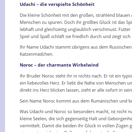
Udachi – die verspielte Schönheit
Die kleine Schönheit mit den großen, strahlend blauen Au
Menschen zu spüren. Doch ihr größtes Glück ist das Spi
lebhaft und gleichzeitig unglaublich verschmust. Futter
Spiel und Spaß schläft sie friedlich durch und zeigt si
Ihr Name Udachi stammt übrigens aus dem Russischen un
Katzenmädchen.
Noroc – der charmante Wirbelwind
Ihr Bruder Noroc steht ihr in nichts nach. Er ist ein ty
ein liebevolles Herz. Er liebt die Nähe von Menschen 
direkt ins Herz blicken lassen, zieht er alle sofort i
Sein Name Noroc kommt aus dem Rumänischen und bedeut
Was Udachi und Noroc so besonders macht, ist nicht nu
kleine Seelen, die sich gegenseitig Halt und Geborgen
vermittelt. Damit die beiden ihr Glück in vollen Züge