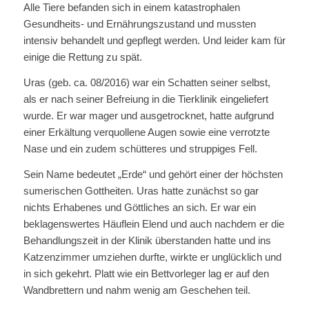
Alle Tiere befanden sich in einem katastrophalen
Gesundheits- und Ernährungszustand und mussten
intensiv behandelt und gepflegt werden. Und leider kam für
einige die Rettung zu spät.
Uras (geb. ca. 08/2016) war ein Schatten seiner selbst,
als er nach seiner Befreiung in die Tierklinik eingeliefert
wurde. Er war mager und ausgetrocknet, hatte aufgrund
einer Erkältung verquollene Augen sowie eine verrotzte
Nase und ein zudem schütteres und struppiges Fell.
Sein Name bedeutet „Erde“ und gehört einer der höchsten
sumerischen Gottheiten. Uras hatte zunächst so gar
nichts Erhabenes und Göttliches an sich. Er war ein
beklagenswertes Häuflein Elend und auch nachdem er die
Behandlungszeit in der Klinik überstanden hatte und ins
Katzenzimmer umziehen durfte, wirkte er unglücklich und
in sich gekehrt. Platt wie ein Bettvorleger lag er auf den
Wandbrettern und nahm wenig am Geschehen teil.