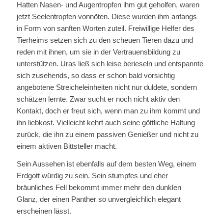
Hatten Nasen- und Augentropfen ihm gut geholfen, waren
jetzt Seelentropfen vonnöten. Diese wurden ihm anfangs
in Form von sanften Worten zuteil. Freiwillige Helfer des
Tierheims setzen sich zu den scheuen Tieren dazu und
reden mit ihnen, um sie in der Vertrauensbildung zu
unterstützen. Uras ließ sich leise berieseln und entspannte
sich zusehends, so dass er schon bald vorsichtig
angebotene Streicheleinheiten nicht nur duldete, sondern
schätzen lernte. Zwar sucht er noch nicht aktiv den
Kontakt, doch er freut sich, wenn man zu ihm kommt und
ihn liebkost. Vielleicht kehrt auch seine göttliche Haltung
zurück, die ihn zu einem passiven Genießer und nicht zu
einem aktiven Bittsteller macht.
Sein Aussehen ist ebenfalls auf dem besten Weg, einem
Erdgott würdig zu sein. Sein stumpfes und eher
bräunliches Fell bekommt immer mehr den dunklen
Glanz, der einen Panther so unvergleichlich elegant
erscheinen lässt.