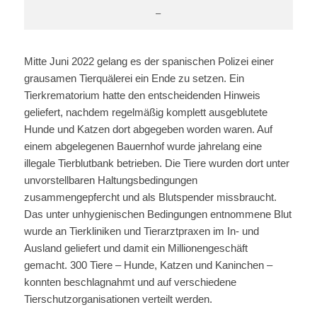
–
Mitte Juni 2022 gelang es der spanischen Polizei einer
grausamen Tierquälerei ein Ende zu setzen. Ein
Tierkrematorium hatte den entscheidenden Hinweis
geliefert, nachdem regelmäßig komplett ausgeblutete
Hunde und Katzen dort abgegeben worden waren. Auf
einem abgelegenen Bauernhof wurde jahrelang eine
illegale Tierblutbank betrieben. Die Tiere wurden dort unter
unvorstellbaren Haltungsbedingungen
zusammengepfercht und als Blutspender missbraucht.
Das unter unhygienischen Bedingungen entnommene Blut
wurde an Tierkliniken und Tierarztpraxen im In- und
Ausland geliefert und damit ein Millionengeschäft
gemacht. 300 Tiere – Hunde, Katzen und Kaninchen –
konnten beschlagnahmt und auf verschiedene
Tierschutzorganisationen verteilt werden.