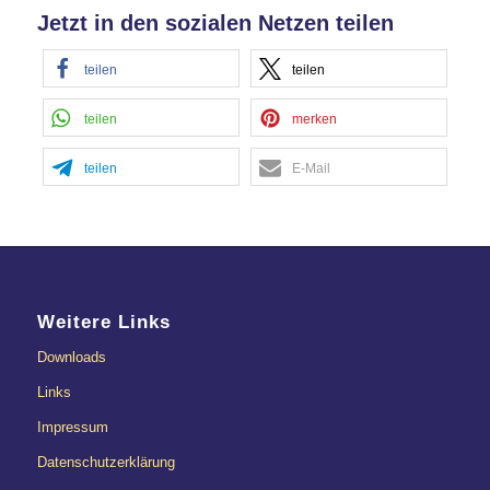
Jetzt in den sozialen Netzen teilen
teilen
teilen
teilen
merken
teilen
E-Mail
Weitere Links
Downloads
Links
Impressum
Datenschutzerklärung