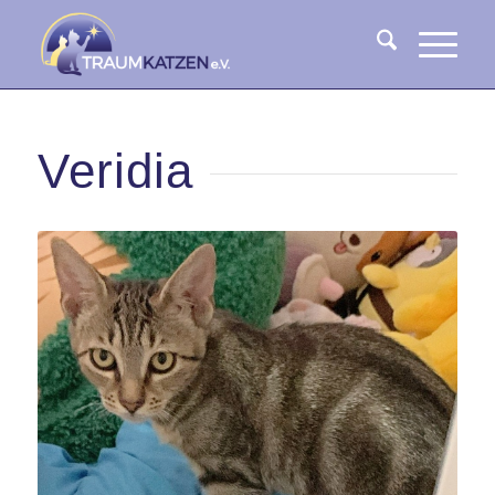
Veridia