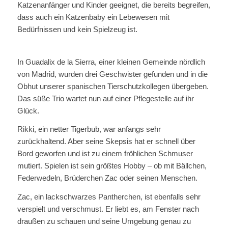
Katzenanfänger und Kinder geeignet, die bereits begreifen,
dass auch ein Katzenbaby ein Lebewesen mit
Bedürfnissen und kein Spielzeug ist.
In Guadalix de la Sierra, einer kleinen Gemeinde nördlich
von Madrid, wurden drei Geschwister gefunden und in die
Obhut unserer spanischen Tierschutzkollegen übergeben.
Das süße Trio wartet nun auf einer Pflegestelle auf ihr
Glück.
Rikki, ein netter Tigerbub, war anfangs sehr
zurückhaltend. Aber seine Skepsis hat er schnell über
Bord geworfen und ist zu einem fröhlichen Schmuser
mutiert. Spielen ist sein größtes Hobby – ob mit Bällchen,
Federwedeln, Brüderchen Zac oder seinen Menschen.
Zac, ein lackschwarzes Pantherchen, ist ebenfalls sehr
verspielt und verschmust. Er liebt es, am Fenster nach
draußen zu schauen und seine Umgebung genau zu