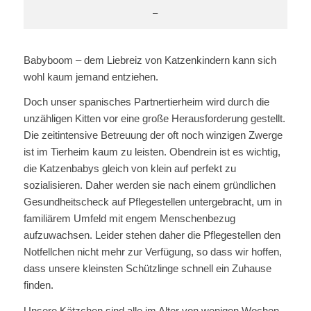
–
Babyboom – dem Liebreiz von Katzenkindern kann sich
wohl kaum jemand entziehen.
Doch unser spanisches Partnertierheim wird durch die
unzähligen Kitten vor eine große Herausforderung gestellt.
Die zeitintensive Betreuung der oft noch winzigen Zwerge
ist im Tierheim kaum zu leisten. Obendrein ist es wichtig,
die Katzenbabys gleich von klein auf perfekt zu
sozialisieren. Daher werden sie nach einem gründlichen
Gesundheitscheck auf Pflegestellen untergebracht, um in
familiärem Umfeld mit engem Menschenbezug
aufzuwachsen. Leider stehen daher die Pflegestellen den
Notfellchen nicht mehr zur Verfügung, so dass wir hoffen,
dass unsere kleinsten Schützlinge schnell ein Zuhause
finden.
Unsere Kätzchen sind alle im Alter von wenigen Wochen