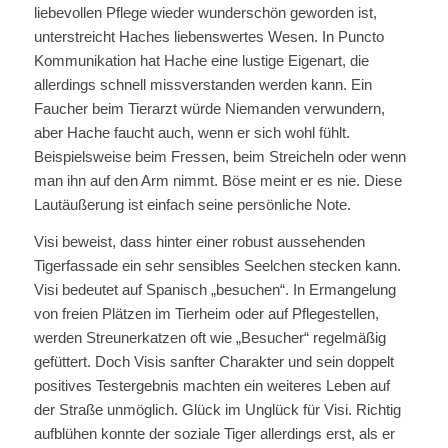
liebevollen Pflege wieder wunderschön geworden ist,
unterstreicht Haches liebenswertes Wesen. In Puncto
Kommunikation hat Hache eine lustige Eigenart, die
allerdings schnell missverstanden werden kann. Ein
Faucher beim Tierarzt würde Niemanden verwundern,
aber Hache faucht auch, wenn er sich wohl fühlt.
Beispielsweise beim Fressen, beim Streicheln oder wenn
man ihn auf den Arm nimmt. Böse meint er es nie. Diese
Lautäußerung ist einfach seine persönliche Note.
Visi beweist, dass hinter einer robust aussehenden
Tigerfassade ein sehr sensibles Seelchen stecken kann.
Visi bedeutet auf Spanisch „besuchen“. In Ermangelung
von freien Plätzen im Tierheim oder auf Pflegestellen,
werden Streunerkatzen oft wie „Besucher“ regelmäßig
gefüttert. Doch Visis sanfter Charakter und sein doppelt
positives Testergebnis machten ein weiteres Leben auf
der Straße unmöglich. Glück im Unglück für Visi. Richtig
aufblühen konnte der soziale Tiger allerdings erst, als er