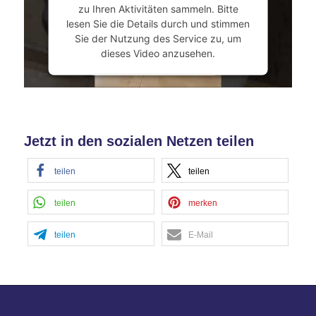
zu Ihren Aktivitäten sammeln. Bitte
lesen Sie die Details durch und stimmen
Sie der Nutzung des Service zu, um
dieses Video anzusehen.
Mehr Informationen
Akzeptieren
Jetzt in den sozialen Netzen teilen
powered by
Usercentrics Consent
Management Platform
&
eRecht24
teilen
teilen
teilen
merken
teilen
E-Mail