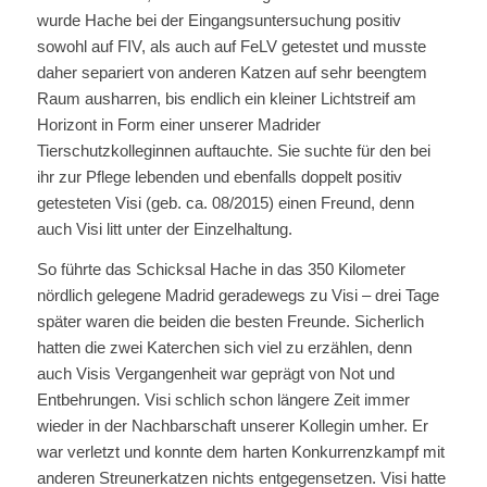
wurde Hache bei der Eingangsuntersuchung positiv
sowohl auf FIV, als auch auf FeLV getestet und musste
daher separiert von anderen Katzen auf sehr beengtem
Raum ausharren, bis endlich ein kleiner Lichtstreif am
Horizont in Form einer unserer Madrider
Tierschutzkolleginnen auftauchte. Sie suchte für den bei
ihr zur Pflege lebenden und ebenfalls doppelt positiv
getesteten Visi (geb. ca. 08/2015) einen Freund, denn
auch Visi litt unter der Einzelhaltung.
So führte das Schicksal Hache in das 350 Kilometer
nördlich gelegene Madrid geradewegs zu Visi – drei Tage
später waren die beiden die besten Freunde. Sicherlich
hatten die zwei Katerchen sich viel zu erzählen, denn
auch Visis Vergangenheit war geprägt von Not und
Entbehrungen. Visi schlich schon längere Zeit immer
wieder in der Nachbarschaft unserer Kollegin umher. Er
war verletzt und konnte dem harten Konkurrenzkampf mit
anderen Streunerkatzen nichts entgegensetzen. Visi hatte