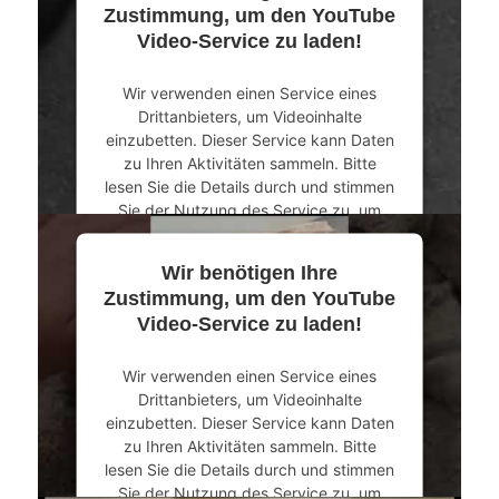
Zustimmung, um den YouTube
Video-Service zu laden!
Wir verwenden einen Service eines
Drittanbieters, um Videoinhalte
einzubetten. Dieser Service kann Daten
zu Ihren Aktivitäten sammeln. Bitte
lesen Sie die Details durch und stimmen
Sie der Nutzung des Service zu, um
dieses Video anzusehen.
Wir benötigen Ihre
Mehr Informationen
Zustimmung, um den YouTube
Video-Service zu laden!
Akzeptieren
Wir verwenden einen Service eines
powered by
Usercentrics Consent
Drittanbieters, um Videoinhalte
Management Platform
&
eRecht24
einzubetten. Dieser Service kann Daten
zu Ihren Aktivitäten sammeln. Bitte
lesen Sie die Details durch und stimmen
Sie der Nutzung des Service zu, um