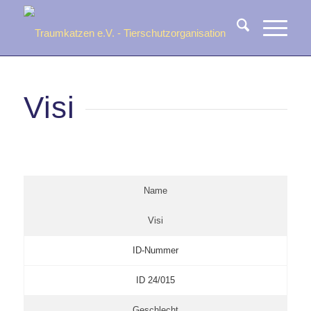
Visi
Name
Visi
ID-Nummer
ID 24/015
Geschlecht