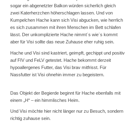
sogar ein abgenetzter Balkon würden sicherlich gleich
zwei Katerherzchen höherschlagen lassen. Und von
Kumpelchen Hache kann sich Visi abgucken, wie herrlich
es sich zusammen mit ihren Menschen im Bett schlafen
lässt. Der unkomplizierte Hache nimmt´s wie´s kommt
aber für Visi sollte das neue Zuhause eher ruhig sein.
Hache und Visi sind kastriert, geimpft, gechippt und positiv
auf FIV und FeLV getestet. Hache bekommt derzeit
hypoallergenes Futter, das Visi brav mitfrisst. Für
Nassfutter ist Visi ohnehin immer zu begeistern.
Das Objekt der Begierde beginnt für Hache ebenfalls mit
einem „H“ – ein himmlisches Heim.
Und Visi möchte hier nicht länger nur zu Besuch, sondern
richtig zuhause sein.