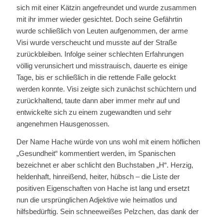
sich mit einer Kätzin angefreundet und wurde zusammen
mit ihr immer wieder gesichtet. Doch seine Gefährtin
wurde schließlich von Leuten aufgenommen, der arme
Visi wurde verscheucht und musste auf der Straße
zurückbleiben. Infolge seiner schlechten Erfahrungen
völlig verunsichert und misstrauisch, dauerte es einige
Tage, bis er schließlich in die rettende Falle gelockt
werden konnte. Visi zeigte sich zunächst schüchtern und
zurückhaltend, taute dann aber immer mehr auf und
entwickelte sich zu einem zugewandten und sehr
angenehmen Hausgenossen.
Der Name Hache würde von uns wohl mit einem höflichen
„Gesundheit“ kommentiert werden, im Spanischen
bezeichnet er aber schlicht den Buchstaben „H“. Herzig,
heldenhaft, hinreißend, heiter, hübsch – die Liste der
positiven Eigenschaften von Hache ist lang und ersetzt
nun die ursprünglichen Adjektive wie heimatlos und
hilfsbedürftig. Sein schneeweißes Pelzchen, das dank der