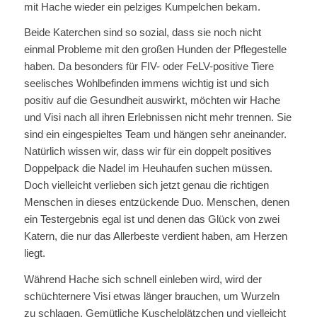
mit Hache wieder ein pelziges Kumpelchen bekam.
Beide Katerchen sind so sozial, dass sie noch nicht
einmal Probleme mit den großen Hunden der Pflegestelle
haben. Da besonders für FIV- oder FeLV-positive Tiere
seelisches Wohlbefinden immens wichtig ist und sich
positiv auf die Gesundheit auswirkt, möchten wir Hache
und Visi nach all ihren Erlebnissen nicht mehr trennen. Sie
sind ein eingespieltes Team und hängen sehr aneinander.
Natürlich wissen wir, dass wir für ein doppelt positives
Doppelpack die Nadel im Heuhaufen suchen müssen.
Doch vielleicht verlieben sich jetzt genau die richtigen
Menschen in dieses entzückende Duo. Menschen, denen
ein Testergebnis egal ist und denen das Glück von zwei
Katern, die nur das Allerbeste verdient haben, am Herzen
liegt.
Während Hache sich schnell einleben wird, wird der
schüchternere Visi etwas länger brauchen, um Wurzeln
zu schlagen. Gemütliche Kuschelplätzchen und vielleicht