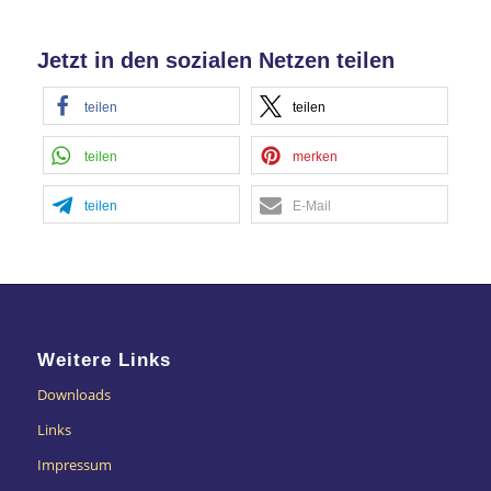
Jetzt in den sozialen Netzen teilen
teilen
teilen
teilen
merken
teilen
E-Mail
Weitere Links
Downloads
Links
Impressum