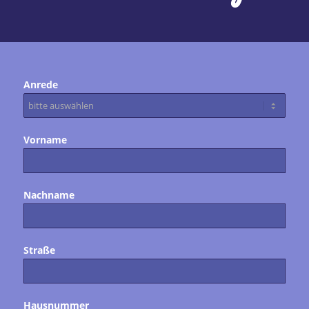
Anrede
Vorname
Nachname
Straße
Hausnummer