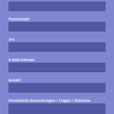
Postleitzahl
Ort
E-Mail-Adresse
Anzahl
Persönliche Anmerkungen / Fragen / Wünsche