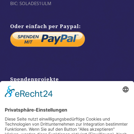
BIC: SOLADES1ULM
Oder einfach per Paypal:
Spendenprojekte