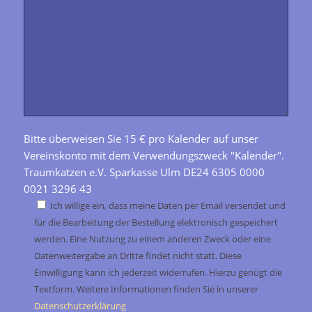
Bitte überweisen Sie 15 € pro Kalender auf unser
Vereinskonto mit dem Verwendungszweck "Kalender".
Traumkatzen e.V. Sparkasse Ulm DE24 6305 0000
0021 3296 43
Ich willige ein, dass meine Daten per Email versendet und
für die Bearbeitung der Bestellung elektronisch gespeichert
werden. Eine Nutzung zu einem anderen Zweck oder eine
Datenweitergabe an Dritte findet nicht statt. Diese
Einwilligung kann ich jederzeit widerrufen. Hierzu genügt die
Textform. Weitere Informationen finden Sie in unserer
Datenschutzerklärung