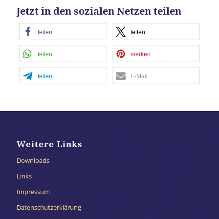
Jetzt in den sozialen Netzen teilen
teilen
teilen
teilen
merken
teilen
E-Mail
Weitere Links
Downloads
Links
Impressum
Datenschutzerklärung