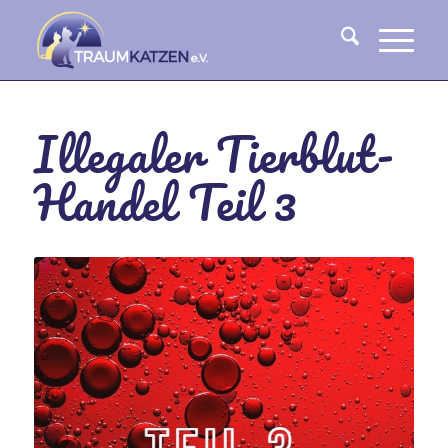
Illegaler Tierblut-
Handel Teil 3