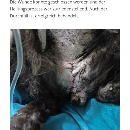
Die Wunde konnte geschlossen werden und der
Heilungsprozess war zufriedenstellend. Auch der
Durchfall ist erfolgreich behandelt.