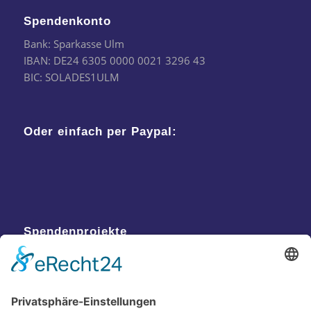
Spendenkonto
Bank: Sparkasse Ulm
IBAN: DE24 6305 0000 0021 3296 43
BIC: SOLADES1ULM
Oder einfach per Paypal:
Spendenprojekte